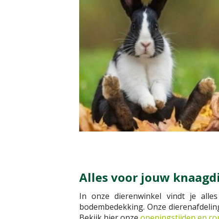
Alles voor jouw knaagdi
In onze dierenwinkel vindt je alle
bodembedekking. Onze dierenafdeling h
Bekijk hier onze
openingstijden en c