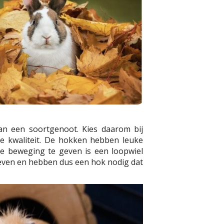
an een soortgenoot. Kies daarom bij
de kwaliteit. De hokken hebben leuke
de beweging te geven is een loopwiel
 leven en hebben dus een hok nodig dat