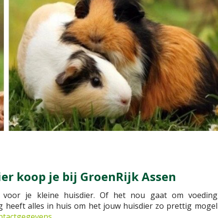
er koop je bij GroenRijk Assen
s voor je kleine huisdier. Of het nou gaat om voeding
eeft alles in huis om het jouw huisdier zo prettig mogeli
ontactgegevens
.