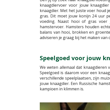
knaagdiervoer voor jouw knaagdier
knaagdier. Met het juiste voer houd je
gras. Dit moet jouw konijn 24 uur p
voeding. Naast hooi of gras voer
hamstervoer. Hamsters houden echter 
balans van hooi, brokken en groente/
adviseren je graag bij het maken van d
Speelgoed voor jouw k
We weten allemaal dat knaagdieren vri
Speelgoed is daarom voor een knaagd
verschillende speelplaatsen, zijn mui
jouw knaagdier. Een Russische hamst
kampioen in klimmen is.