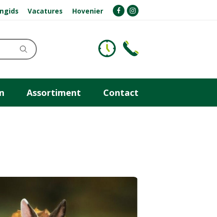
ngids
Vacatures
Hovenier
n
Assortiment
Contact