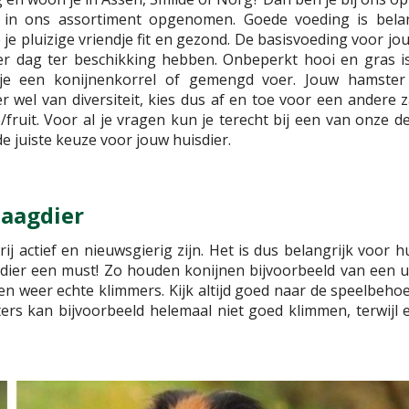
 in ons assortiment opgenomen. Goede voeding is bela
 je pluizige vriendje fit en gezond. De basisvoeding voor j
er dag ter beschikking hebben. Onbeperkt hooi en gras is
 je een konijnenkorrel of gemengd voer. Jouw hamster
wel van diversiteit, kies dus af en toe voor een andere za
fruit. Voor al je vragen kun je terecht bij een van onze 
e juiste keuze voor jouw huisdier.
naagdier
j actief en nieuwsgierig zijn. Het is dus belangrijk voor 
ier een must! Zo houden konijnen bijvoorbeeld van een u
zen weer echte klimmers. Kijk altijd goed naar de speelbeho
ers kan bijvoorbeeld helemaal niet goed klimmen, terwij