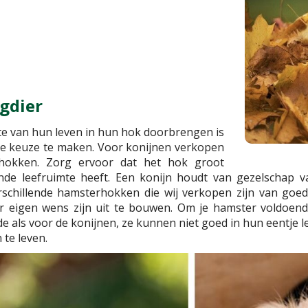
gdier
e van hun leven in hun hok doorbrengen is
de keuze te maken. Voor konijnen verkopen
nhokken. Zorg ervoor dat het hok groot
nde leefruimte heeft. Een konijn houdt van gezelschap v
schillende hamsterhokken die wij verkopen zijn van goe
r eigen wens zijn uit te bouwen. Om je hamster voldoen
lfde als voor de konijnen, ze kunnen niet goed in hun eentje
 te leven.