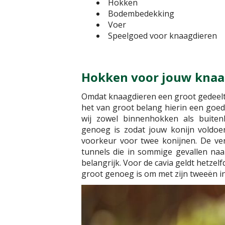
Hokken
Bodembedekking
Voer
Speelgoed voor knaagdieren
Hokken voor jouw knaa
Omdat knaagdieren een groot gedeelt
het van groot belang hierin een goe
wij zowel binnenhokken als buite
genoeg is zodat jouw konijn voldoe
voorkeur voor twee konijnen. De ver
tunnels die in sommige gevallen naa
belangrijk. Voor de cavia geldt hetze
groot genoeg is om met zijn tweeën in