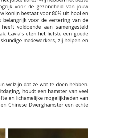
ngrijk voor de gezondheid van jouw
ouw konijn bestaat voor 80% uit hooi en
 belangrijk voor de vertering van de
 heeft voldoende aan samengesteld
k. Cavia's eten het liefste een goede
deskundige medewerkers, zij helpen en
hun welzijn dat ze wat te doen hebben.
itdaging, houdt een hamster van veel
efte en lichamelijke mogelijkheden van
l een Chinese Dwerghamster een echte