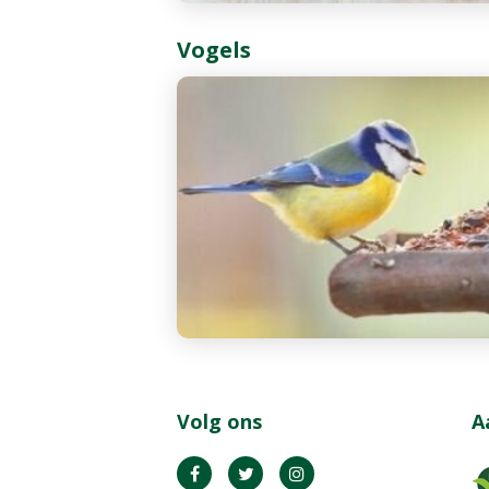
Vogels
Volg ons
A