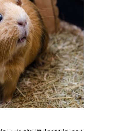
het juiste adres! Wij hebben het beste