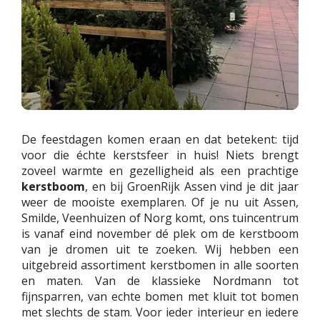
De feestdagen komen eraan en dat betekent: tijd
voor die échte kerstsfeer in huis! Niets brengt
zoveel warmte en gezelligheid als een prachtige
kerstboom
, en bij GroenRijk Assen vind je dit jaar
weer de mooiste exemplaren. Of je nu uit Assen,
Smilde, Veenhuizen of Norg komt, ons tuincentrum
is vanaf eind november dé plek om de kerstboom
van je dromen uit te zoeken. Wij hebben een
uitgebreid assortiment kerstbomen in alle soorten
en maten. Van de klassieke Nordmann tot
fijnsparren, van echte bomen met kluit tot bomen
met slechts de stam. Voor ieder interieur en iedere