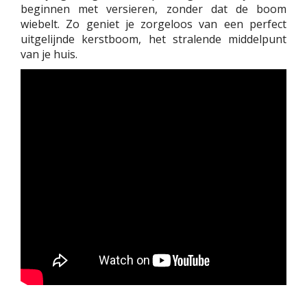
beginnen met versieren, zonder dat de boom
wiebelt. Zo geniet je zorgeloos van een perfect
uitgelijnde kerstboom, het stralende middelpunt
van je huis.