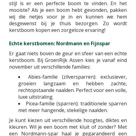
stijl is er een perfecte boom te vinden. En het
mooiste? Als je een boom hebt gevonden, pakken
wij die netjes voor je in en kunnen we hem
desgewenst bij je thuis bezorgen. Zo wordt
kerstboom kopen een zorgeloze ervaring!
Echte kerstbomen: Nordmann en Fijnspar
Er gaat niets boven de geur en sfeer van een echte
kerstboom. Bij GroenRijk Assen kies je vanaf eind
november uit verschillende families:
Abies-familie (zilversparren): exclusiever,
groeien langzaam en hebben zachte,
rechtopstaande naalden. Perfect voor een volle,
luxe uitstraling.
Picea-familie (sparren): traditionele sparren
met meer hangende, stekelige naalden.
Je kunt kiezen uit verschillende hoogtes, diktes en
kleuren. Wil je een boom met kluit of zonder? Met
een Nordmann-spar haal je gegarandeerd een