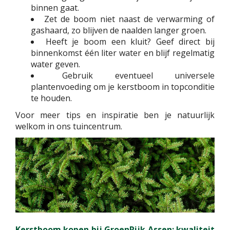
binnen gaat.
Zet de boom niet naast de verwarming of
gashaard, zo blijven de naalden langer groen.
Heeft je boom een kluit? Geef direct bij
binnenkomst één liter water en blijf regelmatig
water geven.
Gebruik eventueel universele
plantenvoeding om je kerstboom in topconditie
te houden.
Voor meer tips en inspiratie ben je natuurlijk
welkom in ons tuincentrum.
Kerstboom kopen bij GroenRijk Assen: kwaliteit