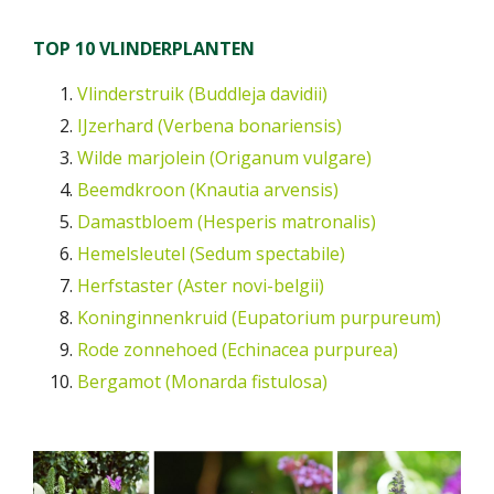
TOP 10 VLINDERPLANTEN
Vlinderstruik (Buddleja davidii)
IJzerhard (Verbena bonariensis)
Wilde marjolein (Origanum vulgare)
Beemdkroon (Knautia arvensis)
Damastbloem (Hesperis matronalis)
Hemelsleutel (Sedum spectabile)
Herfstaster (Aster novi-belgii)
Koninginnenkruid (Eupatorium purpureum)
Rode zonnehoed (Echinacea purpurea)
Bergamot (Monarda fistulosa)