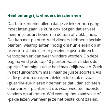
Heel belangrijk: vlinders beschermen
Dat betekent niet alleen dat je ze lekker hun gang
moet laten gaan. Je kunt ook zorgen dat er veel
meer in je buurt komen: in de tuin of vlakbij huis.
Dat kan met planten. Veel vlinders hebben speciale
planten (waardplanten) nodig om hun eieren op af
te zetten. Uit die eieren groeien rupsen die zich
verpoppen en dan weer vlinders worden. Op deze
pagina vind je de top 10 planten waar vlinders dol
op zijn. Sommige kun je heel makkelijk zaaien. Zoek
in het tuincentrum maar naar de juiste soorten. Als
je die gewoon op open plekken lukraak uitzaait
(guerrilla-tui- nieren noemen ze dat), dan schieten
daar vanzelf planten uit op, waar weer de mooiste
vlinders op afkomen. Wel even op het zaadzakje of
-pakje lezen wanneer je ze het beste kunt zaaien.