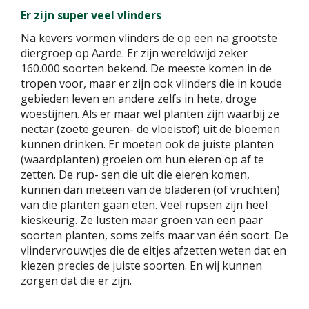
Er zijn super veel vlinders
Na kevers vormen vlinders de op een na grootste
diergroep op Aarde. Er zijn wereldwijd zeker
160.000 soorten bekend. De meeste komen in de
tropen voor, maar er zijn ook vlinders die in koude
gebieden leven en andere zelfs in hete, droge
woestijnen. Als er maar wel planten zijn waarbij ze
nectar (zoete geuren- de vloeistof) uit de bloemen
kunnen drinken. Er moeten ook de juiste planten
(waardplanten) groeien om hun eieren op af te
zetten. De rup- sen die uit die eieren komen,
kunnen dan meteen van de bladeren (of vruchten)
van die planten gaan eten. Veel rupsen zijn heel
kieskeurig. Ze lusten maar groen van een paar
soorten planten, soms zelfs maar van één soort. De
vlindervrouwtjes die de eitjes afzetten weten dat en
kiezen precies de juiste soorten. En wij kunnen
zorgen dat die er zijn.