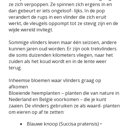
ze zich verpoppen. Ze spinnen zich ergens in en
dan gebeurt er iets ongeloof- lijks. In de pop
verandert de rups in een vlinder die zich eruit
werkt, de vleugels oppompt tot ze stevig zijn en de
wijde wereld invliegt.
Sommige vlinders leven maar één seizoen, andere
kunnen jaren oud worden. Er zijn ook trekvlinders
die soms duizenden kilometers vliegen, naar het
zuiden als het koud wordt en in de lente weer
terug.
Inheemse bloemen waar vlinders graag op
afkomen
Bloeiende heemplanten – planten die van nature in
Nederland en België voorkomen – die je kunt
zaaien. De vlinders gebruiken ze als waard- planten
om eieren op af te zetten:
Blauwe knoop (Succisa pratensis) •