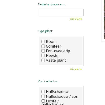
Nederlandse naam:
Wis selectie
Type plant:
Boom
Conifeer
Een-tweejarig
Heester
Vaste plant
Wis selectie
Zon / schaduw:
Halfschaduw
Halfschaduw / zon
Lichte /
halfschaduw