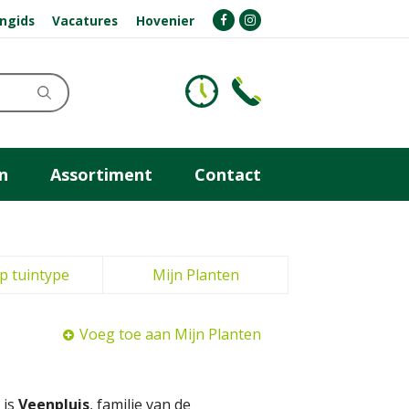
ngids
Vacatures
Hovenier
n
Assortiment
Contact
p tuintype
Mijn Planten
Voeg toe aan Mijn Planten
 is
Veenpluis
, familie van de