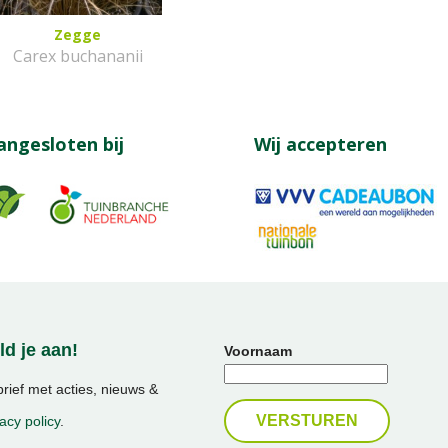
Zegge
Carex buchananii
angesloten bij
Wij accepteren
d je aan!
Voornaam
ief met acties, nieuws &
acy policy
.