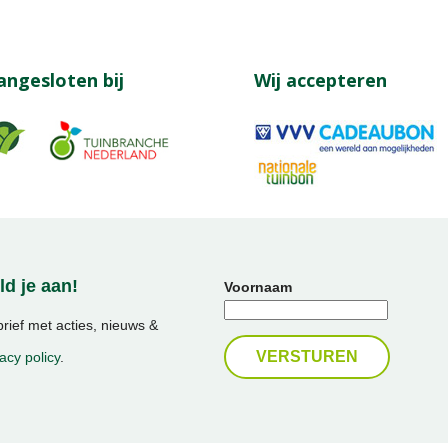
angesloten bij
Wij accepteren
d je aan!
Voornaam
ief met acties, nieuws &
acy policy
.