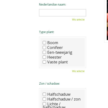
Nederlandse naam:
Wis selectie
Type plant:
Boom
Conifeer
Een-tweejarig
Heester
Vaste plant
Wis selectie
Zon / schaduw:
Halfschaduw
Halfschaduw / zon
Lichte /
halfschaduw