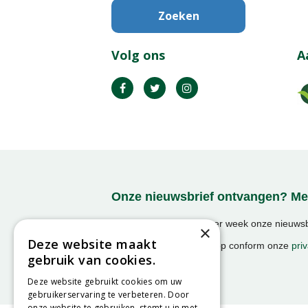
Volg ons
A
Onze nieuwsbrief ontvangen? Mel
Ontvang ongeveer 1x per week onze nieuwsbr
×
activiteiten!
Deze website maakt
We slaan uw gegevens op conform onze
priv
gebruik van cookies.
Deze website gebruikt cookies om uw
gebruikerservaring te verbeteren. Door
onze website te gebruiken, stemt u in met