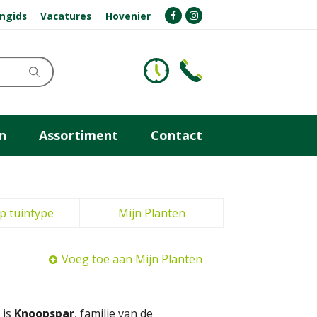
ngids
Vacatures
Hovenier
n
Assortiment
Contact
p tuintype
Mijn Planten
Voeg toe aan Mijn Planten
 is
Knoopspar
, familie van de