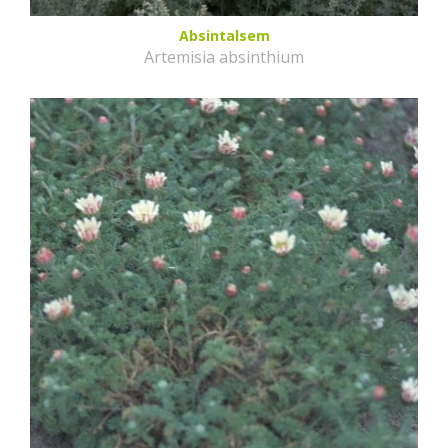
Absintalsem
Artemisia absinthium