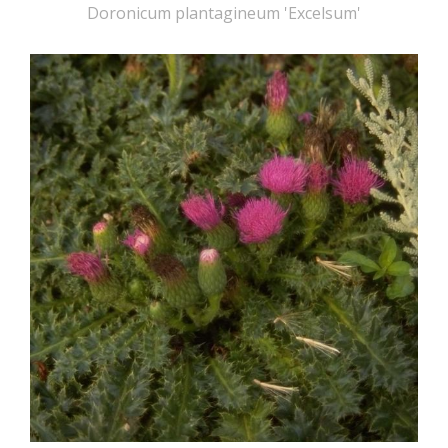
Doronicum plantagineum 'Excelsum'