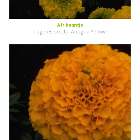
Afrikaantje
Tagetes erecta 'Antigua Yellow'