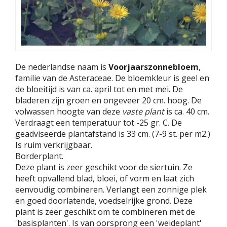
De nederlandse naam is
Voorjaarszonnebloem
,
familie van de Asteraceae. De bloemkleur is geel en
de bloeitijd is van ca. april tot en met mei. De
bladeren zijn groen en ongeveer 20 cm. hoog. De
volwassen hoogte van deze
vaste plant
is ca. 40 cm.
Verdraagt een temperatuur tot -25 gr. C. De
geadviseerde plantafstand is 33 cm. (7-9 st. per m2.)
Is ruim verkrijgbaar.
Borderplant.
Deze plant is zeer geschikt voor de siertuin. Ze
heeft opvallend blad, bloei, of vorm en laat zich
eenvoudig combineren. Verlangt een zonnige plek
en goed doorlatende, voedselrijke grond. Deze
plant is zeer geschikt om te combineren met de
'basisplanten'. Is van oorsprong een 'weideplant'