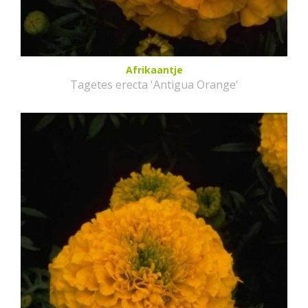
Afrikaantje
Tagetes erecta 'Antigua Orange'