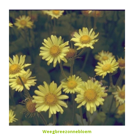
Weegbreezonnebloem