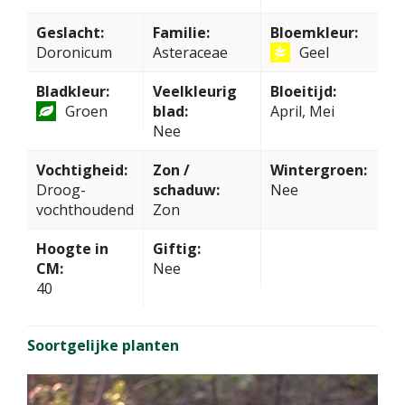
Geslacht:
Familie:
Bloemkleur:
Doronicum
Asteraceae
Geel
Bladkleur:
Veelkleurig
Bloeitijd:
Groen
blad:
April, Mei
Nee
Vochtigheid:
Zon /
Wintergroen:
Droog-
schaduw:
Nee
vochthoudend
Zon
Hoogte in
Giftig:
CM:
Nee
40
Soortgelijke planten