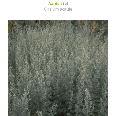
Aarddistel
Cirsium acaule