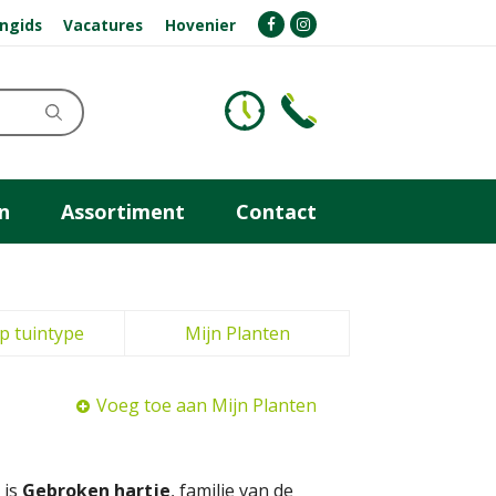
ngids
Vacatures
Hovenier
n
Assortiment
Contact
p tuintype
Mijn Planten
Voeg toe aan Mijn Planten
 is
Gebroken hartje
, familie van de