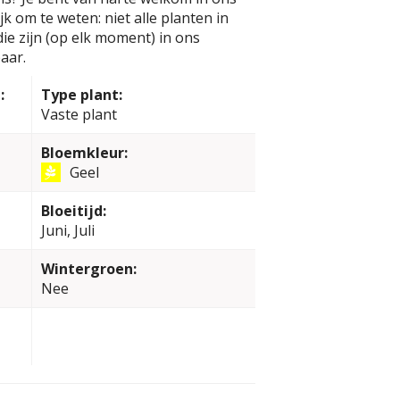
k om te weten: niet alle planten in
e zijn (op elk moment) in ons
aar.
:
Type plant:
Vaste plant
Bloemkleur:
Geel
Bloeitijd:
Juni, Juli
Wintergroen:
Nee