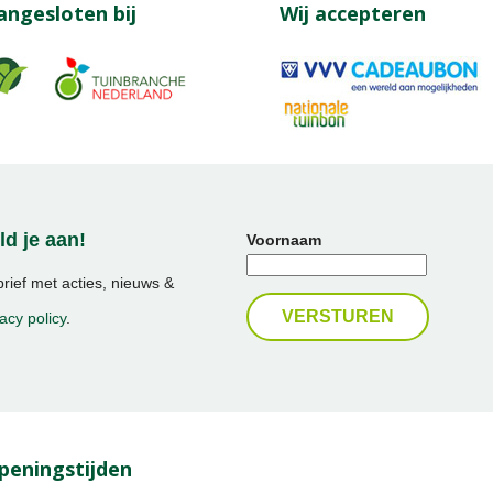
angesloten bij
Wij accepteren
d je aan!
Voornaam
ief met acties, nieuws &
acy policy
.
peningstijden