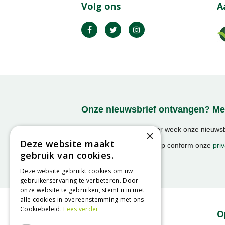
Volg ons
A
Onze nieuwsbrief ontvangen? Mel
Ontvang ongeveer 1x per week onze nieuwsbr
×
activiteiten!
Deze website maakt
We slaan uw gegevens op conform onze
priv
gebruik van cookies.
Deze website gebruikt cookies om uw
gebruikerservaring te verbeteren. Door
onze website te gebruiken, stemt u in met
alle cookies in overeenstemming met ons
Cookiebeleid.
Lees verder
Contact
O