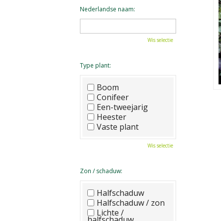
Nederlandse naam:
Wis selectie
Type plant:
Boom
Conifeer
Een-tweejarig
Heester
Vaste plant
Wis selectie
Zon / schaduw:
Halfschaduw
Halfschaduw / zon
Lichte /
halfschaduw