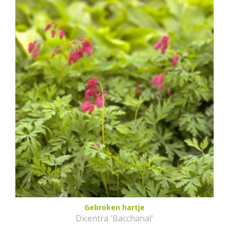
Gebroken hartje
Dicentra 'Bacchanal'