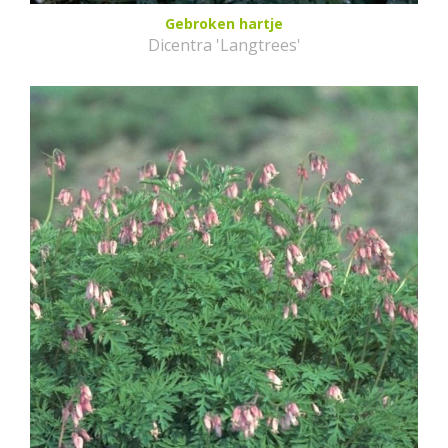
Gebroken hartje
Dicentra 'Langtrees'