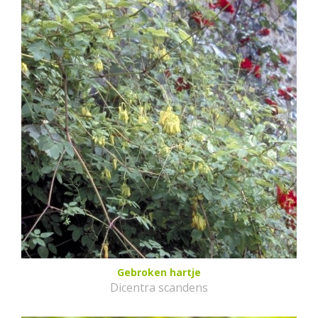
Gebroken hartje
Dicentra scandens