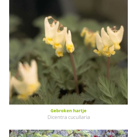
Gebroken hartje
Dicentra cucullaria