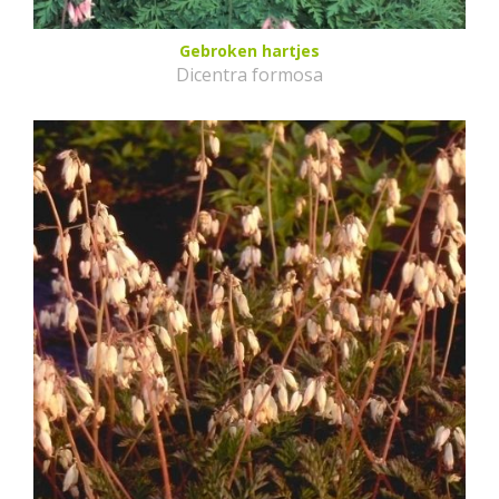
Gebroken hartjes
Dicentra formosa