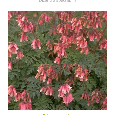
Dicentra spectabilis