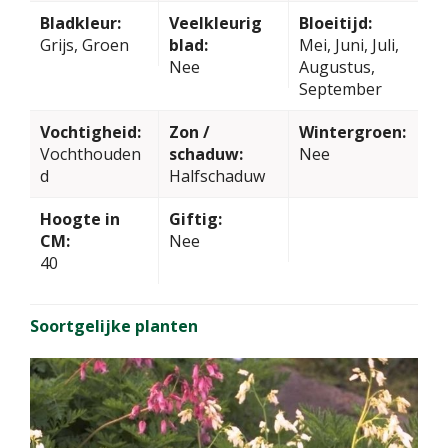
Bladkleur:
Veelkleurig
Bloeitijd:
Grijs, Groen
blad:
Mei, Juni, Juli,
Nee
Augustus,
September
Vochtigheid:
Zon /
Wintergroen:
Vochthouden
schaduw:
Nee
d
Halfschaduw
Hoogte in
Giftig:
CM:
Nee
40
Soortgelijke planten