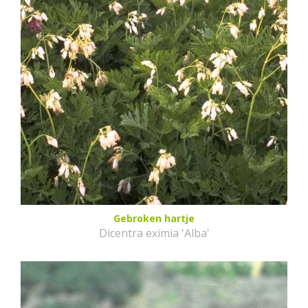
Gebroken hartje
Dicentra eximia 'Alba'