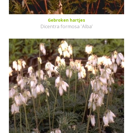
Gebroken hartjes
Dicentra formosa 'Alba'