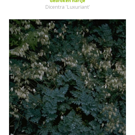
Gebroken hartje
Dicentra 'Luxuriant'