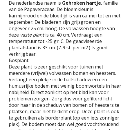
De nederlandse naam is
Gebroken hartje
, familie
van de Papaveraceae. De bloemkleur is
karmijnrood en de bloeitijd is van ca. mei tot en met
september. De bladeren zijn grijsgroen en
ongeveer 25 cm. hoog. De volwassen hoogte van
deze
vaste plant
is ca. 40 cm. Verdraagt een
temperatuur tot -25 gr. C. De geadviseerde
plantafstand is 33 cm. (7-9 st. per m2.) Is goed
verkrijgbaar.
Bosplant.
Deze plant is zeer geschikt voor tuinen met
meerdere (vrijwel) volwassen bomen en heesters.
Verlangt een plekje in de halfschaduw en een
humusrijke bodem met weinig boomwortels in haar
nabijheid. Direct zonlicht op het blad kan voor
problemen zorgen. Zorg dus voor gefilterd licht
door haar in de schaduw van bomen of heesters te
plaatsen, maar niet te dicht erop. Deze plant is ook
te gebruiken als borderplant (op een iets zonniger
plek). De bodem moet dan wel goed vochthoudend