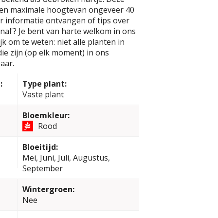
een maximale hoogtevan ongeveer 40
er informatie ontvangen of tips over
nal'? Je bent van harte welkom in ons
k om te weten: niet alle planten in
e zijn (op elk moment) in ons
aar.
:
Type plant:
Vaste plant
Bloemkleur:
Rood
Bloeitijd:
Mei, Juni, Juli, Augustus,
September
Wintergroen:
Nee