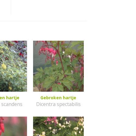
en hartje
Gebroken hartje
a scandens
Dicentra spectabilis