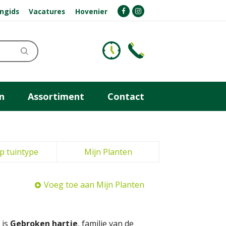
ngids
Vacatures
Hovenier
n
Assortiment
Contact
p tuintype
Mijn Planten
Voeg toe aan Mijn Planten
 is
Gebroken hartje
, familie van de