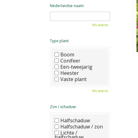
Nederlandse naam:
Wis selectie
Type plant:
Boom
Conifeer
Een-tweejarig
Heester
Vaste plant
Wis selectie
Zon / schaduw:
Halfschaduw
Halfschaduw / zon
Lichte /
halfschaduw