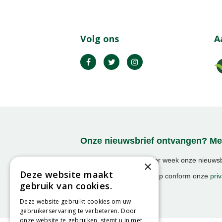
Volg ons
A
Onze nieuwsbrief ontvangen? Mel
Ontvang ongeveer 1x per week onze nieuwsbr
×
activiteiten!
Deze website maakt
We slaan uw gegevens op conform onze
priv
gebruik van cookies.
Deze website gebruikt cookies om uw
gebruikerservaring te verbeteren. Door
onze website te gebruiken, stemt u in met