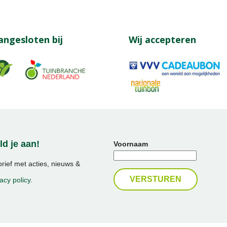
angesloten bij
Wij accepteren
d je aan!
Voornaam
ief met acties, nieuws &
acy policy
.