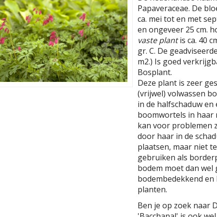
Papaveraceae. De bloe
ca. mei tot en met se
en ongeveer 25 cm. h
vaste plant
is ca. 40 
gr. C. De geadviseerde
m2.) Is goed verkrijgb
Bosplant.
Deze plant is zeer ge
(vrijwel) volwassen b
in de halfschaduw en
boomwortels in haar n
kan voor problemen zo
door haar in de scha
plaatsen, maar niet te
gebruiken als borderp
bodem moet dan wel g
bodembedekkend en l
planten.
Ben je op zoek naar D
'Bacchanal' is ook we