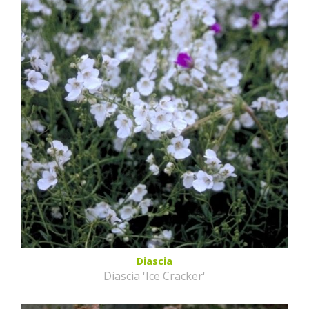
Diascia
Diascia 'Ice Cracker'