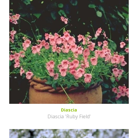
Diascia
Diascia 'Ruby Field'