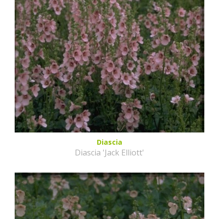
Diascia
Diascia 'Jack Elliott'