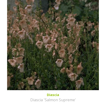
Diascia
Diascia 'Salmon Supreme'