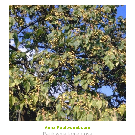
Anna Paulownaboom
Paulownia tomentosa