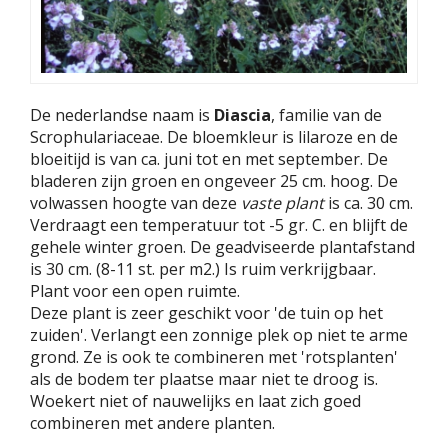
De nederlandse naam is
Diascia
, familie van de
Scrophulariaceae. De bloemkleur is lilaroze en de
bloeitijd is van ca. juni tot en met september. De
bladeren zijn groen en ongeveer 25 cm. hoog. De
volwassen hoogte van deze
vaste plant
is ca. 30 cm.
Verdraagt een temperatuur tot -5 gr. C. en blijft de
gehele winter groen. De geadviseerde plantafstand
is 30 cm. (8-11 st. per m2.) Is ruim verkrijgbaar.
Plant voor een open ruimte.
Deze plant is zeer geschikt voor 'de tuin op het
zuiden'. Verlangt een zonnige plek op niet te arme
grond. Ze is ook te combineren met 'rotsplanten'
als de bodem ter plaatse maar niet te droog is.
Woekert niet of nauwelijks en laat zich goed
combineren met andere planten.