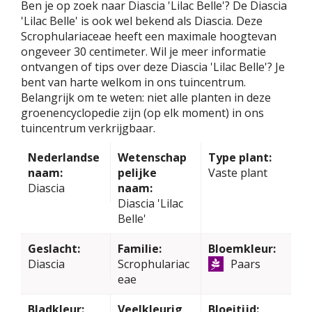
Ben je op zoek naar Diascia 'Lilac Belle'? De Diascia
'Lilac Belle' is ook wel bekend als Diascia. Deze
Scrophulariaceae heeft een maximale hoogtevan
ongeveer 30 centimeter. Wil je meer informatie
ontvangen of tips over deze Diascia 'Lilac Belle'? Je
bent van harte welkom in ons tuincentrum.
Belangrijk om te weten: niet alle planten in deze
groenencyclopedie zijn (op elk moment) in ons
tuincentrum verkrijgbaar.
Nederlandse
Wetenschap
Type plant:
naam:
pelijke
Vaste plant
Diascia
naam:
Diascia 'Lilac
Belle'
Geslacht:
Familie:
Bloemkleur:
Diascia
Scrophulariac
Paars
eae
Bladkleur:
Veelkleurig
Bloeitijd: