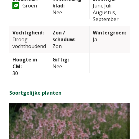
Groen
blad:
Juni, Juli,
Nee
Augustus,
September
Vochtigheid:
Zon /
Wintergroen:
Droog-
schaduw:
Ja
vochthoudend
Zon
Hoogte in
Giftig:
CM:
Nee
30
Soortgelijke planten