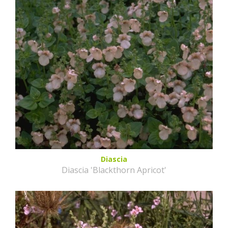
Diascia
Diascia 'Blackthorn Apricot'