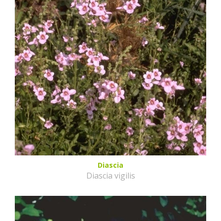
Diascia
Diascia vigilis