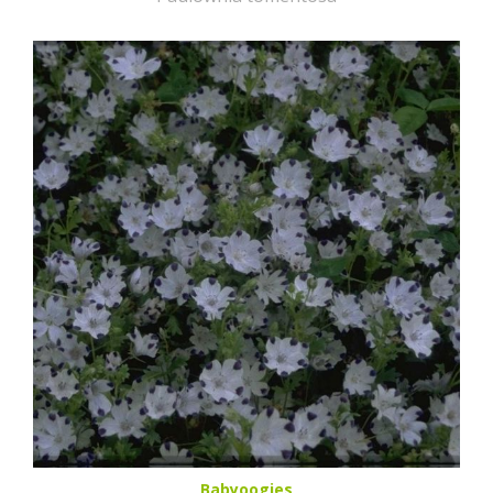
Babyoogjes