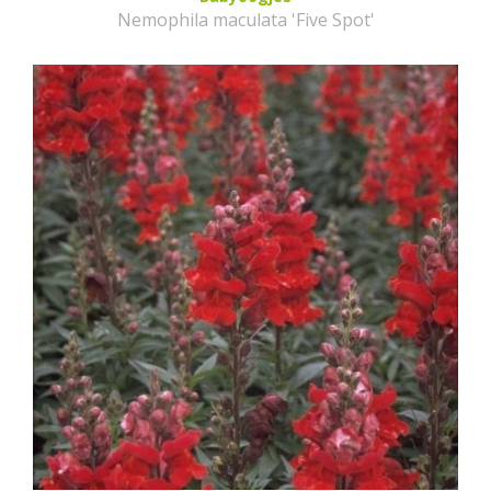
Nemophila maculata 'Five Spot'