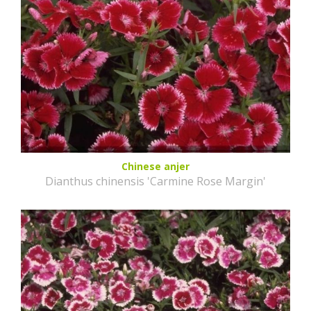
Chinese anjer
Dianthus chinensis 'Carmine Rose Margin'