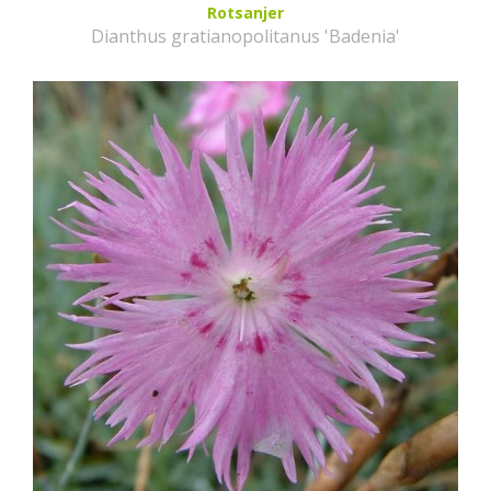
Rotsanjer
Dianthus gratianopolitanus 'Badenia'