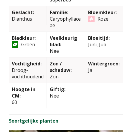
Geslacht:
Familie:
Bloemkleur:
Dianthus
Caryophyllace
Roze
ae
Bladkleur:
Veelkleurig
Bloeitijd:
Groen
blad:
Juni, Juli
Nee
Vochtigheid:
Zon /
Wintergroen:
Droog-
schaduw:
Ja
vochthoudend
Zon
Hoogte in
Giftig:
CM:
Nee
60
Soortgelijke planten