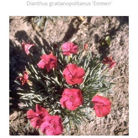
Dianthus gratianopolitanus 'Emmen'