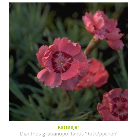
Rotsanjer
Dianthus gratianopolitanus 'Rotk?ppchen'