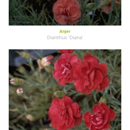
Anjer
Dianthus 'Diana'