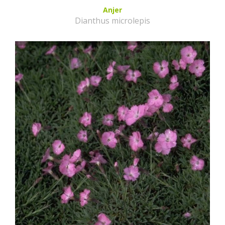
Anjer
Dianthus microlepis