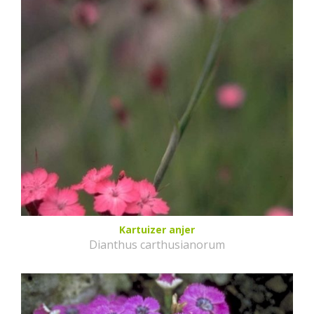
Kartuizer anjer
Dianthus carthusianorum