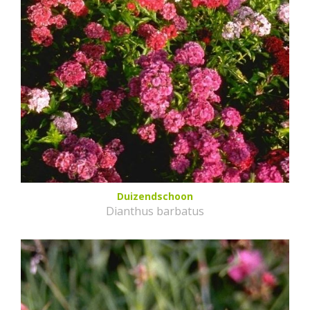
Duizendschoon
Dianthus barbatus