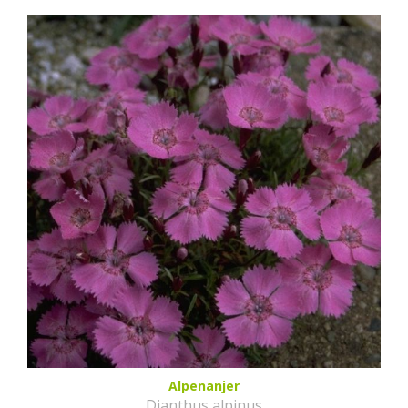
Alpenanjer
Dianthus alpinus