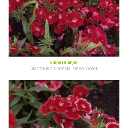
Chinese anjer
Dianthus chinensis 'Deep Violet'