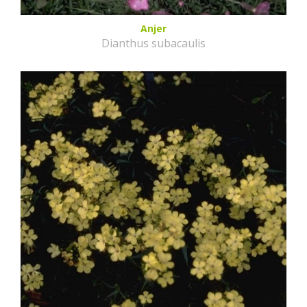
Anjer
Dianthus subacaulis