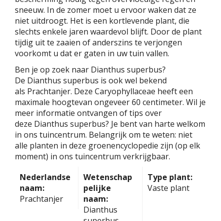
sneeuw. In de zomer moet u ervoor waken dat ze
niet uitdroogt. Het is een kortlevende plant, die
slechts enkele jaren waardevol blijft. Door de plant
tijdig uit te zaaien of anderszins te verjongen
voorkomt u dat er gaten in uw tuin vallen.
Ben je op zoek naar Dianthus superbus?
De Dianthus superbus is ook wel bekend
als Prachtanjer. Deze Caryophyllaceae heeft een
maximale hoogtevan ongeveer 60 centimeter. Wil je
meer informatie ontvangen of tips over
deze Dianthus superbus? Je bent van harte welkom
in ons tuincentrum. Belangrijk om te weten: niet
alle planten in deze groenencyclopedie zijn (op elk
moment) in ons tuincentrum verkrijgbaar.
Nederlandse
Wetenschap
Type plant:
naam:
pelijke
Vaste plant
Prachtanjer
naam:
Dianthus
superbus