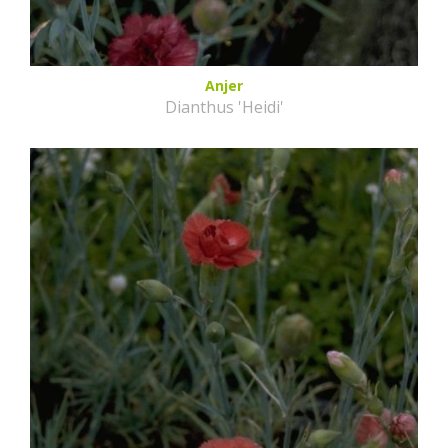
Anjer
Dianthus 'Heidi'