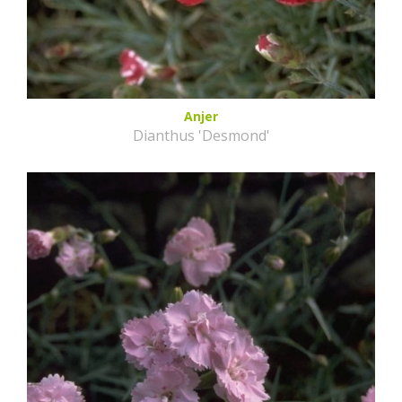
Anjer
Dianthus 'Desmond'