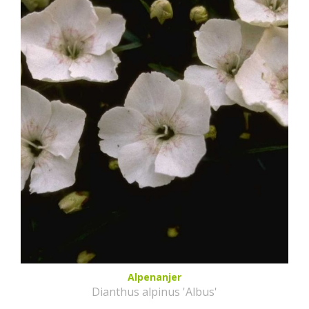
Alpenanjer
Dianthus alpinus 'Albus'