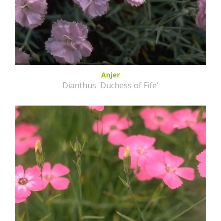
Anjer
Dianthus 'Duchess of Fife'