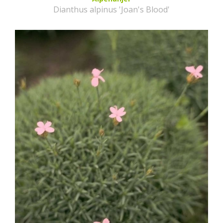
Dianthus alpinus 'Joan's Blood'