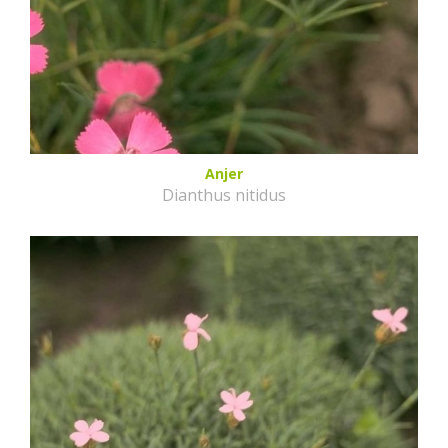
Anjer
Dianthus nitidus