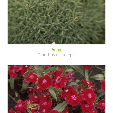
Anjer
Dianthus microlepis