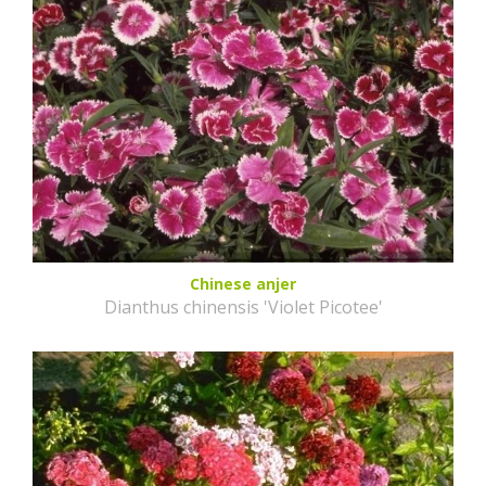
Chinese anjer
Dianthus chinensis 'Violet Picotee'