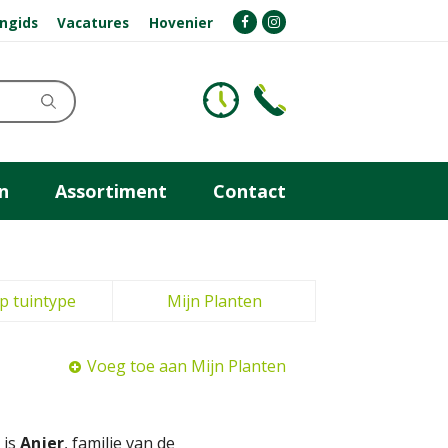
ngids
Vacatures
Hovenier
n
Assortiment
Contact
p tuintype
Mijn Planten
Voeg toe aan Mijn Planten
 is
Anjer
, familie van de