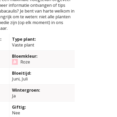
 meer informatie ontvangen of tips
bacaulis? Je bent van harte welkom in
ngrijk om te weten: niet alle planten
edie zijn (op elk moment) in ons
aar.
:
Type plant:
Vaste plant
Bloemkleur:
Roze
Bloeitijd:
Juni, Juli
Wintergroen:
Ja
Giftig:
Nee