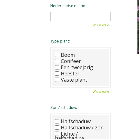
Nederlandse naam:
Wis selectie
Type plant:
Boom
Conifeer
Een-tweejarig
Heester
Vaste plant
Wis selectie
Zon / schaduw:
Halfschaduw
Halfschaduw / zon
Lichte /
halfschaduw