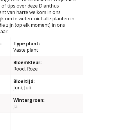
of tips over deze Dianthus
ent van harte welkom in ons
k om te weten: niet alle planten in
e zijn (op elk moment) in ons
aar.
:
Type plant:
Vaste plant
Bloemkleur:
Rood, Roze
Bloeitijd:
Juni, Juli
Wintergroen:
Ja