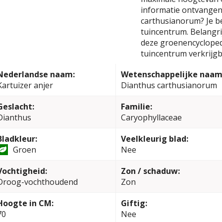
informatie ontvangen 
carthusianorum? Je b
tuincentrum. Belangrij
deze groenencyclopedi
tuincentrum verkrijgb
Nederlandse naam:
Wetenschappelijke naam
Kartuizer anjer
Dianthus carthusianorum
Geslacht:
Familie:
Dianthus
Caryophyllaceae
Bladkleur:
Veelkleurig blad:
Groen
Nee
Vochtigheid:
Zon / schaduw:
Droog-vochthoudend
Zon
Hoogte in CM:
Giftig:
70
Nee