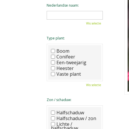
Nederlandse naam:
Wis selectie
Type plant:
Boom
Conifeer
Een-tweejarig
Heester
Vaste plant
Wis selectie
Zon / schaduw:
Halfschaduw
Halfschaduw / zon
Lichte /
halfschaduw