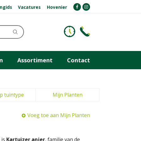
ngids
Vacatures
Hovenier
n
Assortiment
Contact
p tuintype
Mijn Planten
Voeg toe aan Mijn Planten
 is
Kartuizer anjer
, familie van de