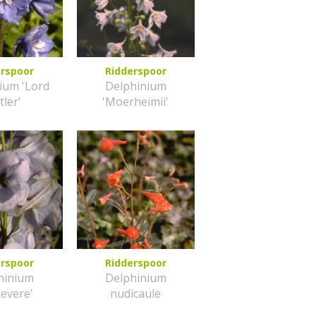
erspoor
Ridderspoor
ium 'Lord
Delphinium
tler'
'Moerheimii'
erspoor
Ridderspoor
hinium
Delphinium
nevere'
nudicaule