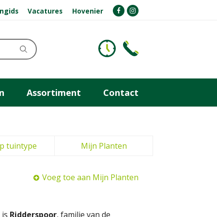
ngids
Vacatures
Hovenier
n
Assortiment
Contact
p tuintype
Mijn Planten
Voeg toe aan Mijn Planten
 is
Ridderspoor
, familie van de