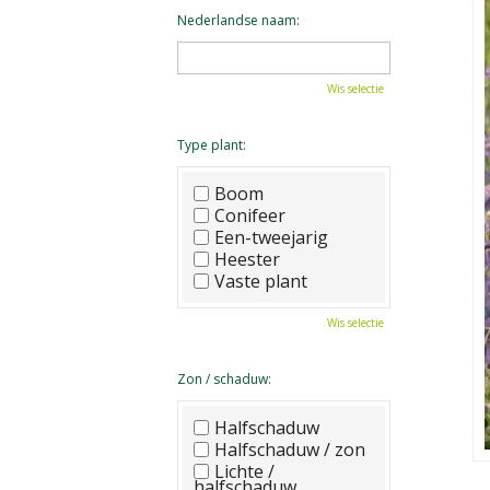
Nederlandse naam:
Wis selectie
Type plant:
Boom
Conifeer
Een-tweejarig
Heester
Vaste plant
Wis selectie
Zon / schaduw:
Halfschaduw
Halfschaduw / zon
Lichte /
halfschaduw