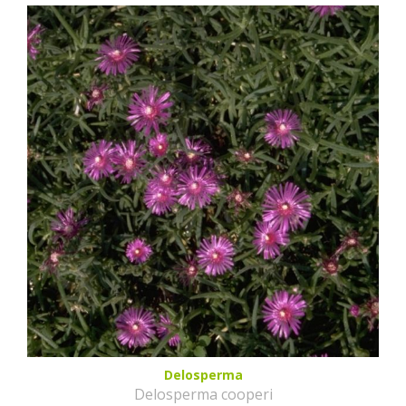
Delosperma
Delosperma cooperi