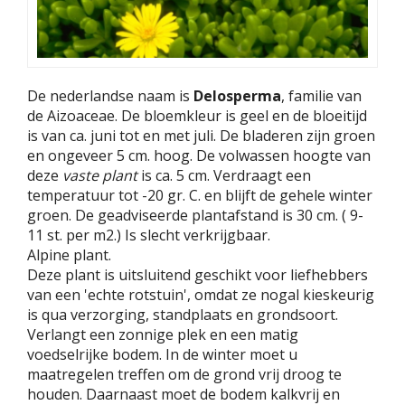
De nederlandse naam is
Delosperma
, familie van
de Aizoaceae. De bloemkleur is geel en de bloeitijd
is van ca. juni tot en met juli. De bladeren zijn groen
en ongeveer 5 cm. hoog. De volwassen hoogte van
deze
vaste plant
is ca. 5 cm. Verdraagt een
temperatuur tot -20 gr. C. en blijft de gehele winter
groen. De geadviseerde plantafstand is 30 cm. ( 9-
11 st. per m2.) Is slecht verkrijgbaar.
Alpine plant.
Deze plant is uitsluitend geschikt voor liefhebbers
van een 'echte rotstuin', omdat ze nogal kieskeurig
is qua verzorging, standplaats en grondsoort.
Verlangt een zonnige plek en een matig
voedselrijke bodem. In de winter moet u
maatregelen treffen om de grond vrij droog te
houden. Daarnaast moet de bodem kalkvrij en