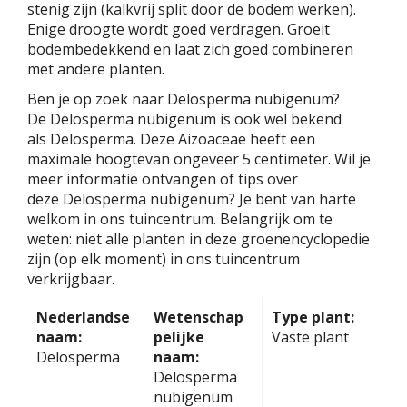
stenig zijn (kalkvrij split door de bodem werken).
Enige droogte wordt goed verdragen. Groeit
bodembedekkend en laat zich goed combineren
met andere planten.
Ben je op zoek naar Delosperma nubigenum?
De Delosperma nubigenum is ook wel bekend
als Delosperma. Deze Aizoaceae heeft een
maximale hoogtevan ongeveer 5 centimeter. Wil je
meer informatie ontvangen of tips over
deze Delosperma nubigenum? Je bent van harte
welkom in ons tuincentrum. Belangrijk om te
weten: niet alle planten in deze groenencyclopedie
zijn (op elk moment) in ons tuincentrum
verkrijgbaar.
Nederlandse
Wetenschap
Type plant:
naam:
pelijke
Vaste plant
Delosperma
naam:
Delosperma
nubigenum