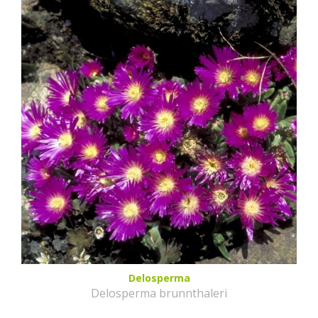
Delosperma
Delosperma brunnthaleri