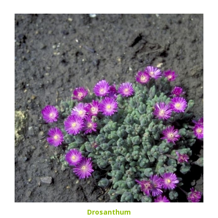
Drosanthum