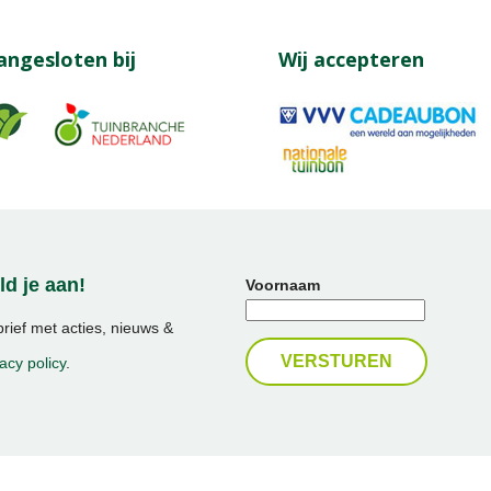
angesloten bij
Wij accepteren
d je aan!
Voornaam
ief met acties, nieuws &
acy policy
.