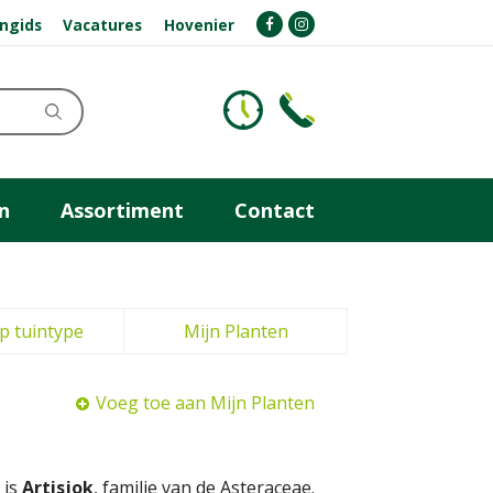
ngids
Vacatures
Hovenier
n
Assortiment
Contact
p tuintype
Mijn Planten
Voeg toe aan Mijn Planten
 is
Artisjok
, familie van de Asteraceae.