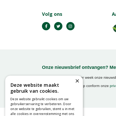
Volg ons
A
Onze nieuwsbrief ontvangen? Mel
Ontvang ongeveer 1x per week onze nieuwsbr
×
activiteiten!
Deze website maakt
We slaan uw gegevens op conform onze
priv
gebruik van cookies.
Deze website gebruikt cookies om uw
gebruikerservaring te verbeteren. Door
onze website te gebruiken, stemt u in met
alle cookies in overeenstemming met ons