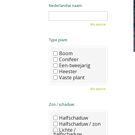
Nederlandse naam:
Wis selectie
Type plant:
Boom
Conifeer
Een-tweejarig
Heester
Vaste plant
Wis selectie
Zon / schaduw:
Halfschaduw
Halfschaduw / zon
Lichte /
halfschaduw