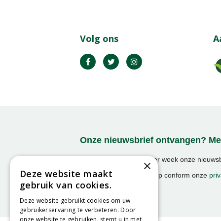
Volg ons
A
Onze nieuwsbrief ontvangen? Mel
Ontvang ongeveer 1x per week onze nieuwsbr
×
activiteiten!
Deze website maakt
We slaan uw gegevens op conform onze
priv
gebruik van cookies.
Deze website gebruikt cookies om uw
gebruikerservaring te verbeteren. Door
onze website te gebruiken, stemt u in met