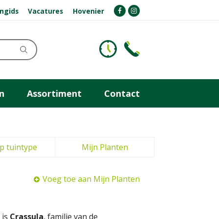
ngids
Vacatures
Hovenier
n
Assortiment
Contact
p tuintype
Mijn Planten
Voeg toe aan Mijn Planten
 is
Crassula
, familie van de