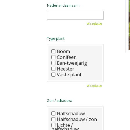
Nederlandse naam:
Wis selectie
Type plant:
Boom
Conifeer
Een-tweejarig
Heester
Vaste plant
Wis selectie
Zon / schaduw:
Halfschaduw
Halfschaduw / zon
Lichte /
halfschaduw