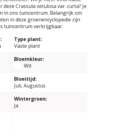
 deze Crassula setulosa var. curta? Je
m in ons tuincentrum. Belangrijk om
anten in deze groenencyclopedie zijn
s tuincentrum verkrijgbaar.
:
Type plant:
a
Vaste plant
Bloemkleur:
Wit
Bloeitijd:
Juli, Augustus
Wintergroen:
Ja