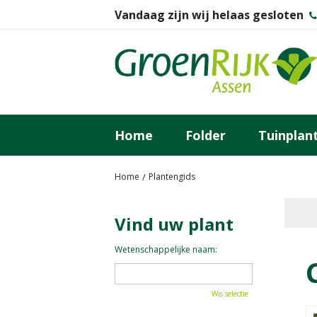
Ga
Vandaag zijn wij helaas gesloten
naar
content
Home
Folder
Tuinplan
Home
Plantengids
Vind uw plant
Wetenschappelijke naam:
Wis selectie