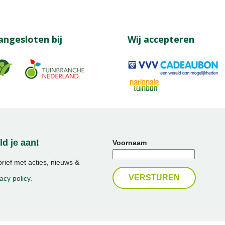
angesloten bij
Wij accepteren
d je aan!
Voornaam
ief met acties, nieuws &
acy policy
.