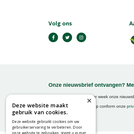
Volg ons
A
Onze nieuwsbrief ontvangen? Mel
Ontvang ongeveer 1x per week onze nieuwsbr
×
activiteiten!
Deze website maakt
We slaan uw gegevens op conform onze
priv
gebruik van cookies.
Deze website gebruikt cookies om uw
gebruikerservaring te verbeteren. Door
onze website te gebruiken, stemt u in met