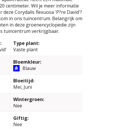
0 centimeter. Wil je meer informatie
r deze Corydalis flexuosa 'P?re David'?
kom in ons tuincentrum. Belangrijk om
anten in deze groenencyclopedie zijn
s tuincentrum verkrijgbaar.
:
Type plant:
vid'
Vaste plant
Bloemkleur:
Blauw
Bloeitijd:
Mei, Juni
Wintergroen:
Nee
Giftig:
Nee