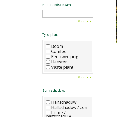
Nederlandse naam:
Wis selectie
Type plant:
Boom
Conifeer
Een-tweejarig
Heester
Vaste plant
Wis selectie
Zon / schaduw:
Halfschaduw
Halfschaduw / zon
Lichte /
halfschaduw