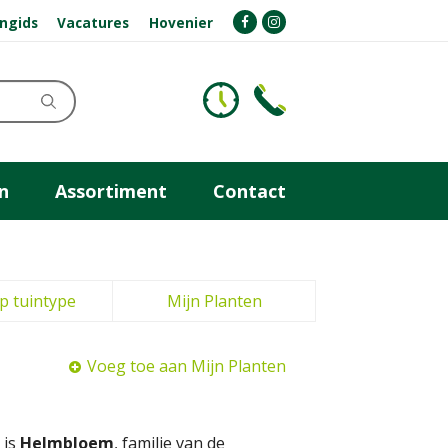
ngids
Vacatures
Hovenier
n
Assortiment
Contact
p tuintype
Mijn Planten
Voeg toe aan Mijn Planten
 is
Helmbloem
, familie van de