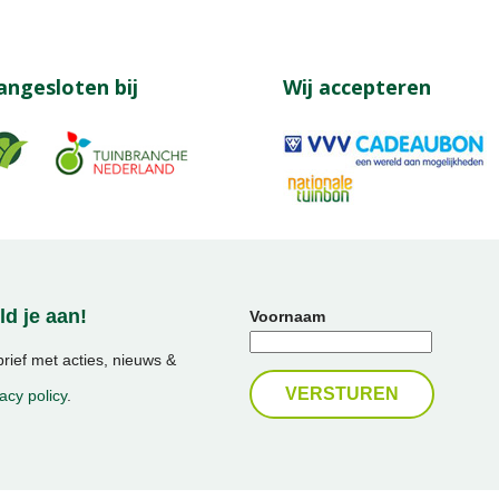
angesloten bij
Wij accepteren
d je aan!
Voornaam
ief met acties, nieuws &
acy policy
.