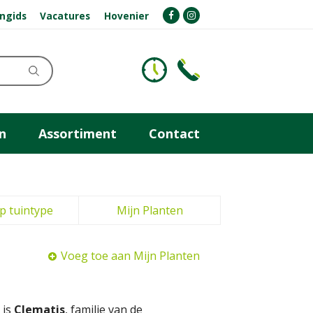
ngids
Vacatures
Hovenier
n
Assortiment
Contact
p tuintype
Mijn Planten
Voeg toe aan Mijn Planten
 is
Clematis
, familie van de