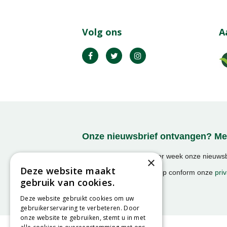
Volg ons
A
Onze nieuwsbrief ontvangen? Mel
Ontvang ongeveer 1x per week onze nieuwsbr
×
activiteiten!
Deze website maakt
We slaan uw gegevens op conform onze
priv
gebruik van cookies.
Deze website gebruikt cookies om uw
gebruikerservaring te verbeteren. Door
onze website te gebruiken, stemt u in met