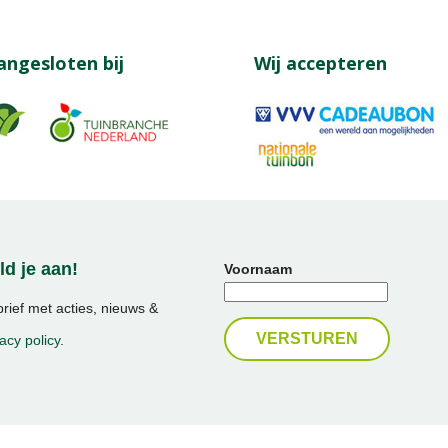
angesloten bij
Wij accepteren
d je aan!
Voornaam
ief met acties, nieuws &
acy policy
.