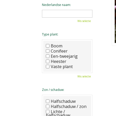
Nederlandse naam:
Wis selectie
Type plant:
Boom
Conifeer
Een-tweejarig
Heester
Vaste plant
Wis selectie
Zon / schaduw:
Halfschaduw
Halfschaduw / zon
Lichte /
halfschaduw