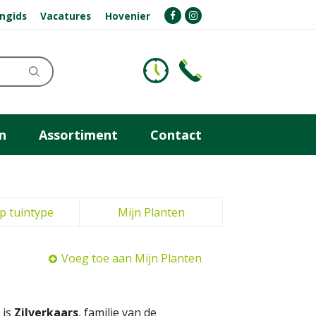
ngids
Vacatures
Hovenier
n
Assortiment
Contact
p tuintype
Mijn Planten
Voeg toe aan Mijn Planten
 is
Zilverkaars
, familie van de