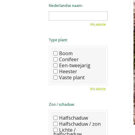
Nederlandse naam:
Wis selectie
Type plant:
Boom
Conifeer
Een-tweejarig
Heester
Vaste plant
Wis selectie
Zon / schaduw:
Halfschaduw
Halfschaduw / zon
Lichte /
halfschaduw