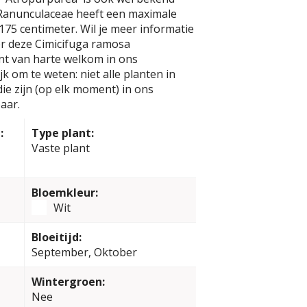
e Ranunculaceae heeft een maximale
75 centimeter. Wil je meer informatie
er deze Cimicifuga ramosa
nt van harte welkom in ons
k om te weten: niet alle planten in
e zijn (op elk moment) in ons
aar.
:
Type plant:
Vaste plant
Bloemkleur:
Wit
Bloeitijd:
September, Oktober
Wintergroen:
Nee