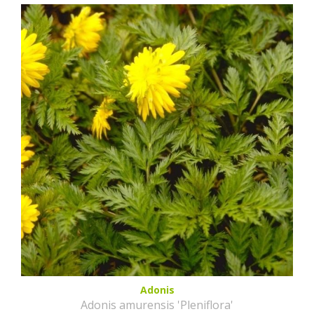
Adonis
Adonis amurensis 'Pleniflora'