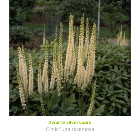
Zwarte zilverkaars
Cimicifuga racemosa