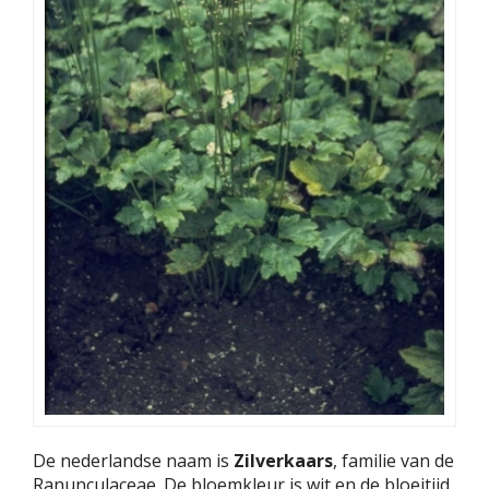
De nederlandse naam is
Zilverkaars
, familie van de
Ranunculaceae. De bloemkleur is wit en de bloeitijd