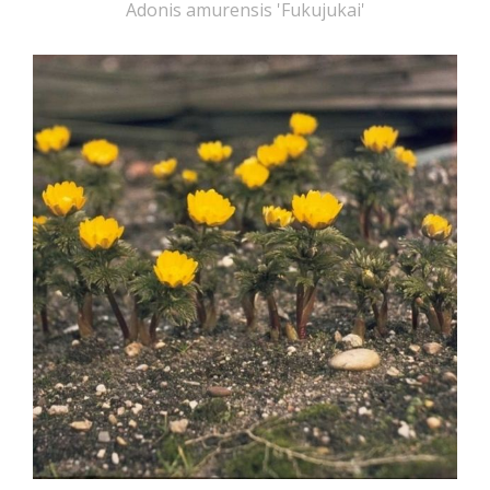
Adonis amurensis 'Fukujukai'