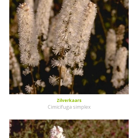
Zilverkaars
Cimicifuga simplex