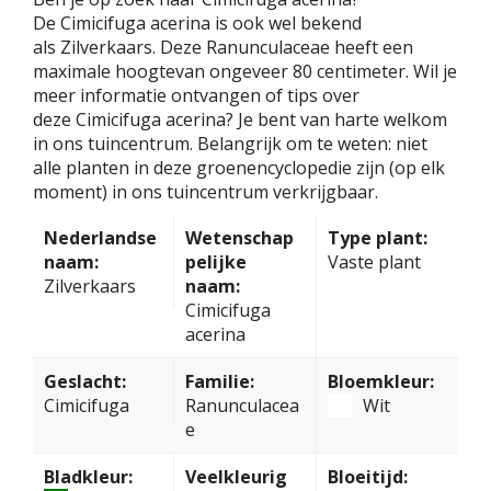
De Cimicifuga acerina is ook wel bekend
als Zilverkaars. Deze Ranunculaceae heeft een
maximale hoogtevan ongeveer 80 centimeter. Wil je
meer informatie ontvangen of tips over
deze Cimicifuga acerina? Je bent van harte welkom
in ons tuincentrum. Belangrijk om te weten: niet
alle planten in deze groenencyclopedie zijn (op elk
moment) in ons tuincentrum verkrijgbaar.
Nederlandse
Wetenschap
Type plant:
naam:
pelijke
Vaste plant
Zilverkaars
naam:
Cimicifuga
acerina
Geslacht:
Familie:
Bloemkleur:
Cimicifuga
Ranunculacea
Wit
e
Bladkleur:
Veelkleurig
Bloeitijd: