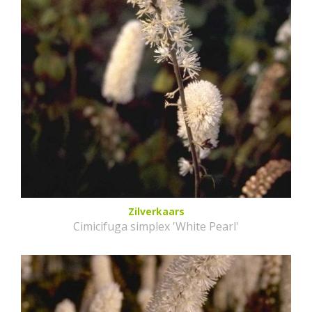
Zilverkaars
Cimicifuga simplex 'White Pearl'