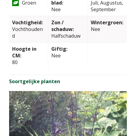
Groen
blad:
Juli, Augustus,
Nee
September
Vochtigheid:
Zon /
Wintergroen:
Vochthouden
schaduw:
Nee
d
Halfschaduw
Hoogte in
Giftig:
CM:
Nee
80
Soortgelijke planten