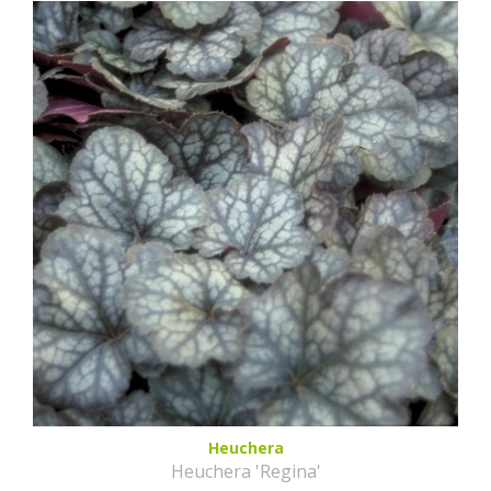
Heuchera
Heuchera 'Regina'