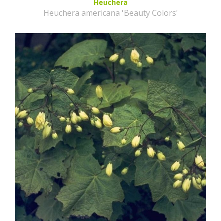
Heuchera
Heuchera americana 'Beauty Colors'