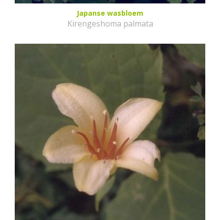
Japanse wasbloem
Kirengeshoma palmata