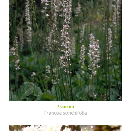
Francoa
Francoa sonchifolia