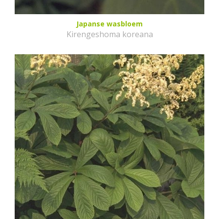
Japanse wasbloem
Kirengeshoma koreana