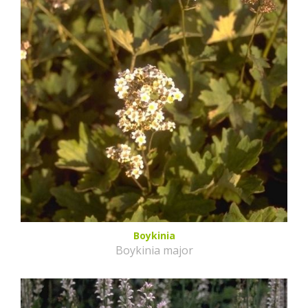
Boykinia
Boykinia major