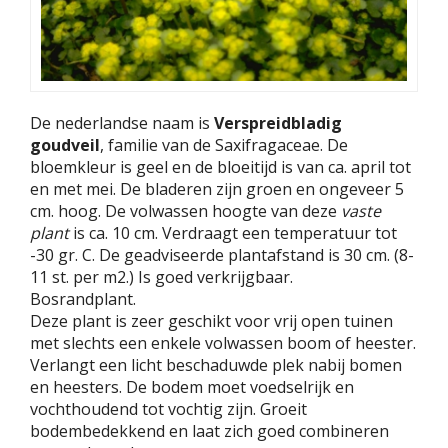
De nederlandse naam is
Verspreidbladig
goudveil
, familie van de Saxifragaceae. De
bloemkleur is geel en de bloeitijd is van ca. april tot
en met mei. De bladeren zijn groen en ongeveer 5
cm. hoog. De volwassen hoogte van deze
vaste
plant
is ca. 10 cm. Verdraagt een temperatuur tot
-30 gr. C. De geadviseerde plantafstand is 30 cm. (8-
11 st. per m2.) Is goed verkrijgbaar.
Bosrandplant.
Deze plant is zeer geschikt voor vrij open tuinen
met slechts een enkele volwassen boom of heester.
Verlangt een licht beschaduwde plek nabij bomen
en heesters. De bodem moet voedselrijk en
vochthoudend tot vochtig zijn. Groeit
bodembedekkend en laat zich goed combineren