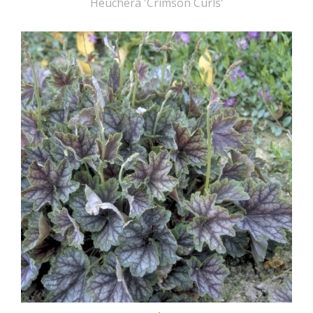
Heuchera 'Crimson Curls'