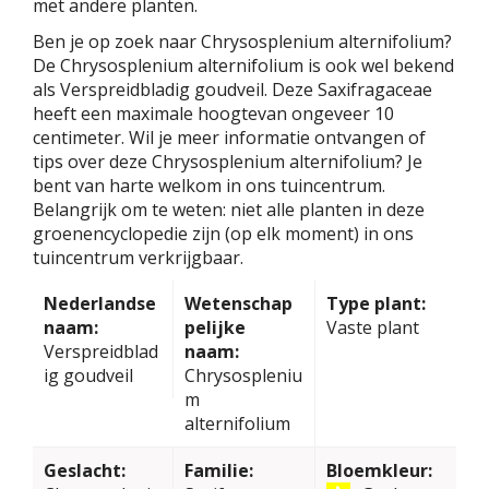
met andere planten.
Ben je op zoek naar Chrysosplenium alternifolium?
De Chrysosplenium alternifolium is ook wel bekend
als Verspreidbladig goudveil. Deze Saxifragaceae
heeft een maximale hoogtevan ongeveer 10
centimeter. Wil je meer informatie ontvangen of
tips over deze Chrysosplenium alternifolium? Je
bent van harte welkom in ons tuincentrum.
Belangrijk om te weten: niet alle planten in deze
groenencyclopedie zijn (op elk moment) in ons
tuincentrum verkrijgbaar.
Nederlandse
Wetenschap
Type plant:
naam:
pelijke
Vaste plant
Verspreidblad
naam:
ig goudveil
Chrysospleniu
m
alternifolium
Geslacht:
Familie:
Bloemkleur: