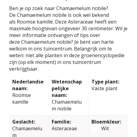
Ben je op zoek naar Chamaemelum nobile?
De Chamaemelum nobile is ook wel bekend
als Roomse kamille. Deze Asteraceae heeft een
maximale hoogtevan ongeveer 30 centimeter. Wil je
meer informatie ontvangen of tips over
deze Chamaemelum nobile? Je bent van harte
welkom in ons tuincentrum. Belangrijk om te
weten: niet alle planten in deze groenencyclopedie
zijn (op elk moment) in ons tuincentrum
verkrijgbaar.
Nederlandse
Wetenschap
Type plant:
naam:
pelijke
Vaste plant
Roomse
naam:
kamille
Chamaemelu
m nobile
Geslacht:
Familie:
Bloemkleur:
Chamaemelu
Asteraceae
Wit
m