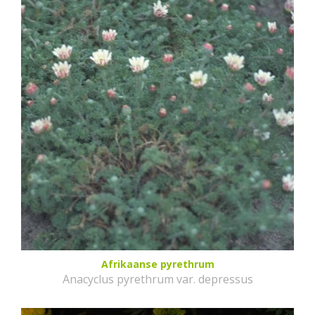
Afrikaanse pyrethrum
Anacyclus pyrethrum var. depressus