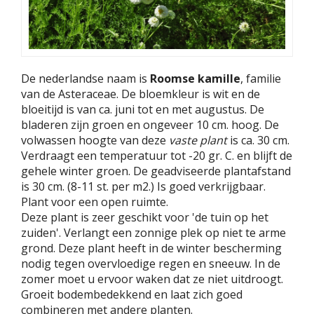
De nederlandse naam is
Roomse kamille
, familie
van de Asteraceae. De bloemkleur is wit en de
bloeitijd is van ca. juni tot en met augustus. De
bladeren zijn groen en ongeveer 10 cm. hoog. De
volwassen hoogte van deze
vaste plant
is ca. 30 cm.
Verdraagt een temperatuur tot -20 gr. C. en blijft de
gehele winter groen. De geadviseerde plantafstand
is 30 cm. (8-11 st. per m2.) Is goed verkrijgbaar.
Plant voor een open ruimte.
Deze plant is zeer geschikt voor 'de tuin op het
zuiden'. Verlangt een zonnige plek op niet te arme
grond. Deze plant heeft in de winter bescherming
nodig tegen overvloedige regen en sneeuw. In de
zomer moet u ervoor waken dat ze niet uitdroogt.
Groeit bodembedekkend en laat zich goed
combineren met andere planten.