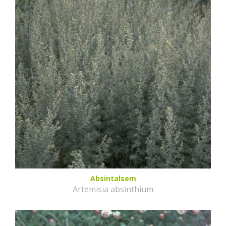
Absintalsem
Artemisia absinthium