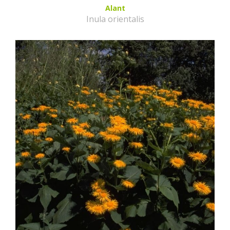
Alant
Inula orientalis