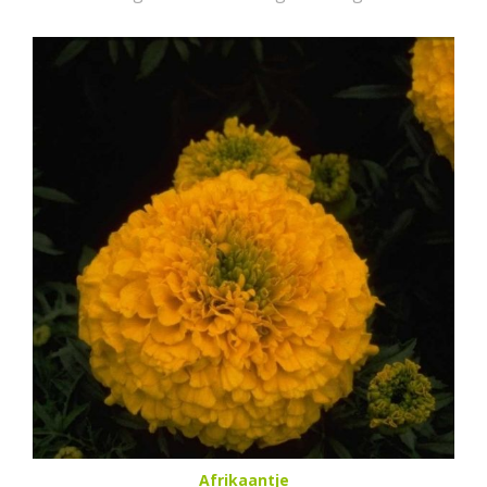
Afrikaantje