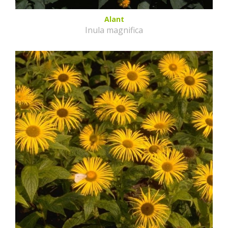
Alant
Inula magnifica