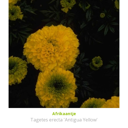
Afrikaantje
Tagetes erecta 'Antigua Yellow'