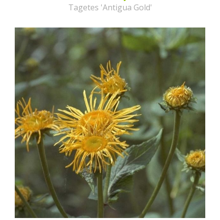
Tagetes 'Antigua Gold'