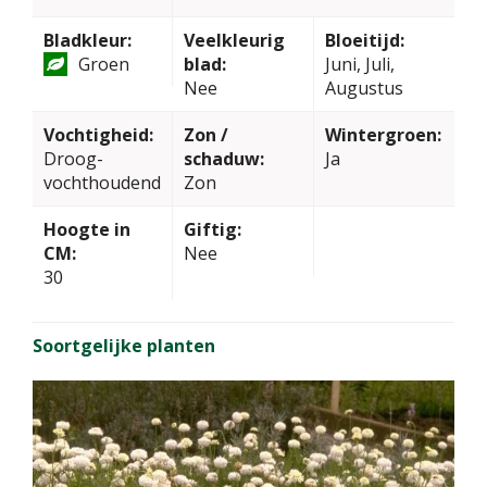
Bladkleur:
Veelkleurig
Bloeitijd:
Groen
blad:
Juni, Juli,
Nee
Augustus
Vochtigheid:
Zon /
Wintergroen:
Droog-
schaduw:
Ja
vochthoudend
Zon
Hoogte in
Giftig:
CM:
Nee
30
Soortgelijke planten