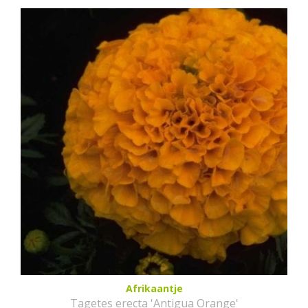
Afrikaantje
Tagetes erecta 'Antigua Orange'