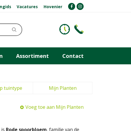
ngids
Vacatures
Hovenier
n
Assortiment
Contact
p tuintype
Mijn Planten
Voeg toe aan Mijn Planten
 is
Rode spoorbloem
, familie van de