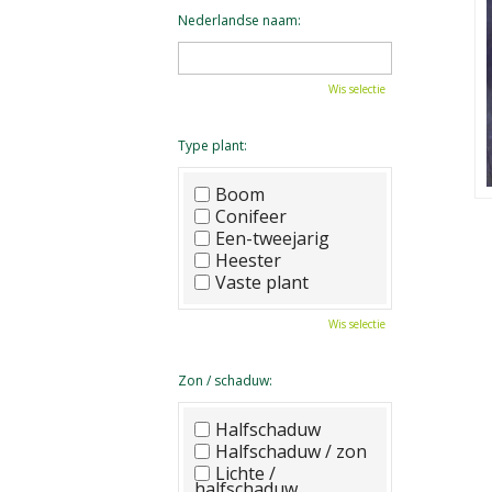
Nederlandse naam:
Wis selectie
Type plant:
Boom
Conifeer
Een-tweejarig
Heester
Vaste plant
Wis selectie
Zon / schaduw:
Halfschaduw
Halfschaduw / zon
Lichte /
halfschaduw