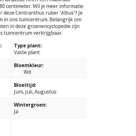
0 centimeter. Wil je meer informatie
r deze Centranthus ruber 'Albus'? Je
m in ons tuincentrum. Belangrijk om
anten in deze groenencyclopedie zijn
s tuincentrum verkrijgbaar.
:
Type plant:
Vaste plant
Bloemkleur:
Wit
Bloeitijd:
Juni, Juli, Augustus
Wintergroen:
Ja