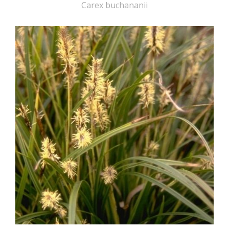
Carex buchananii