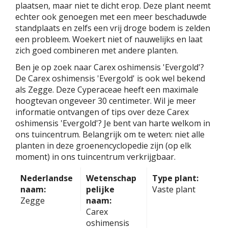
plaatsen, maar niet te dicht erop. Deze plant neemt
echter ook genoegen met een meer beschaduwde
standplaats en zelfs een vrij droge bodem is zelden
een probleem. Woekert niet of nauwelijks en laat
zich goed combineren met andere planten.
Ben je op zoek naar Carex oshimensis 'Evergold'?
De Carex oshimensis 'Evergold' is ook wel bekend
als Zegge. Deze Cyperaceae heeft een maximale
hoogtevan ongeveer 30 centimeter. Wil je meer
informatie ontvangen of tips over deze Carex
oshimensis 'Evergold'? Je bent van harte welkom in
ons tuincentrum. Belangrijk om te weten: niet alle
planten in deze groenencyclopedie zijn (op elk
moment) in ons tuincentrum verkrijgbaar.
Nederlandse
Wetenschap
Type plant:
naam:
pelijke
Vaste plant
Zegge
naam:
Carex
oshimensis