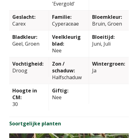
'Evergold'
Geslacht:
Familie:
Bloemkleur:
Carex
Cyperaceae
Bruin, Groen
Bladkleur:
Veelkleurig
Bloeitijd:
Geel, Groen
blad:
Juni, Juli
Nee
Vochtigheid:
Zon /
Wintergroen:
Droog
schaduw:
Ja
Halfschaduw
Hoogte in
Giftig:
CM:
Nee
30
Soortgelijke planten