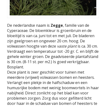
De nederlandse naam is
Zegge
, familie van de
Cyperaceae. De bloemkleur is groenbruin en de
bloeitijd is van ca. juni tot en met juli. De bladeren
zijn geelgroen en ongeveer 20 cm. hoog. De
volwassen hoogte van deze
vaste plant
is ca. 30 cm.
Verdraagt een temperatuur tot -20 gr. C. en blijft de
gehele winter groen. De geadviseerde plantafstand
is 30 cm. (8-11 st. per m2.) Is goed verkrijgbaar.
Bosplant.
Deze plant is zeer geschikt voor tuinen met
meerdere (vrijwel) volwassen bomen en heesters.
Verlangt een plekje in de halfschaduw en een
humusrijke bodem met weinig boomwortels in haar
nabijheid. Direct zonlicht op het blad kan voor
problemen zorgen. Zorg dus voor gefilterd licht
door haar in de schaduw van bomen of heesters te