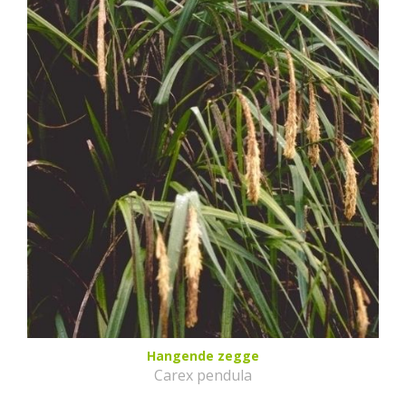
Hangende zegge
Carex pendula