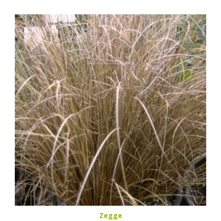
Zegge