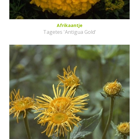
Afrikaantje
Tagetes 'Antigua Gold'