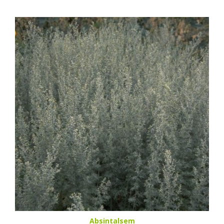
Absintalsem