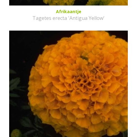
Afrikaantje
Tagetes erecta 'Antigua Yellow'