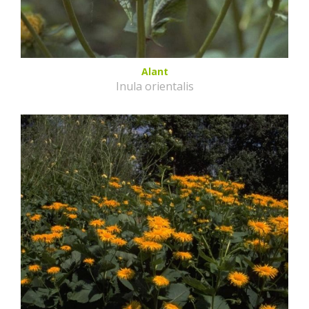
Alant
Inula orientalis