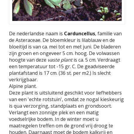
De nederlandse naam is
Carduncellus
, familie van
de Asteraceae. De bloemkleur is lilablauw en de
bloeitijd is van ca. mei tot en met juni. De bladeren
zijn groen en ongeveer 5 cm. hoog. De volwassen
hoogte van deze
vaste plant
is ca. 5 cm. Verdraagt
een temperatuur tot -15 gr. C. De geadviseerde
plantafstand is 17 cm. (36 st. per m2.) Is slecht
verkrijgbaar.
Alpine plant.
Deze plant is uitsluitend geschikt voor liefhebbers
van een 'echte rotstuin', omdat ze nogal kieskeurig
is qua verzorging, standplaats en grondsoort.
Verlangt een zonnige plek en een matig
voedselrijke bodem. In de winter moet u
maatregelen treffen om de grond vrij droog te
houden. Daarnaast moet de bodem kalkvrij en