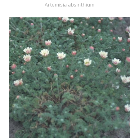
Artemisia absinthium