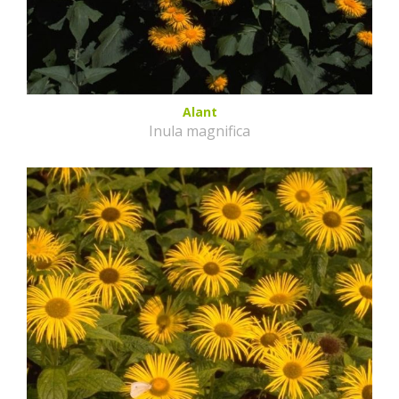
Alant
Inula magnifica