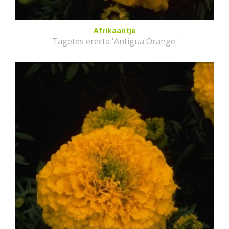
Afrikaantje
Tagetes erecta 'Antigua Orange'