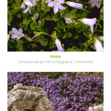
Klokje
Campanula portenschlagiana 'Lieselotte'