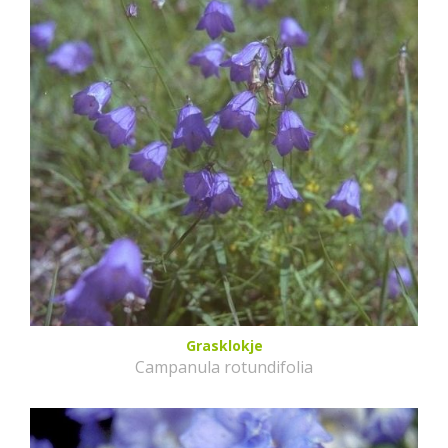
Grasklokje
Campanula rotundifolia