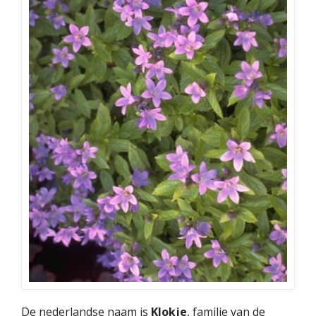
De nederlandse naam is
Klokje
, familie van de