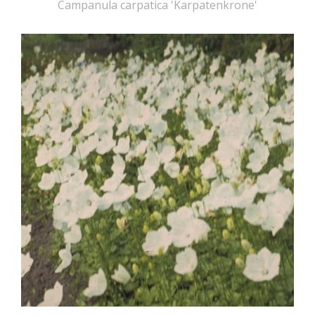
Campanula carpatica 'Karpatenkrone'