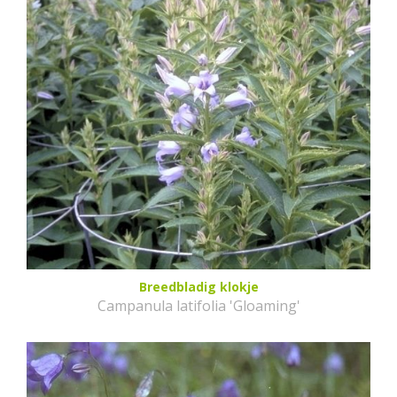
Breedbladig klokje
Campanula latifolia 'Gloaming'