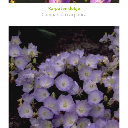
Karpatenklokje
Campanula carpatica