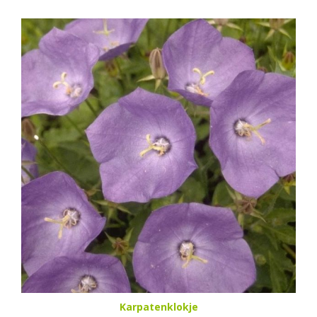
Karpatenklokje