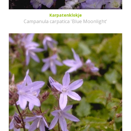
Karpatenklokje
Campanula carpatica 'Blue Moonlight'