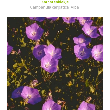
Karpatenklokje
Campanula carpatica 'Alba'