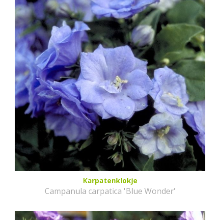
Karpatenklokje
Campanula carpatica 'Blue Wonder'