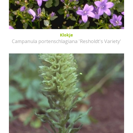
Klokje
Campanula portenschlagiana 'Resholdt's Variety'