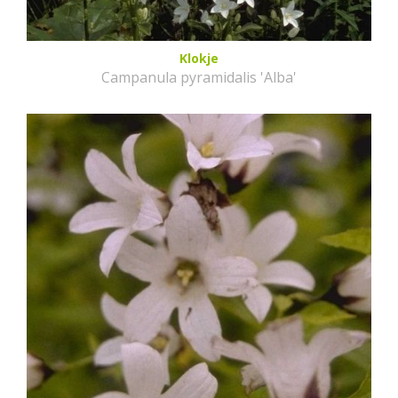
Klokje
Campanula pyramidalis 'Alba'