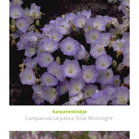
Karpatenklokje
Campanula carpatica 'Blue Moonlight'