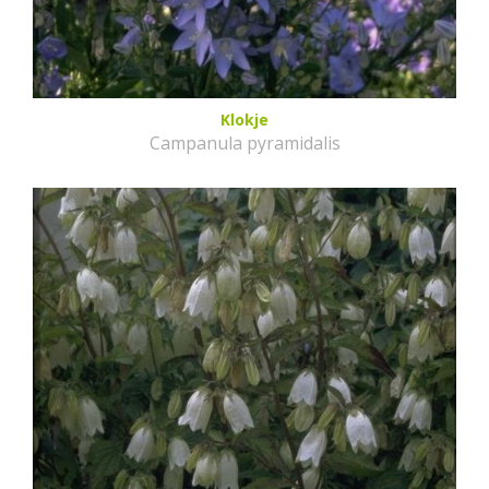
Klokje
Campanula pyramidalis