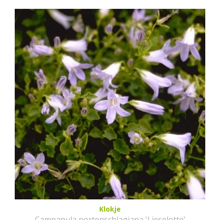
Klokje
Campanula portenschlagiana 'Lieselotte'