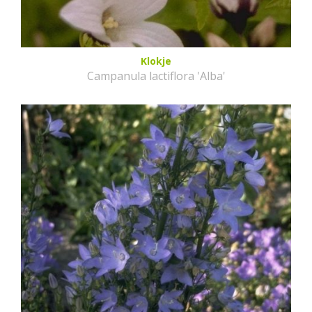
Klokje
Campanula lactiflora 'Alba'