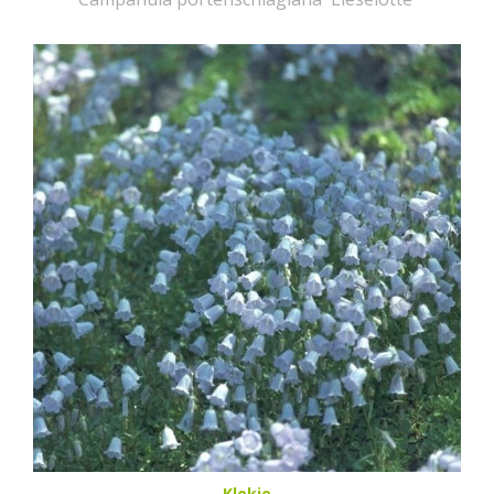
Klokje