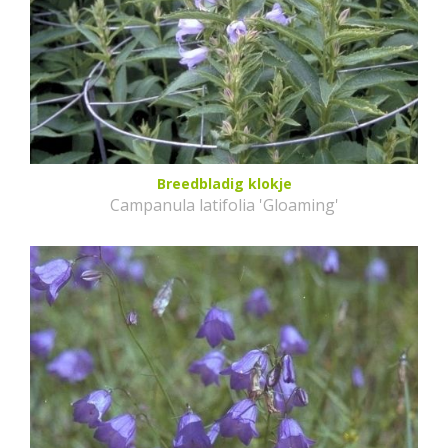
Breedbladig klokje
Campanula latifolia 'Gloaming'