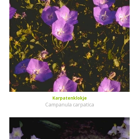
Karpatenklokje
Campanula carpatica