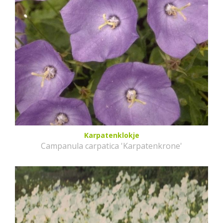
Karpatenklokje
Campanula carpatica 'Karpatenkrone'