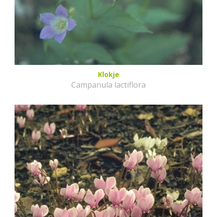
Klokje
Campanula lactiflora