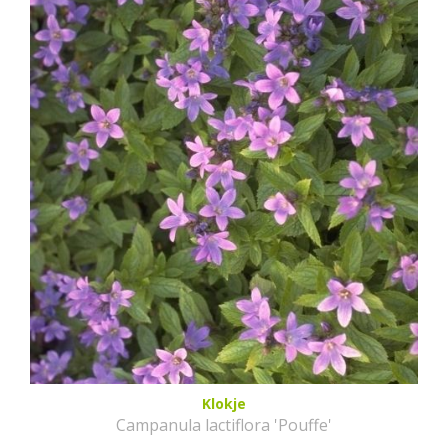
Klokje
Campanula lactiflora 'Pouffe'