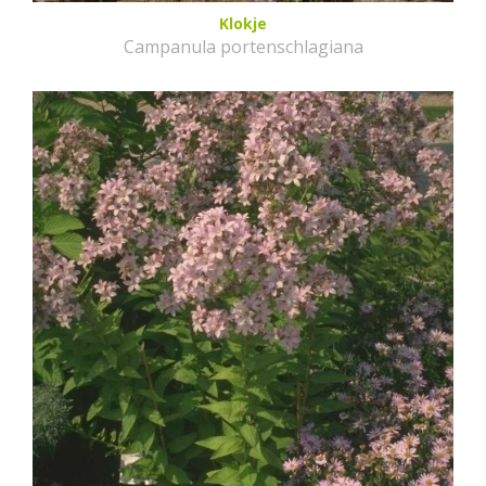
Klokje
Campanula portenschlagiana