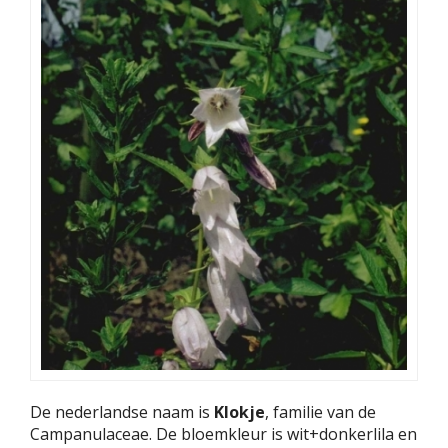
De nederlandse naam is
Klokje
, familie van de
Campanulaceae. De bloemkleur is wit+donkerlila en