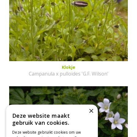
Klokje
Campanula x pulloides 'G.F. Wilson'
×
Deze website maakt
gebruik van cookies.
Deze website gebruikt cookies om uw