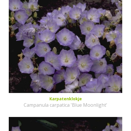
Karpatenklokje
Campanula carpatica 'Blue Moonlight'