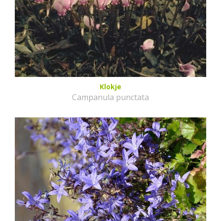
Klokje
Campanula punctata