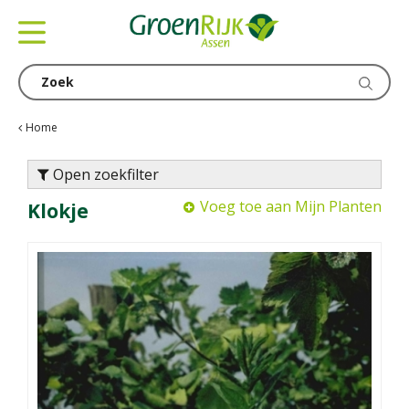
G
a
n
a
a
r
c
Home
o
n
Open zoekfilter
t
Voeg toe aan Mijn Planten
Klokje
e
n
t