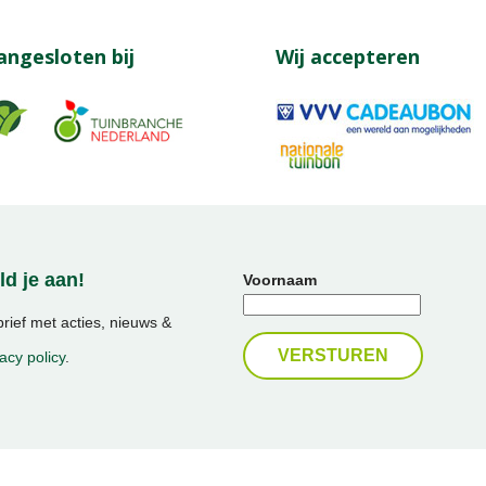
angesloten bij
Wij accepteren
d je aan!
Voornaam
ief met acties, nieuws &
acy policy
.