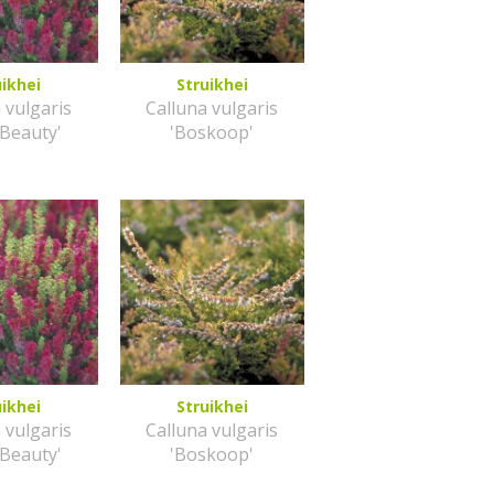
uikhei
Struikhei
 vulgaris
Calluna vulgaris
 Beauty'
'Boskoop'
uikhei
Struikhei
 vulgaris
Calluna vulgaris
 Beauty'
'Boskoop'