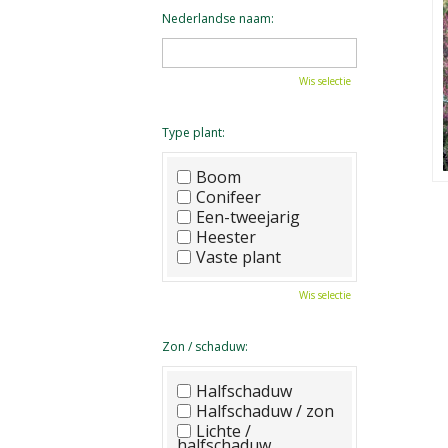
Nederlandse naam:
Wis selectie
Type plant:
Boom
Conifeer
Een-tweejarig
Heester
Vaste plant
Wis selectie
Zon / schaduw:
Halfschaduw
Halfschaduw / zon
Lichte /
halfschaduw