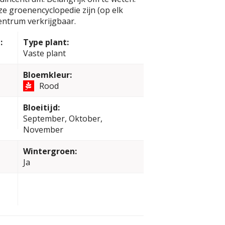
eze groenencyclopedie zijn (op elk
entrum verkrijgbaar.
:
Type plant:
Vaste plant
Bloemkleur:
Rood
Bloeitijd:
September, Oktober,
November
Wintergroen:
Ja