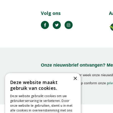
Volg ons
A
Onze nieuwsbrief ontvangen? Mel
Ontvang ongeveer 1x per week onze nieuwsbr
×
activiteiten!
Deze website maakt
We slaan uw gegevens op conform onze
priv
gebruik van cookies.
Deze website gebruikt cookies om uw
gebruikerservaring te verbeteren. Door
onze website te gebruiken, stemt u in met
alle cookies in overeenstemming met ons