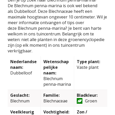
Ben je op zoek naar Blechnum penna-marina?
De Blechnum penna-marina is ook wel bekend
als Dubbelloof. Deze Blechnaceae heeft een
maximale hoogtevan ongeveer 10 centimeter. Wil je
meer informatie ontvangen of tips over
deze Blechnum penna-marina? Je bent van harte
welkom in ons tuincentrum. Belangrijk om te
weten: niet alle planten in deze groenencyclopedie
zijn (op elk moment) in ons tuincentrum
verkrijgbaar.
Nederlandse
Wetenschap
Type plant:
naam:
pelijke
Vaste plant
Dubbelloof
naam:
Blechnum
penna-marina
Geslacht:
Familie:
Bladkleur:
Blechnum
Blechnaceae
Groen
Veelkleurig
Vochtigheid:
Zon /