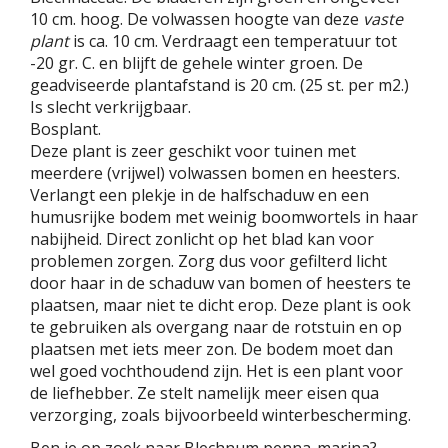
10 cm. hoog. De volwassen hoogte van deze
vaste
plant
is ca. 10 cm. Verdraagt een temperatuur tot
-20 gr. C. en blijft de gehele winter groen. De
geadviseerde plantafstand is 20 cm. (25 st. per m2.)
Is slecht verkrijgbaar.
Bosplant.
Deze plant is zeer geschikt voor tuinen met
meerdere (vrijwel) volwassen bomen en heesters.
Verlangt een plekje in de halfschaduw en een
humusrijke bodem met weinig boomwortels in haar
nabijheid. Direct zonlicht op het blad kan voor
problemen zorgen. Zorg dus voor gefilterd licht
door haar in de schaduw van bomen of heesters te
plaatsen, maar niet te dicht erop. Deze plant is ook
te gebruiken als overgang naar de rotstuin en op
plaatsen met iets meer zon. De bodem moet dan
wel goed vochthoudend zijn. Het is een plant voor
de liefhebber. Ze stelt namelijk meer eisen qua
verzorging, zoals bijvoorbeeld winterbescherming.