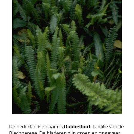
De nederlandse naam is
Dubbelloof
, familie van de
Blechnaceae. De bladeren zijn groen en ongeveer