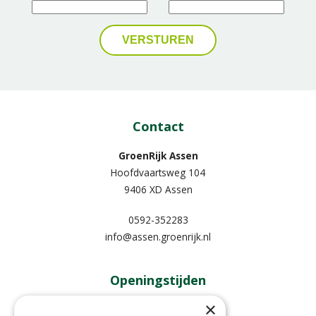
Contact
GroenRijk Assen
Hoofdvaartsweg 104
9406 XD Assen
0592-352283
info@assen.groenrijk.nl
Openingstijden
×
Maandag
09:00 - 18:00