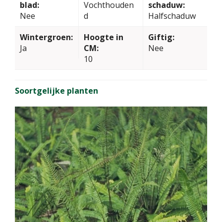
blad:
Vochthouden
schaduw:
Nee
d
Halfschaduw
Wintergroen:
Hoogte in
Giftig:
Ja
CM:
Nee
10
Soortgelijke planten