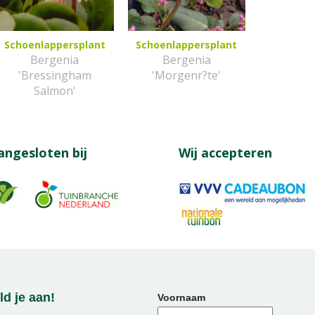
Schoenlappersplant
Schoenlappersplant
Bergenia
Bergenia
'Bressingham
'Morgenr?te'
Salmon'
angesloten bij
Wij accepteren
d je aan!
Voornaam