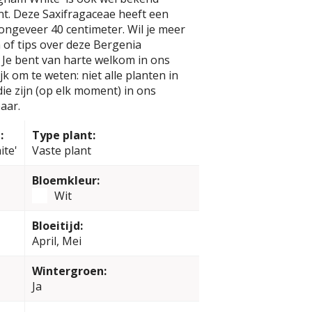
t. Deze Saxifragaceae heeft een
ngeveer 40 centimeter. Wil je meer
of tips over deze Bergenia
 Je bent van harte welkom in ons
k om te weten: niet alle planten in
e zijn (op elk moment) in ons
aar.
:
Type plant:
ite'
Vaste plant
Bloemkleur:
Wit
Bloeitijd:
April, Mei
Wintergroen:
Ja