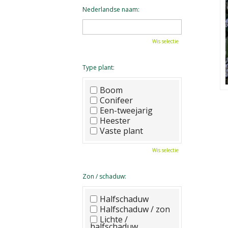
Nederlandse naam:
Wis selectie
Type plant:
Boom
Conifeer
Een-tweejarig
Heester
Vaste plant
Wis selectie
Zon / schaduw:
Halfschaduw
Halfschaduw / zon
Lichte /
halfschaduw