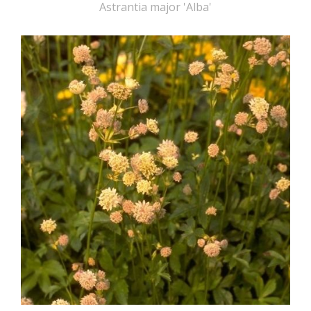
Astrantia major 'Alba'