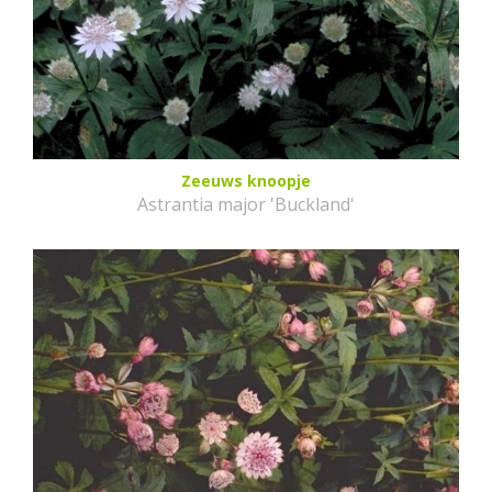
Zeeuws knoopje
Astrantia major 'Buckland'