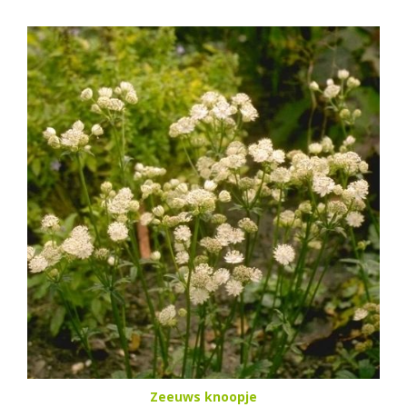
Zeeuws knoopje