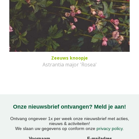
Zeeuws knoopje
Astrantia major 'Rosea'
Onze nieuwsbrief ontvangen? Meld je aan!
Ontvang ongeveer 1x per week onze nieuwsbrief met acties,
nieuws & activiteiten!
We slaan uw gegevens op conform onze
privacy policy
.
Voornaam
E-mailadres