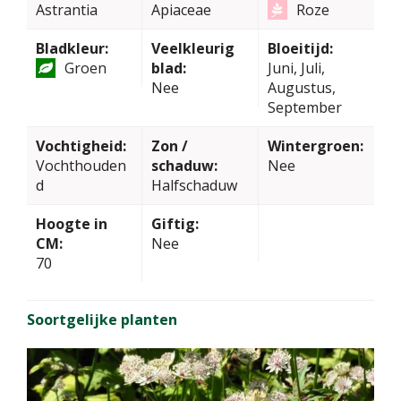
Astrantia
Apiaceae
Roze
Bladkleur:
Veelkleurig
Bloeitijd:
Groen
blad:
Juni, Juli,
Nee
Augustus,
September
Vochtigheid:
Zon /
Wintergroen:
Vochthouden
schaduw:
Nee
d
Halfschaduw
Hoogte in
Giftig:
CM:
Nee
70
Soortgelijke planten