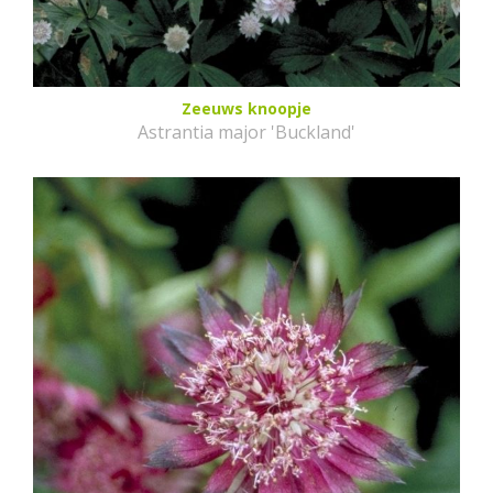
Zeeuws knoopje
Astrantia major 'Buckland'