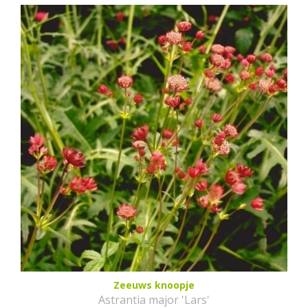
Zeeuws knoopje
Astrantia major 'Lars'