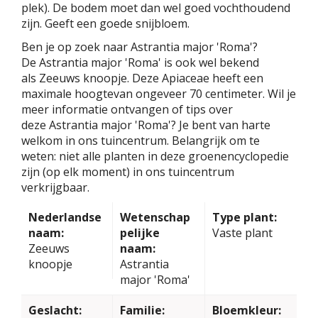
plek). De bodem moet dan wel goed vochthoudend
zijn. Geeft een goede snijbloem.
Ben je op zoek naar Astrantia major 'Roma'?
De Astrantia major 'Roma' is ook wel bekend
als Zeeuws knoopje. Deze Apiaceae heeft een
maximale hoogtevan ongeveer 70 centimeter. Wil je
meer informatie ontvangen of tips over
deze Astrantia major 'Roma'? Je bent van harte
welkom in ons tuincentrum. Belangrijk om te
weten: niet alle planten in deze groenencyclopedie
zijn (op elk moment) in ons tuincentrum
verkrijgbaar.
Nederlandse
Wetenschap
Type plant:
naam:
pelijke
Vaste plant
Zeeuws
naam:
knoopje
Astrantia
major 'Roma'
Geslacht:
Familie:
Bloemkleur: