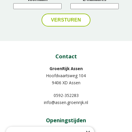
Contact
GroenRijk Assen
Hoofdvaartsweg 104
9406 XD Assen
0592-352283
info@assen.groenrijk.nl
Openingstijden