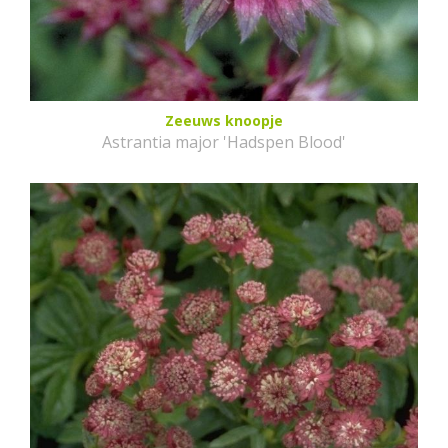
Zeeuws knoopje
Astrantia major 'Hadspen Blood'