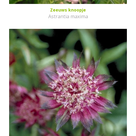
Zeeuws knoopje
Astrantia maxima