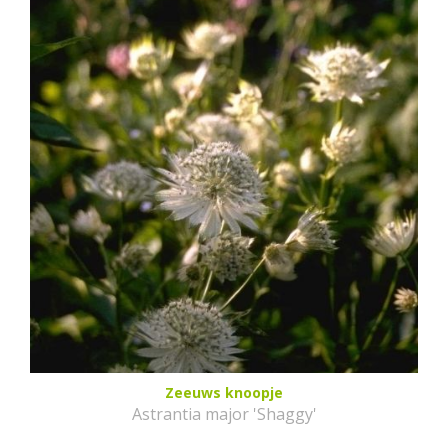
Zeeuws knoopje
Astrantia major 'Shaggy'