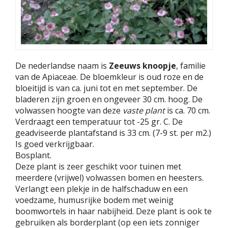
De nederlandse naam is
Zeeuws knoopje
, familie
van de Apiaceae. De bloemkleur is oud roze en de
bloeitijd is van ca. juni tot en met september. De
bladeren zijn groen en ongeveer 30 cm. hoog. De
volwassen hoogte van deze
vaste plant
is ca. 70 cm.
Verdraagt een temperatuur tot -25 gr. C. De
geadviseerde plantafstand is 33 cm. (7-9 st. per m2.)
Is goed verkrijgbaar.
Bosplant.
Deze plant is zeer geschikt voor tuinen met
meerdere (vrijwel) volwassen bomen en heesters.
Verlangt een plekje in de halfschaduw en een
voedzame, humusrijke bodem met weinig
boomwortels in haar nabijheid. Deze plant is ook te
gebruiken als borderplant (op een iets zonniger