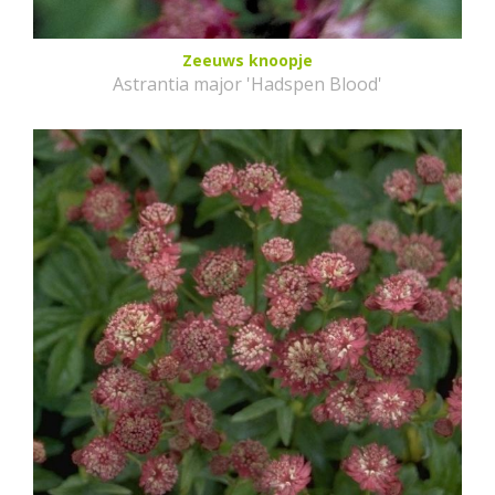
Zeeuws knoopje
Astrantia major 'Hadspen Blood'