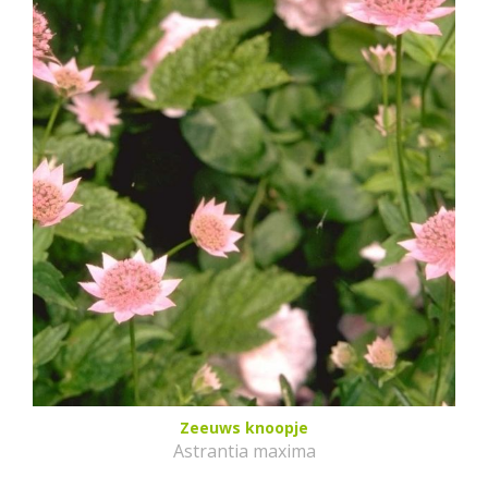
Zeeuws knoopje
Astrantia maxima