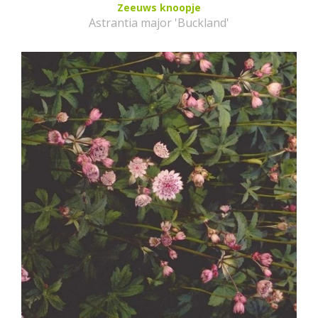
Zeeuws knoopje
Astrantia major 'Buckland'