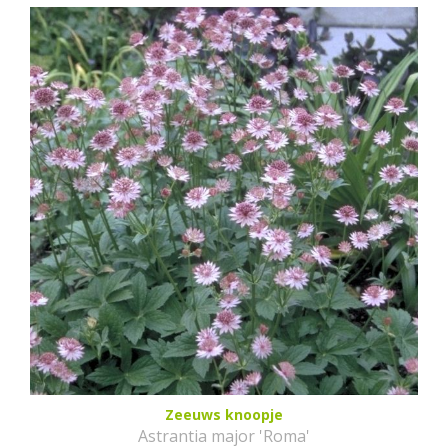
Zeeuws knoopje
Astrantia major 'Roma'