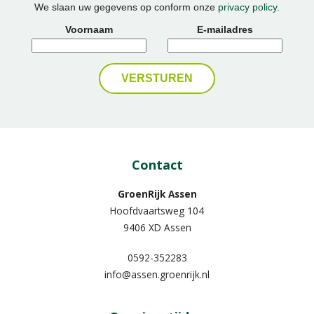
We slaan uw gegevens op conform onze
privacy policy
.
Voornaam
E-mailadres
Contact
GroenRijk Assen
Hoofdvaartsweg 104
9406 XD Assen
0592-352283
info@assen.groenrijk.nl