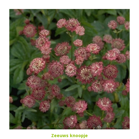
Zeeuws knoopje