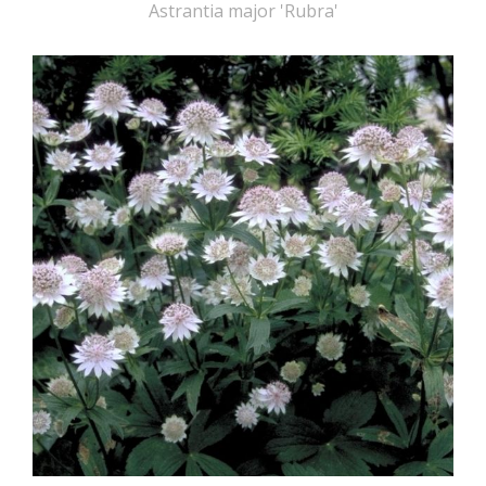
Astrantia major 'Rubra'