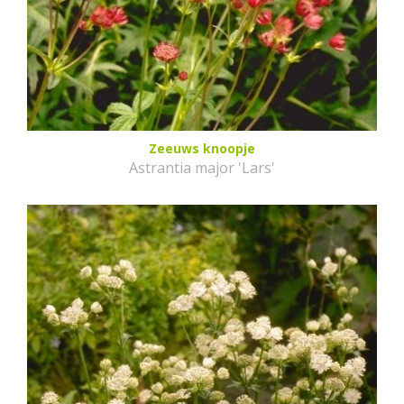
Zeeuws knoopje
Astrantia major 'Lars'