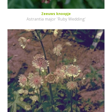
Zeeuws knoopje
Astrantia major 'Ruby Wedding'