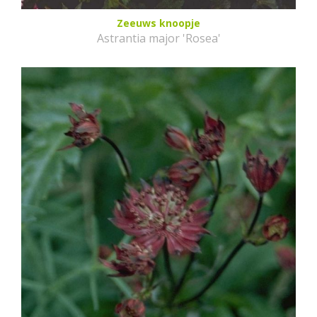
Zeeuws knoopje
Astrantia major 'Rosea'