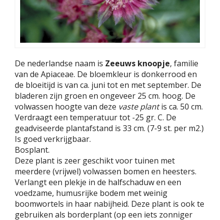
De nederlandse naam is
Zeeuws knoopje
, familie
van de Apiaceae. De bloemkleur is donkerrood en
de bloeitijd is van ca. juni tot en met september. De
bladeren zijn groen en ongeveer 25 cm. hoog. De
volwassen hoogte van deze
vaste plant
is ca. 50 cm.
Verdraagt een temperatuur tot -25 gr. C. De
geadviseerde plantafstand is 33 cm. (7-9 st. per m2.)
Is goed verkrijgbaar.
Bosplant.
Deze plant is zeer geschikt voor tuinen met
meerdere (vrijwel) volwassen bomen en heesters.
Verlangt een plekje in de halfschaduw en een
voedzame, humusrijke bodem met weinig
boomwortels in haar nabijheid. Deze plant is ook te
gebruiken als borderplant (op een iets zonniger