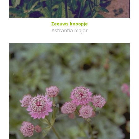
Zeeuws knoopje
Astrantia major