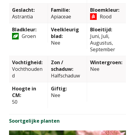
Geslacht:
Familie:
Bloemkleur:
Astrantia
Apiaceae
Rood
Bladkleur:
Veelkleurig
Bloeitijd:
Groen
blad:
Juni, Juli,
Nee
Augustus,
September
Vochtigheid:
Zon /
Wintergroen:
Vochthouden
schaduw:
Nee
d
Halfschaduw
Hoogte in
Giftig:
CM:
Nee
50
Soortgelijke planten