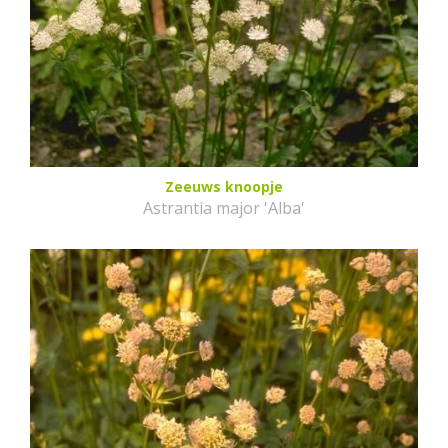
Zeeuws knoopje
Astrantia major 'Alba'