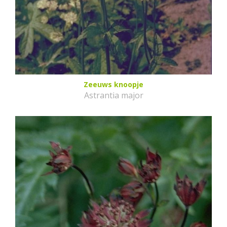
Zeeuws knoopje
Astrantia major