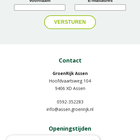
Voornaam
E-mailadres
Contact
GroenRijk Assen
Hoofdvaartsweg 104
9406 XD Assen
0592-352283
info@assen.groenrijk.nl
Openingstijden