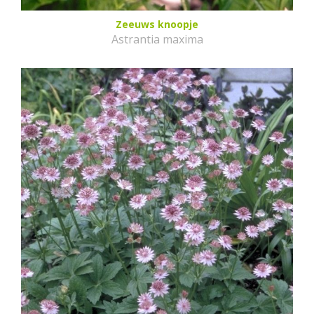
Zeeuws knoopje
Astrantia maxima