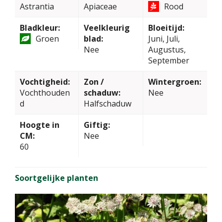
Astrantia
Apiaceae
Rood
Bladkleur:
Veelkleurig
Bloeitijd:
Groen
blad:
Juni, Juli,
Nee
Augustus,
September
Vochtigheid:
Zon /
Wintergroen:
Vochthouden
schaduw:
Nee
d
Halfschaduw
Hoogte in
Giftig:
CM:
Nee
60
Soortgelijke planten