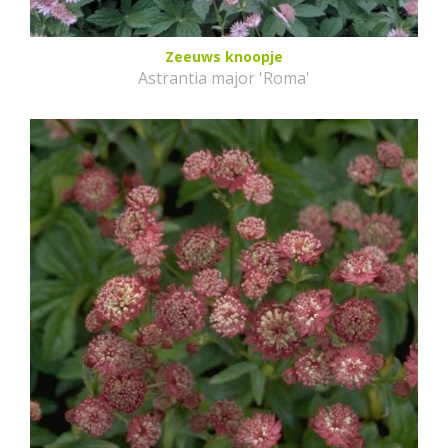
Zeeuws knoopje
Astrantia major 'Roma'