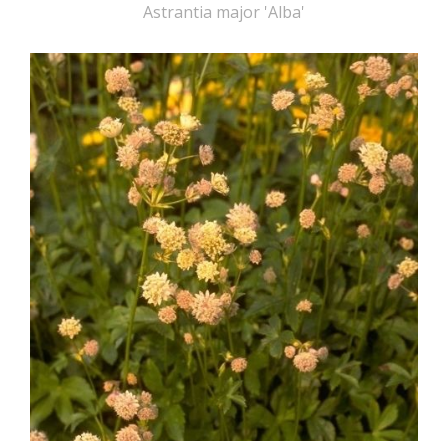
Astrantia major 'Alba'