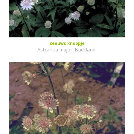
Zeeuws knoopje
Astrantia major 'Buckland'