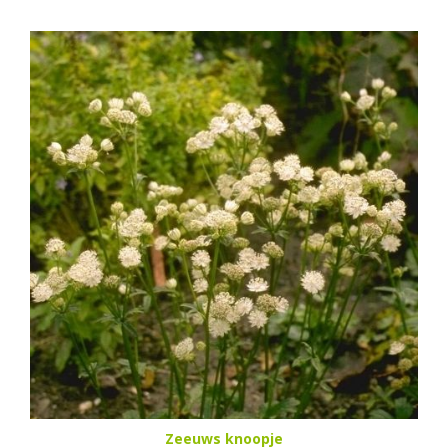
Zeeuws knoopje