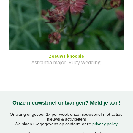
Zeeuws knoopje
Astrantia major 'Ruby Wedding'
Onze nieuwsbrief ontvangen? Meld je aan!
Ontvang ongeveer 1x per week onze nieuwsbrief met acties,
nieuws & activiteiten!
We slaan uw gegevens op conform onze
privacy policy
.