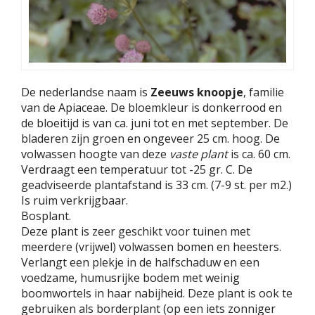
De nederlandse naam is
Zeeuws knoopje
, familie
van de Apiaceae. De bloemkleur is donkerrood en
de bloeitijd is van ca. juni tot en met september. De
bladeren zijn groen en ongeveer 25 cm. hoog. De
volwassen hoogte van deze
vaste plant
is ca. 60 cm.
Verdraagt een temperatuur tot -25 gr. C. De
geadviseerde plantafstand is 33 cm. (7-9 st. per m2.)
Is ruim verkrijgbaar.
Bosplant.
Deze plant is zeer geschikt voor tuinen met
meerdere (vrijwel) volwassen bomen en heesters.
Verlangt een plekje in de halfschaduw en een
voedzame, humusrijke bodem met weinig
boomwortels in haar nabijheid. Deze plant is ook te
gebruiken als borderplant (op een iets zonniger