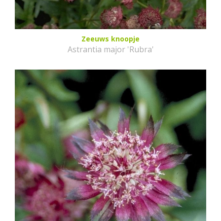
Zeeuws knoopje
Astrantia major 'Rubra'