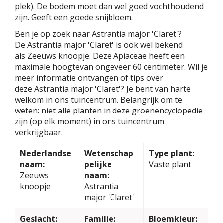
plek). De bodem moet dan wel goed vochthoudend
zijn. Geeft een goede snijbloem.
Ben je op zoek naar Astrantia major 'Claret'?
De Astrantia major 'Claret' is ook wel bekend
als Zeeuws knoopje. Deze Apiaceae heeft een
maximale hoogtevan ongeveer 60 centimeter. Wil je
meer informatie ontvangen of tips over
deze Astrantia major 'Claret'? Je bent van harte
welkom in ons tuincentrum. Belangrijk om te
weten: niet alle planten in deze groenencyclopedie
zijn (op elk moment) in ons tuincentrum
verkrijgbaar.
Nederlandse
Wetenschap
Type plant:
naam:
pelijke
Vaste plant
Zeeuws
naam:
knoopje
Astrantia
major 'Claret'
Geslacht:
Familie:
Bloemkleur: