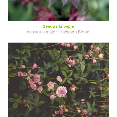
Zeeuws knoopje
Astrantia major 'Hadspen Blood'