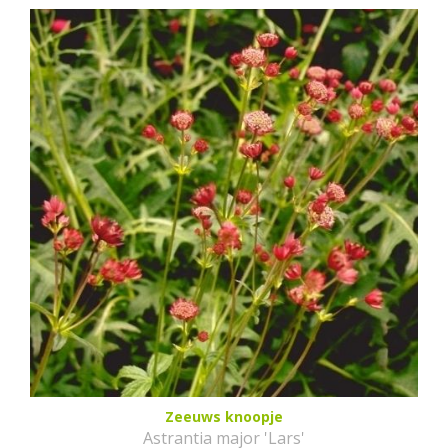
Zeeuws knoopje
Astrantia major 'Lars'