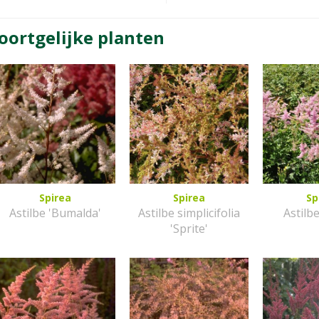
oortgelijke planten
Spirea
Spirea
Sp
Astilbe 'Bumalda'
Astilbe simplicifolia
Astilb
'Sprite'