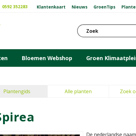
0592 352283
Klantenkaart
Nieuws
GroenTips
Plante
ten
Bloemen Webshop
Groen Klimaatplei
Plantengids
Alle planten
Zoek o
Spirea
De nederlandse naam