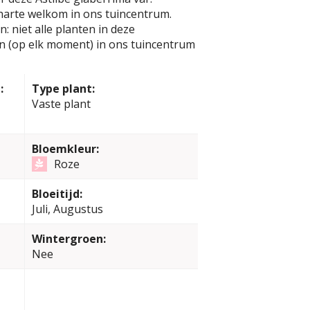
n harte welkom in ons tuincentrum.
: niet alle planten in deze
jn (op elk moment) in ons tuincentrum
:
Type plant:
Vaste plant
Bloemkleur:
Roze
Bloeitijd:
Juli, Augustus
Wintergroen:
Nee