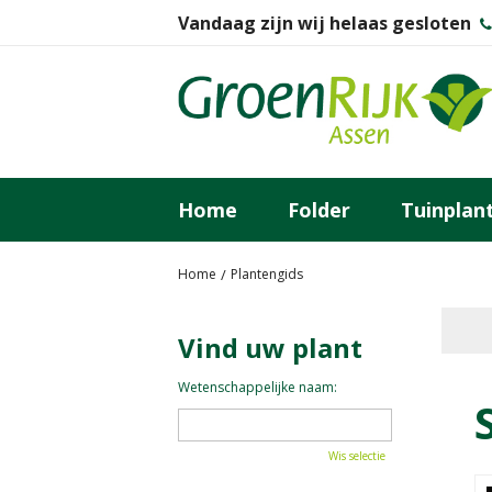
Ga
Vandaag zijn wij helaas gesloten
naar
content
Home
Folder
Tuinplan
Home
Plantengids
Vind uw plant
Wetenschappelijke naam:
Wis selectie