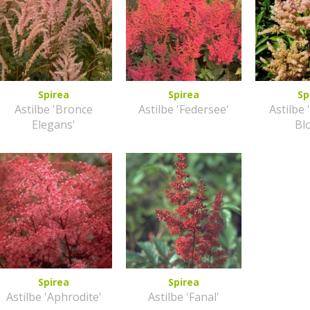
Spirea
Spirea
Sp
Astilbe 'Bronce
Astilbe 'Federsee'
Astilbe 
Elegans'
Bl
Spirea
Spirea
Astilbe 'Aphrodite'
Astilbe 'Fanal'