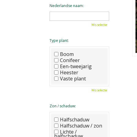
Nederlandse naam:
Wis selectie
Type plant:
Boom
Conifeer
Een-tweejarig
Heester
Vaste plant
Wis selectie
Zon / schaduw:
Halfschaduw
Halfschaduw / zon
Lichte /
halfschaduw