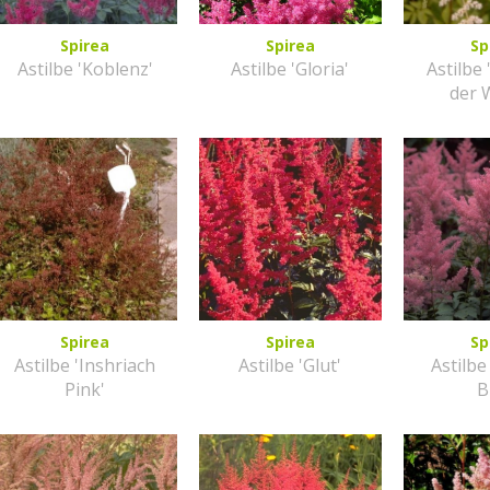
Spirea
Spirea
Sp
Astilbe 'Koblenz'
Astilbe 'Gloria'
Astilbe 
der 
Spirea
Spirea
Sp
Astilbe 'Inshriach
Astilbe 'Glut'
Astilbe
Pink'
B