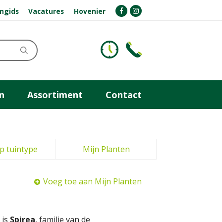
ngids
Vacatures
Hovenier
n
Assortiment
Contact
p tuintype
Mijn Planten
Voeg toe aan Mijn Planten
 is
Spirea
, familie van de