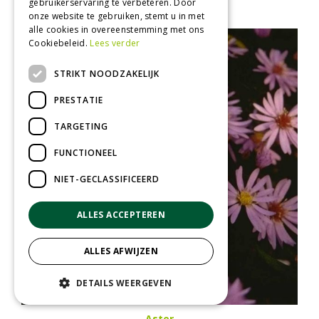
gebruikerservaring te verbeteren. Door
onze website te gebruiken, stemt u in met
alle cookies in overeenstemming met ons
Cookiebeleid.
Lees verder
STRIKT NOODZAKELIJK
PRESTATIE
TARGETING
FUNCTIONEEL
NIET-GECLASSIFICEERD
ALLES ACCEPTEREN
ALLES AFWIJZEN
DETAILS WEERGEVEN
Aster