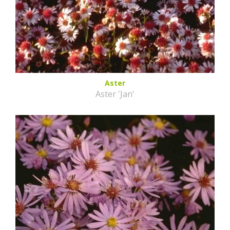
Aster
Aster 'Jan'