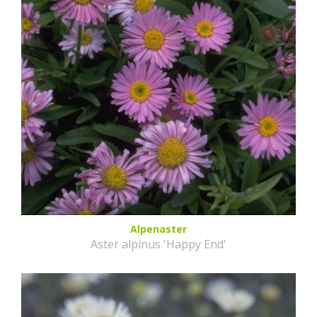
Alpenaster
Aster alpinus 'Happy End'