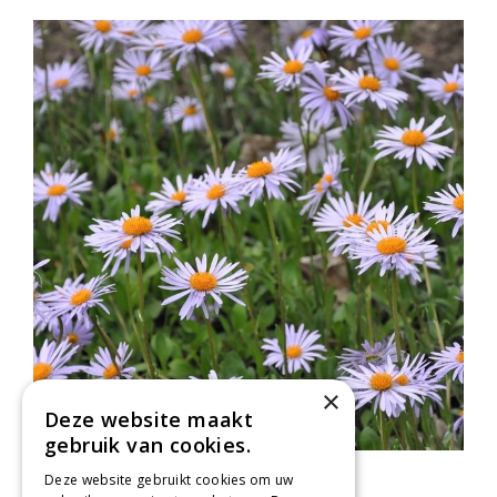
×
Deze website maakt
gebruik van cookies.
Aster
Deze website gebruikt cookies om uw
Aster farreri 'Berggarten'