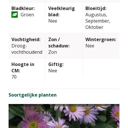
Bladkleur:
Veelkleurig
Bloeitijd:
Groen
blad:
Augustus,
Nee
September,
Oktober
Vochtigheid:
Zon /
Wintergroen:
Droog-
schaduw:
Nee
vochthoudend
Zon
Hoogte in
Giftig:
CM:
Nee
70
Soortgelijke planten