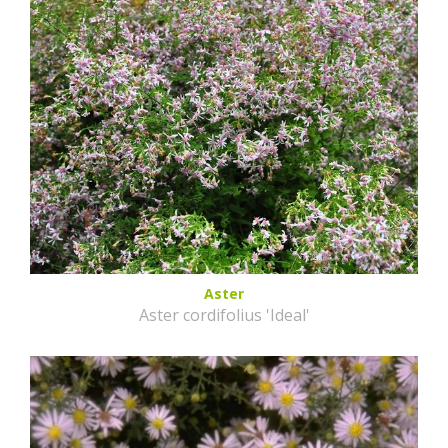
Aster
Aster cordifolius 'Ideal'