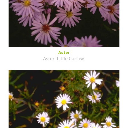
Aster
Aster 'Little Carlow'