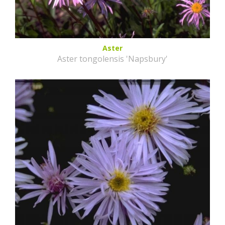
Aster
Aster tongolensis 'Napsbury'