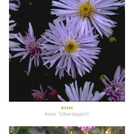
Aster
Aster 'Silberteppich'