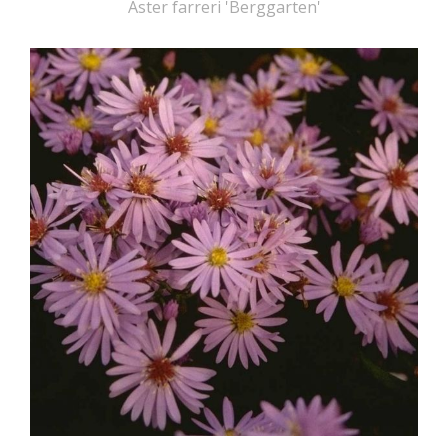
Aster farreri 'Berggarten'