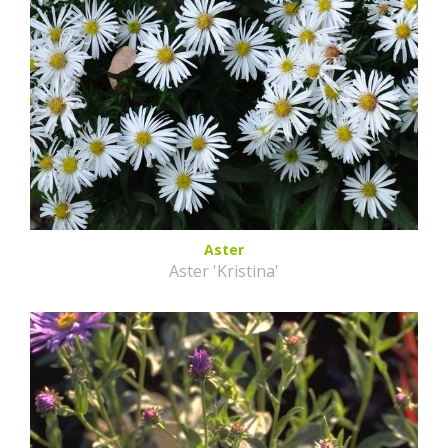
Aster
Aster 'Kristina'