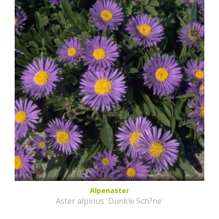
Alpenaster
Aster alpinus 'Dunkle Sch?ne'