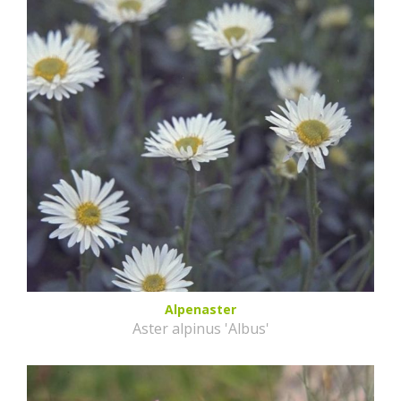
Alpenaster
Aster alpinus 'Albus'