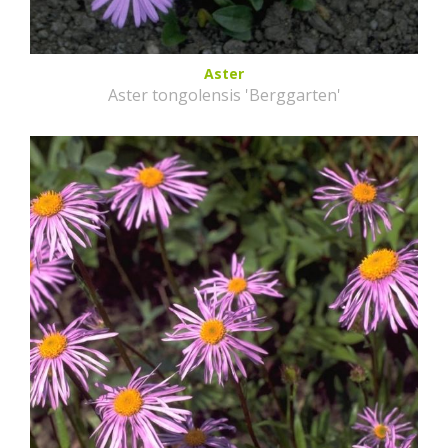
Aster
Aster tongolensis 'Berggarten'