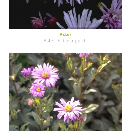
Aster
Aster 'Silberteppich'