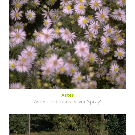
Aster
Aster cordifolius 'Silver Spray'