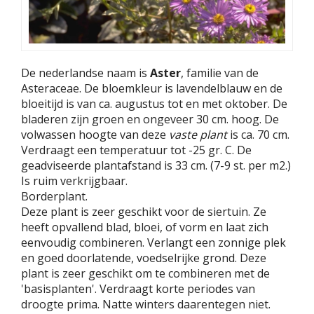
De nederlandse naam is
Aster
, familie van de
Asteraceae. De bloemkleur is lavendelblauw en de
bloeitijd is van ca. augustus tot en met oktober. De
bladeren zijn groen en ongeveer 30 cm. hoog. De
volwassen hoogte van deze
vaste plant
is ca. 70 cm.
Verdraagt een temperatuur tot -25 gr. C. De
geadviseerde plantafstand is 33 cm. (7-9 st. per m2.)
Is ruim verkrijgbaar.
Borderplant.
Deze plant is zeer geschikt voor de siertuin. Ze
heeft opvallend blad, bloei, of vorm en laat zich
eenvoudig combineren. Verlangt een zonnige plek
en goed doorlatende, voedselrijke grond. Deze
plant is zeer geschikt om te combineren met de
'basisplanten'. Verdraagt korte periodes van
droogte prima. Natte winters daarentegen niet.