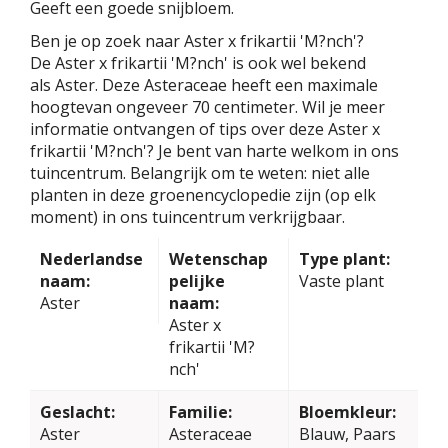
Geeft een goede snijbloem.
Ben je op zoek naar Aster x frikartii 'M?nch'?
De Aster x frikartii 'M?nch' is ook wel bekend
als Aster. Deze Asteraceae heeft een maximale
hoogtevan ongeveer 70 centimeter. Wil je meer
informatie ontvangen of tips over deze Aster x
frikartii 'M?nch'? Je bent van harte welkom in ons
tuincentrum. Belangrijk om te weten: niet alle
planten in deze groenencyclopedie zijn (op elk
moment) in ons tuincentrum verkrijgbaar.
Nederlandse
Wetenschap
Type plant:
naam:
pelijke
Vaste plant
Aster
naam:
Aster x
frikartii 'M?
nch'
Geslacht:
Familie:
Bloemkleur:
Aster
Asteraceae
Blauw, Paars