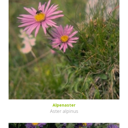
Alpenaster
Aster alpinus