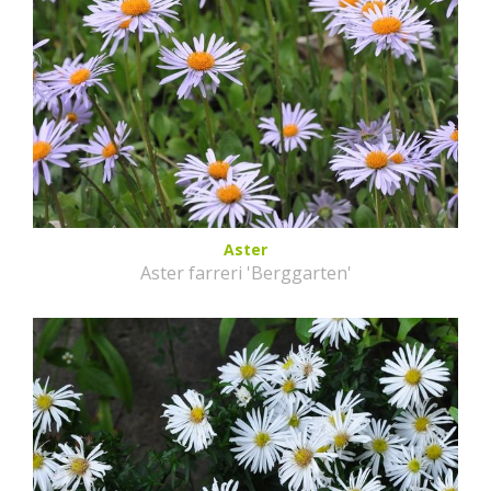
Aster
Aster farreri 'Berggarten'