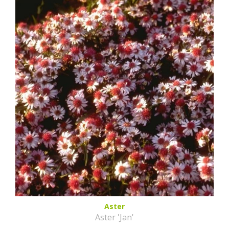
Aster
Aster 'Jan'