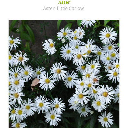
Aster
Aster 'Little Carlow'