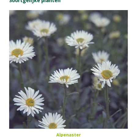
Soortgelijke planten
Alpenaster