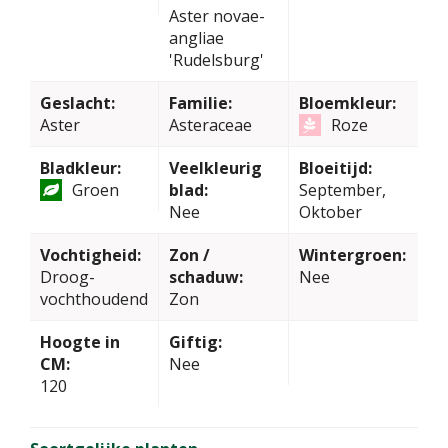
Aster novae-
angliae
'Rudelsburg'
Geslacht:
Familie:
Bloemkleur:
Aster
Asteraceae
Roze
Bladkleur:
Veelkleurig
Bloeitijd:
Groen
blad:
September,
Nee
Oktober
Vochtigheid:
Zon /
Wintergroen:
Droog-
schaduw:
Nee
vochthoudend
Zon
Hoogte in
Giftig:
CM:
Nee
120