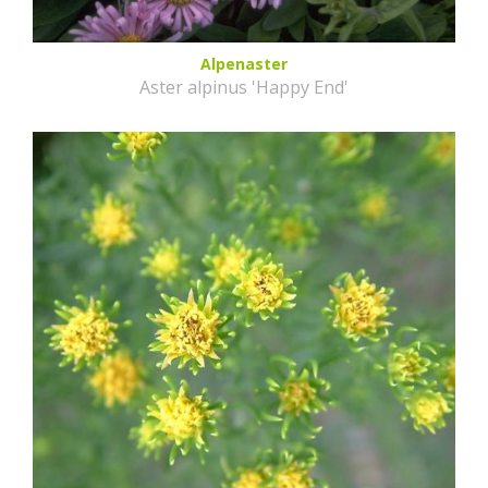
Alpenaster
Aster alpinus 'Happy End'