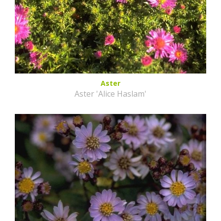
Aster
Aster 'Alice Haslam'