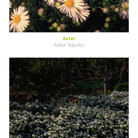
Aster
Aster 'Apollo'