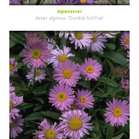
Alpenaster
Aster alpinus 'Dunkle Sch?ne'