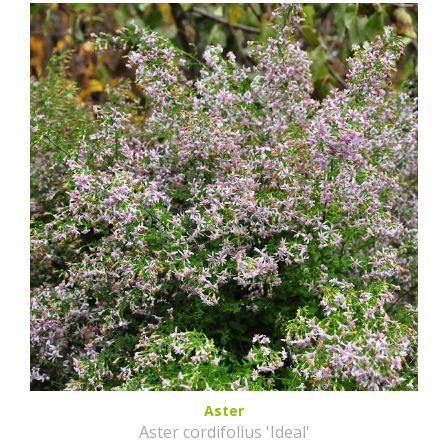
Aster
Aster cordifolius 'Ideal'