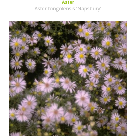
Aster
Aster tongolensis 'Napsbury'