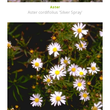
Aster
Aster cordifolius 'Silver Spray'