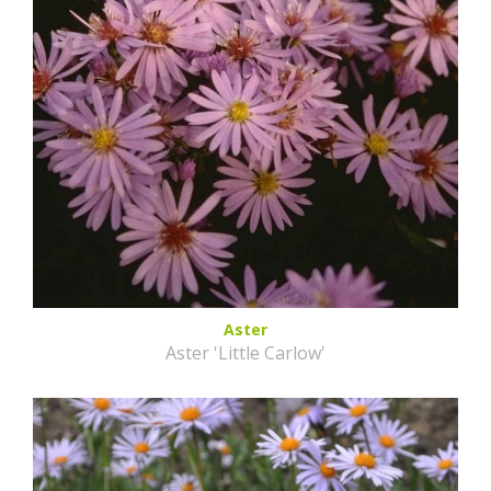
Aster
Aster 'Little Carlow'