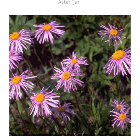
Aster 'Jan'