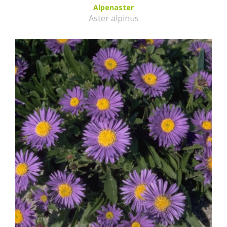
Alpenaster
Aster alpinus