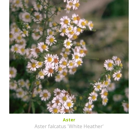
Aster
Aster falcatus 'White Heather'