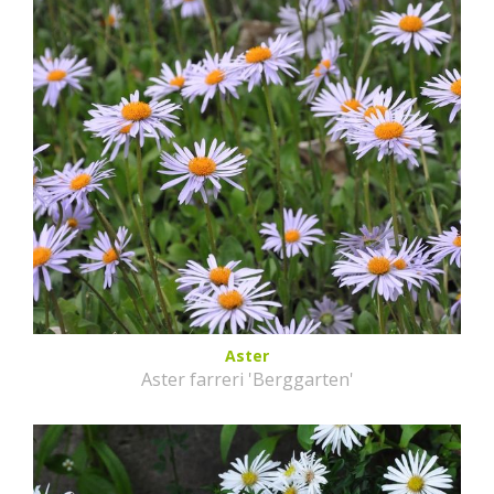
Aster
Aster farreri 'Berggarten'