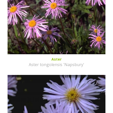
Aster
Aster tongolensis 'Napsbury'