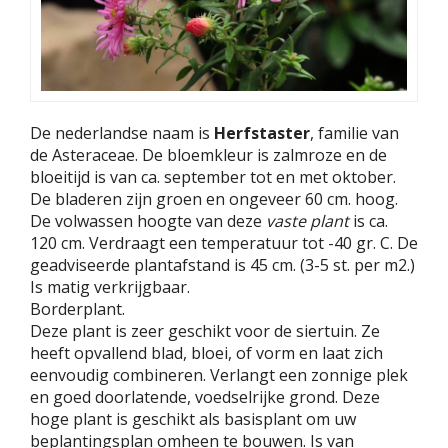
De nederlandse naam is
Herfstaster
, familie van
de Asteraceae. De bloemkleur is zalmroze en de
bloeitijd is van ca. september tot en met oktober.
De bladeren zijn groen en ongeveer 60 cm. hoog.
De volwassen hoogte van deze
vaste plant
is ca.
120 cm. Verdraagt een temperatuur tot -40 gr. C. De
geadviseerde plantafstand is 45 cm. (3-5 st. per m2.)
Is matig verkrijgbaar.
Borderplant.
Deze plant is zeer geschikt voor de siertuin. Ze
heeft opvallend blad, bloei, of vorm en laat zich
eenvoudig combineren. Verlangt een zonnige plek
en goed doorlatende, voedselrijke grond. Deze
hoge plant is geschikt als basisplant om uw
beplantingsplan omheen te bouwen. Is van