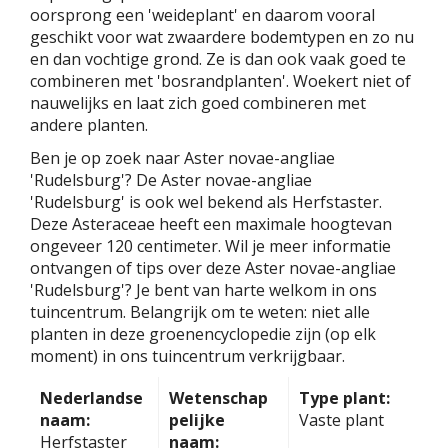
oorsprong een 'weideplant' en daarom vooral
geschikt voor wat zwaardere bodemtypen en zo nu
en dan vochtige grond. Ze is dan ook vaak goed te
combineren met 'bosrandplanten'. Woekert niet of
nauwelijks en laat zich goed combineren met
andere planten.
Ben je op zoek naar Aster novae-angliae
'Rudelsburg'? De Aster novae-angliae
'Rudelsburg' is ook wel bekend als Herfstaster.
Deze Asteraceae heeft een maximale hoogtevan
ongeveer 120 centimeter. Wil je meer informatie
ontvangen of tips over deze Aster novae-angliae
'Rudelsburg'? Je bent van harte welkom in ons
tuincentrum. Belangrijk om te weten: niet alle
planten in deze groenencyclopedie zijn (op elk
moment) in ons tuincentrum verkrijgbaar.
Nederlandse
Wetenschap
Type plant:
naam:
pelijke
Vaste plant
Herfstaster
naam: