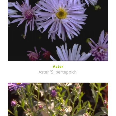
Aster
Aster 'Silberteppich'