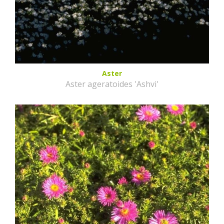
Aster
Aster ageratoides 'Ashvi'