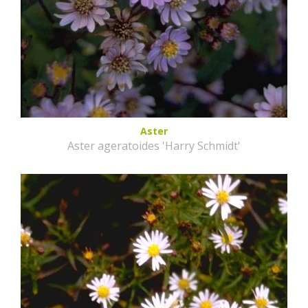
Aster
Aster ageratoides 'Harry Schmidt'