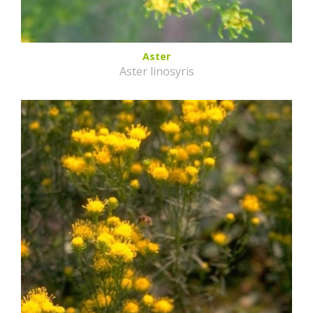
Aster
Aster linosyris