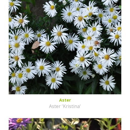
Aster
Aster 'Kristina'