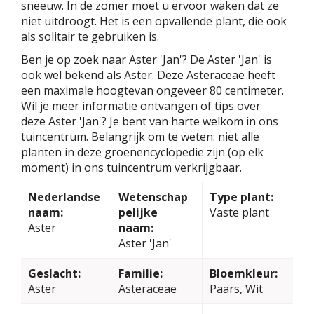
sneeuw. In de zomer moet u ervoor waken dat ze
niet uitdroogt. Het is een opvallende plant, die ook
als solitair te gebruiken is.
Ben je op zoek naar Aster 'Jan'? De Aster 'Jan' is
ook wel bekend als Aster. Deze Asteraceae heeft
een maximale hoogtevan ongeveer 80 centimeter.
Wil je meer informatie ontvangen of tips over
deze Aster 'Jan'? Je bent van harte welkom in ons
tuincentrum. Belangrijk om te weten: niet alle
planten in deze groenencyclopedie zijn (op elk
moment) in ons tuincentrum verkrijgbaar.
Nederlandse
Wetenschap
Type plant:
naam:
pelijke
Vaste plant
Aster
naam:
Aster 'Jan'
Geslacht:
Familie:
Bloemkleur:
Aster
Asteraceae
Paars, Wit