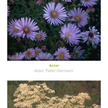
Aster
Aster 'Peter Harrison'