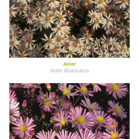
Aster
Aster divaricatus