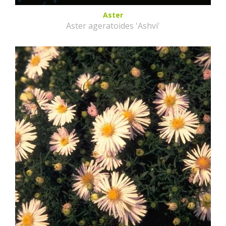
Aster
Aster ageratoides 'Ashvi'