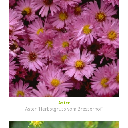
Aster
Aster 'Herbstgruss vom Bresserhof'