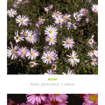
Aster
Aster pyrenaeus 'Lutetia'