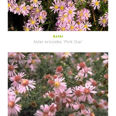
Aster
Aster ericoides 'Pink Star'