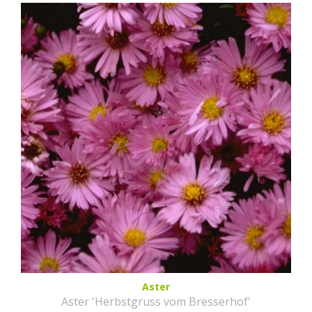
Aster
Aster 'Herbstgruss vom Bresserhof'