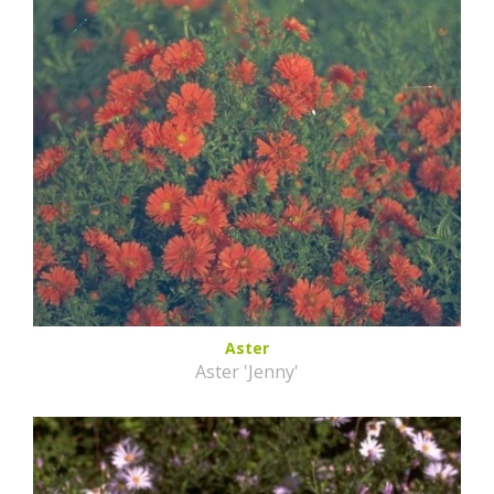
Aster
Aster 'Jenny'