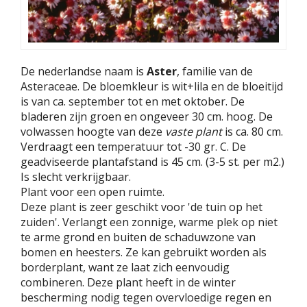
De nederlandse naam is
Aster
, familie van de
Asteraceae. De bloemkleur is wit+lila en de bloeitijd
is van ca. september tot en met oktober. De
bladeren zijn groen en ongeveer 30 cm. hoog. De
volwassen hoogte van deze
vaste plant
is ca. 80 cm.
Verdraagt een temperatuur tot -30 gr. C. De
geadviseerde plantafstand is 45 cm. (3-5 st. per m2.)
Is slecht verkrijgbaar.
Plant voor een open ruimte.
Deze plant is zeer geschikt voor 'de tuin op het
zuiden'. Verlangt een zonnige, warme plek op niet
te arme grond en buiten de schaduwzone van
bomen en heesters. Ze kan gebruikt worden als
borderplant, want ze laat zich eenvoudig
combineren. Deze plant heeft in de winter
bescherming nodig tegen overvloedige regen en