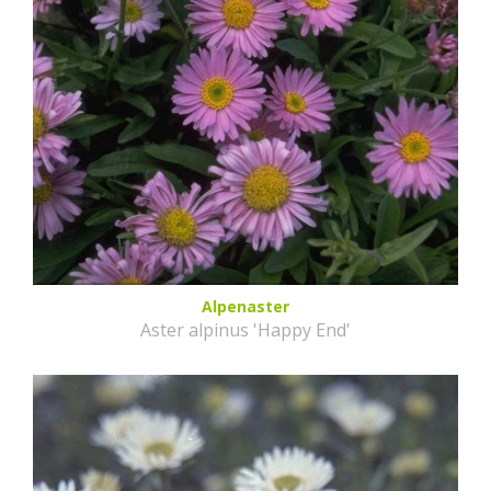
Alpenaster
Aster alpinus 'Happy End'