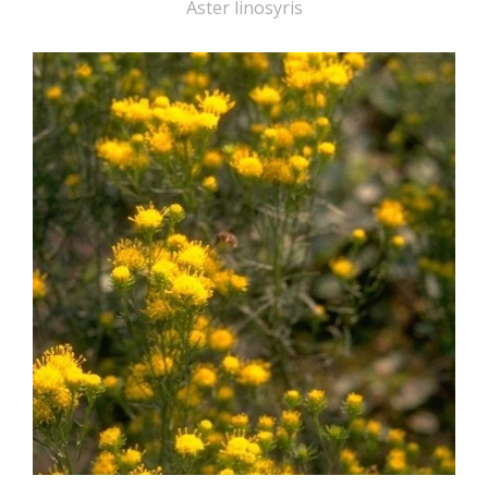
Aster linosyris