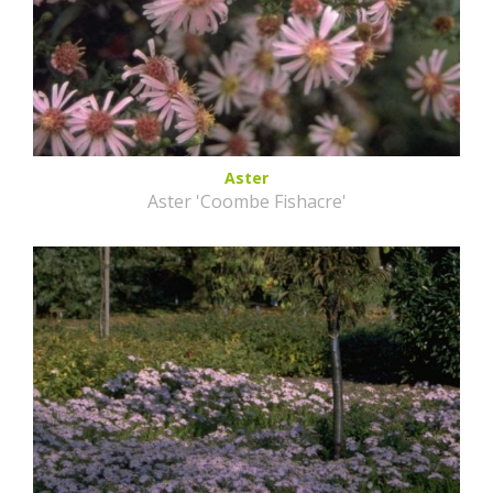
Aster
Aster 'Coombe Fishacre'