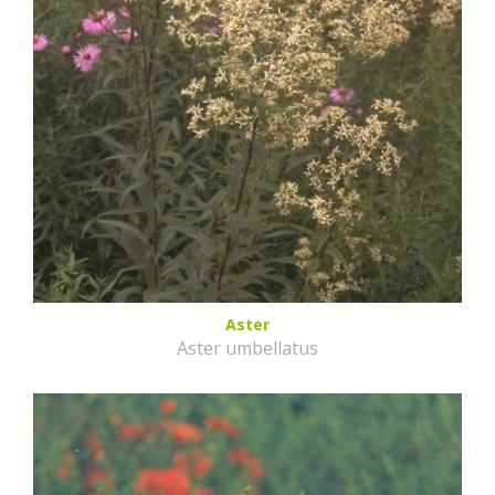
Aster
Aster umbellatus