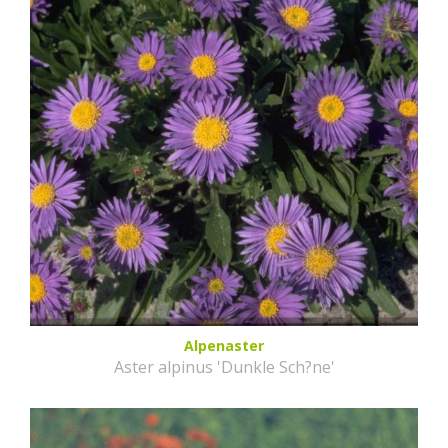
Alpenaster
Aster alpinus 'Dunkle Sch?ne'