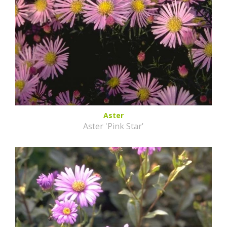
Aster
Aster 'Pink Star'