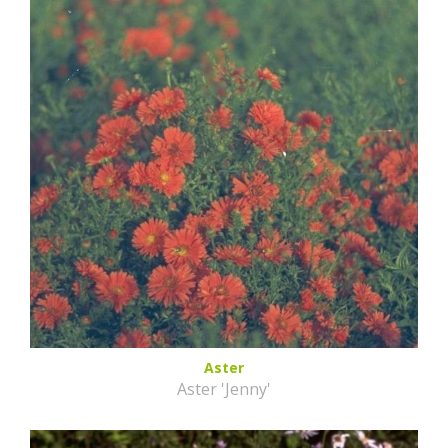
Aster
Aster 'Jenny'