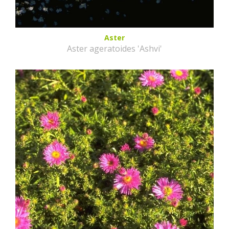
Aster
Aster ageratoides 'Ashvi'