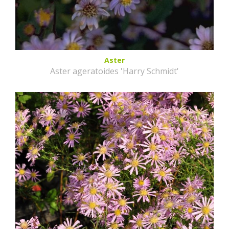
Aster
Aster ageratoides 'Harry Schmidt'