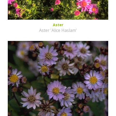
Aster
Aster 'Alice Haslam'