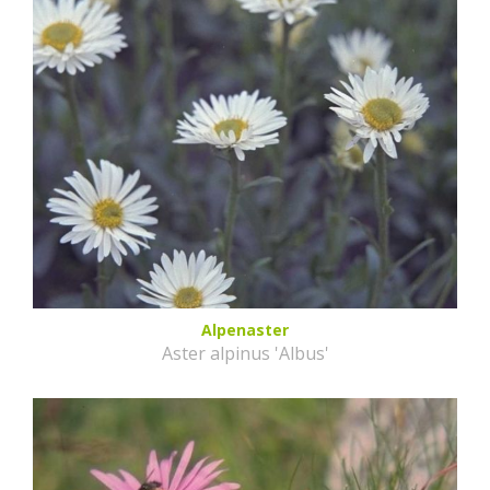
Alpenaster
Aster alpinus 'Albus'