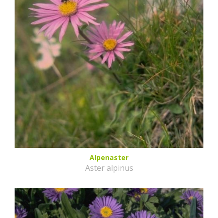
Alpenaster
Aster alpinus