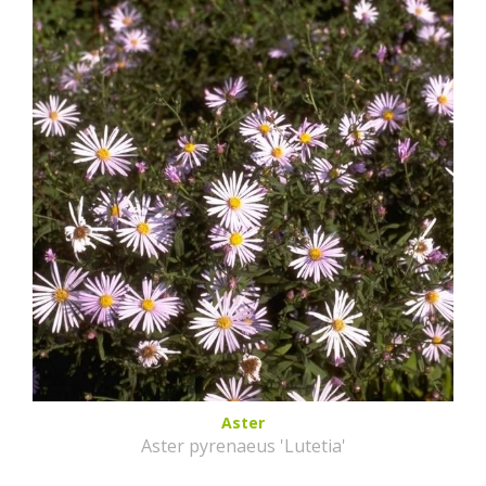
Aster
Aster pyrenaeus 'Lutetia'