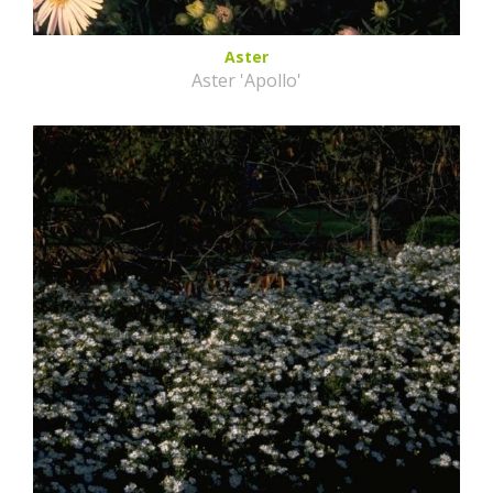
Aster
Aster 'Apollo'