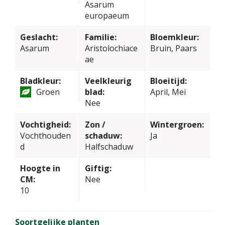
Asarum
europaeum
Geslacht:
Familie:
Bloemkleur:
Asarum
Aristolochiace
Bruin, Paars
ae
Bladkleur:
Veelkleurig
Bloeitijd:
Groen
blad:
April, Mei
Nee
Vochtigheid:
Zon /
Wintergroen:
Vochthouden
schaduw:
Ja
d
Halfschaduw
Hoogte in
Giftig:
CM:
Nee
10
Soortgelijke planten