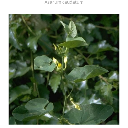
Asarum caudatum