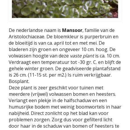
De nederlandse naam is
Mansoor
, familie van de
Aristolochiaceae. De bloemkleur is purperbruin en
de bloeitijd is van ca. april tot en met mei. De
bladeren zijn groen en ongeveer 10 cm. hoog. De
volwassen hoogte van deze
vaste plant
is ca. 10 cm.
Verdraagt een temperatuur tot -30 gr. C. en blijft de
gehele winter groen. De geadviseerde plantafstand
is 26 cm. (11-15 st. per m2.) Is ruim verkrijgbaar.
Bosplant.
Deze plant is zeer geschikt voor tuinen met
meerdere (vrijwel) volwassen bomen en heesters.
Verlangt een plekje in de halfschaduw en een
humusrijke bodem met weinig boomwortels in haar
nabijheid. Direct zonlicht op het blad kan voor
problemen zorgen. Zorg dus voor gefilterd licht
door haar in de schaduw van bomen of heesters te