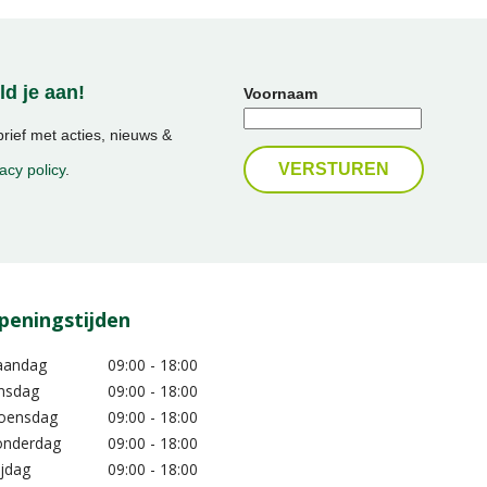
d je aan!
Voornaam
ief met acties, nieuws &
acy policy
.
peningstijden
aandag
09:00 - 18:00
nsdag
09:00 - 18:00
oensdag
09:00 - 18:00
nderdag
09:00 - 18:00
ijdag
09:00 - 18:00