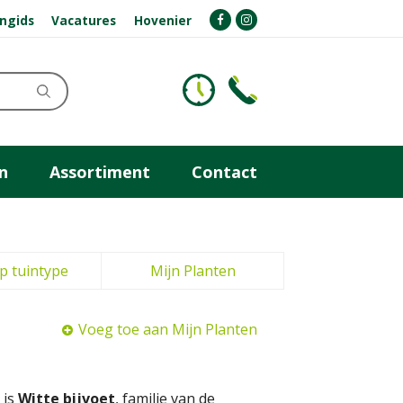
ngids
Vacatures
Hovenier
n
Assortiment
Contact
p tuintype
Mijn Planten
Voeg toe aan Mijn Planten
 is
Witte bijvoet
, familie van de