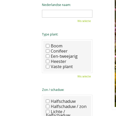
Nederlandse naam:
Wis selectie
Type plant:
Boom
Conifeer
Een-tweejarig
Heester
Vaste plant
Wis selectie
Zon / schaduw:
Halfschaduw
Halfschaduw / zon
Lichte /
halfschaduw