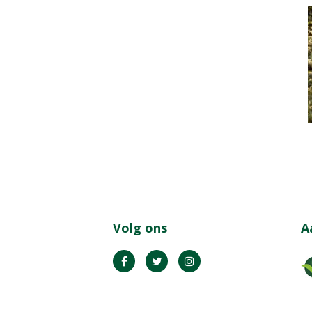
Volg ons
A