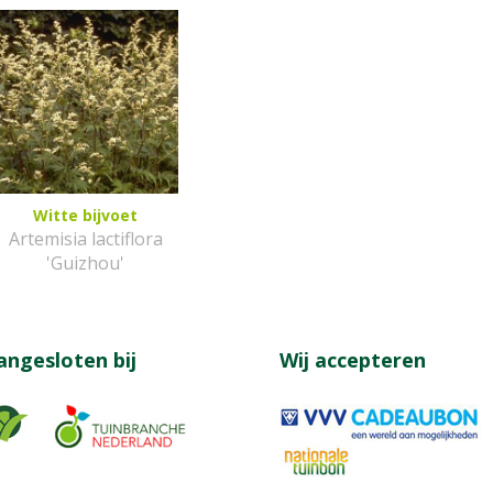
Witte bijvoet
Artemisia lactiflora
'Guizhou'
angesloten bij
Wij accepteren