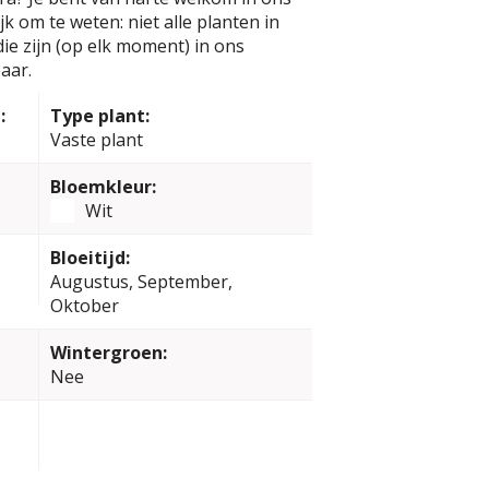
k om te weten: niet alle planten in
e zijn (op elk moment) in ons
aar.
:
Type plant:
Vaste plant
Bloemkleur:
Wit
Bloeitijd:
Augustus, September,
Oktober
Wintergroen:
Nee