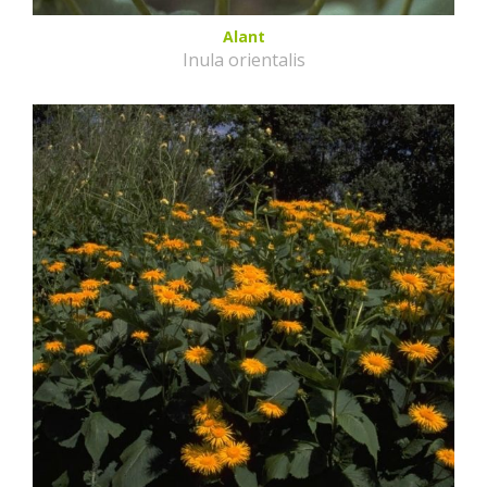
Alant
Inula orientalis