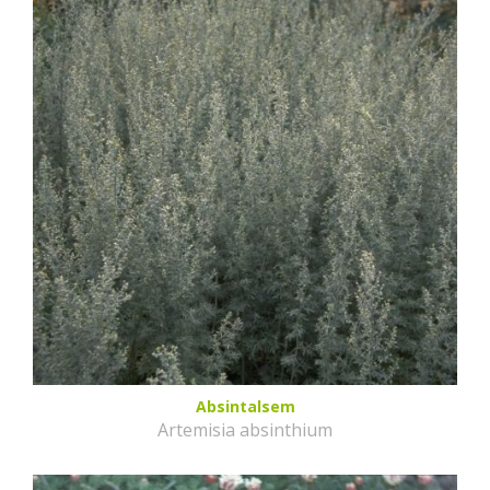
Absintalsem
Artemisia absinthium