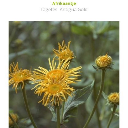
Afrikaantje
Tagetes 'Antigua Gold'