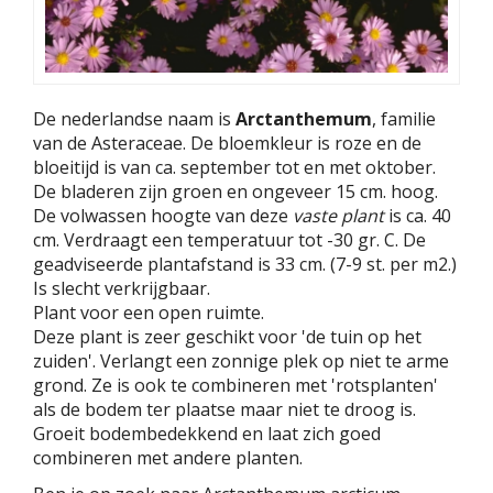
De nederlandse naam is
Arctanthemum
, familie
van de Asteraceae. De bloemkleur is roze en de
bloeitijd is van ca. september tot en met oktober.
De bladeren zijn groen en ongeveer 15 cm. hoog.
De volwassen hoogte van deze
vaste plant
is ca. 40
cm. Verdraagt een temperatuur tot -30 gr. C. De
geadviseerde plantafstand is 33 cm. (7-9 st. per m2.)
Is slecht verkrijgbaar.
Plant voor een open ruimte.
Deze plant is zeer geschikt voor 'de tuin op het
zuiden'. Verlangt een zonnige plek op niet te arme
grond. Ze is ook te combineren met 'rotsplanten'
als de bodem ter plaatse maar niet te droog is.
Groeit bodembedekkend en laat zich goed
combineren met andere planten.