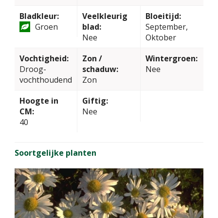
Bladkleur:
Veelkleurig
Bloeitijd:
Groen
blad:
September,
Nee
Oktober
Vochtigheid:
Zon /
Wintergroen:
Droog-
schaduw:
Nee
vochthoudend
Zon
Hoogte in
Giftig:
CM:
Nee
40
Soortgelijke planten