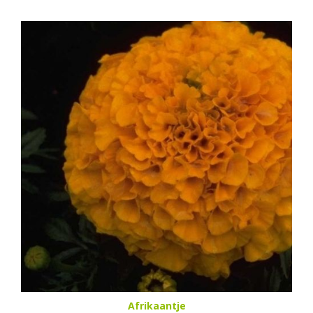
Afrikaantje