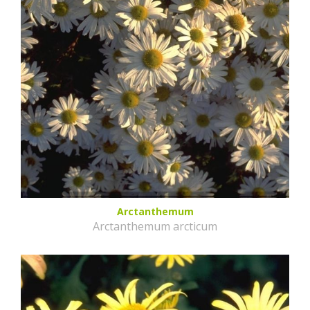
Arctanthemum
Arctanthemum arcticum