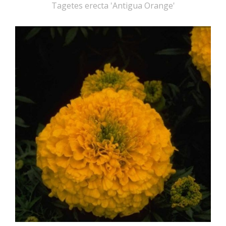
Tagetes erecta 'Antigua Orange'