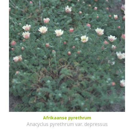
Afrikaanse pyrethrum
Anacyclus pyrethrum var. depressus