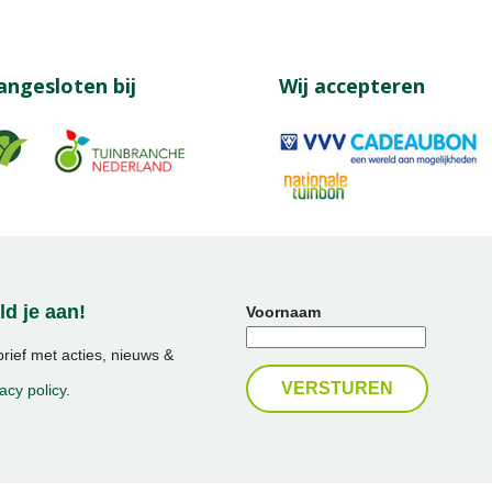
angesloten bij
Wij accepteren
d je aan!
Voornaam
ief met acties, nieuws &
acy policy
.