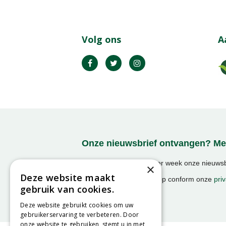
Volg ons
A
Onze nieuwsbrief ontvangen? Mel
Ontvang ongeveer 1x per week onze nieuwsbr
×
activiteiten!
Deze website maakt
We slaan uw gegevens op conform onze
priv
gebruik van cookies.
Deze website gebruikt cookies om uw
gebruikerservaring te verbeteren. Door
onze website te gebruiken, stemt u in met