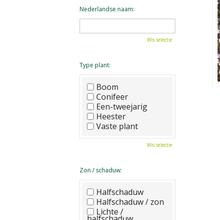
Nederlandse naam:
Wis selectie
Type plant:
Boom
Conifeer
Een-tweejarig
Heester
Vaste plant
Wis selectie
Zon / schaduw:
Halfschaduw
Halfschaduw / zon
Lichte /
halfschaduw