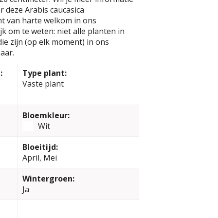
r deze Arabis caucasica
nt van harte welkom in ons
k om te weten: niet alle planten in
e zijn (op elk moment) in ons
aar.
:
Type plant:
Vaste plant
Bloemkleur:
Wit
Bloeitijd:
April, Mei
Wintergroen:
Ja