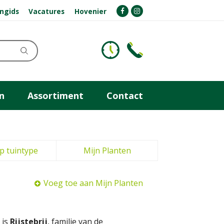
ngids
Vacatures
Hovenier
n
Assortiment
Contact
p tuintype
Mijn Planten
Voeg toe aan Mijn Planten
 is
Rijstebrij
, familie van de