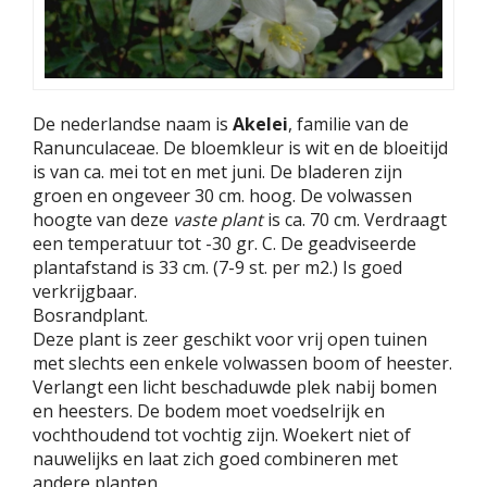
De nederlandse naam is
Akelei
, familie van de
Ranunculaceae. De bloemkleur is wit en de bloeitijd
is van ca. mei tot en met juni. De bladeren zijn
groen en ongeveer 30 cm. hoog. De volwassen
hoogte van deze
vaste plant
is ca. 70 cm. Verdraagt
een temperatuur tot -30 gr. C. De geadviseerde
plantafstand is 33 cm. (7-9 st. per m2.) Is goed
verkrijgbaar.
Bosrandplant.
Deze plant is zeer geschikt voor vrij open tuinen
met slechts een enkele volwassen boom of heester.
Verlangt een licht beschaduwde plek nabij bomen
en heesters. De bodem moet voedselrijk en
vochthoudend tot vochtig zijn. Woekert niet of
nauwelijks en laat zich goed combineren met
andere planten.