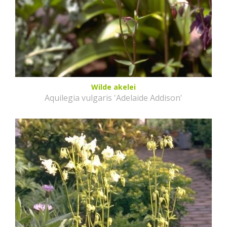
Wilde akelei
Aquilegia vulgaris 'Adelaide Addison'