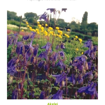
Akelei