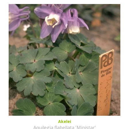
Akelei
Aquilegia flabellata 'Ministar'