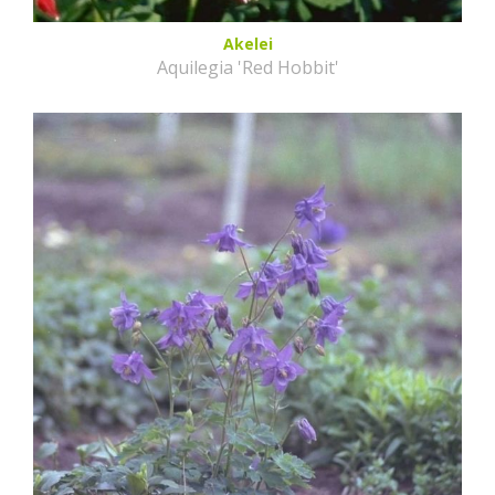
Akelei
Aquilegia 'Red Hobbit'