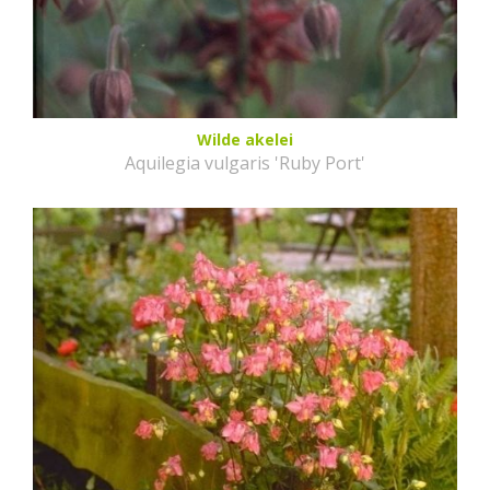
Wilde akelei
Aquilegia vulgaris 'Ruby Port'