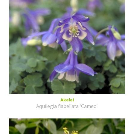
Akelei
Aquilegia flabellata 'Cameo'