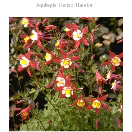
Aquilegia 'Hensol Harebell'