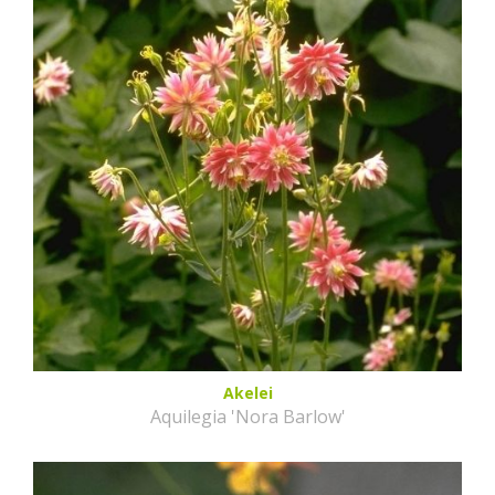
Akelei
Aquilegia 'Nora Barlow'