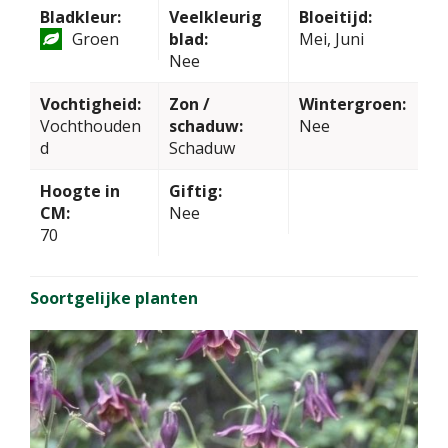
Bladkleur:
Veelkleurig
Bloeitijd:
Groen
blad:
Mei, Juni
Nee
Vochtigheid:
Zon /
Wintergroen:
Vochthouden
schaduw:
Nee
d
Schaduw
Hoogte in
Giftig:
CM:
Nee
70
Soortgelijke planten