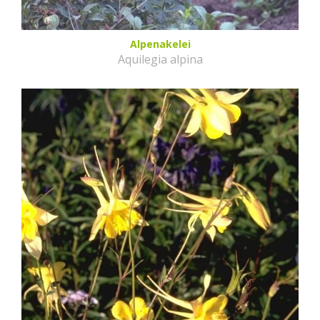
Alpenakelei
Aquilegia alpina