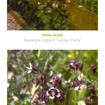
Wilde akelei
Aquilegia vulgaris 'Garden Party'