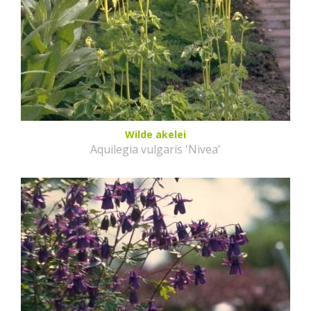
Wilde akelei
Aquilegia vulgaris 'Nivea'