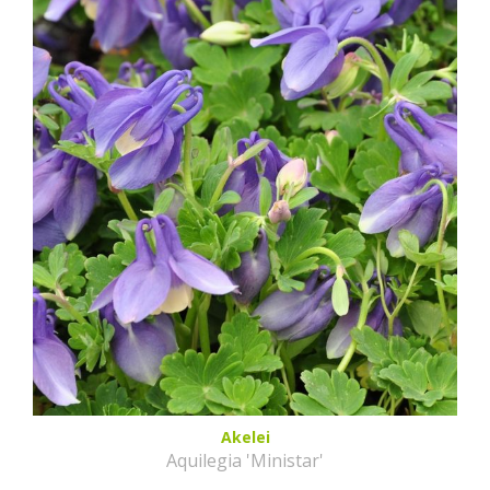
Akelei
Aquilegia 'Ministar'