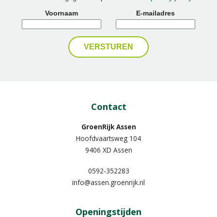
Voornaam
E-mailadres
Contact
GroenRijk Assen
Hoofdvaartsweg 104
9406 XD Assen
0592-352283
info@assen.groenrijk.nl
Openingstijden