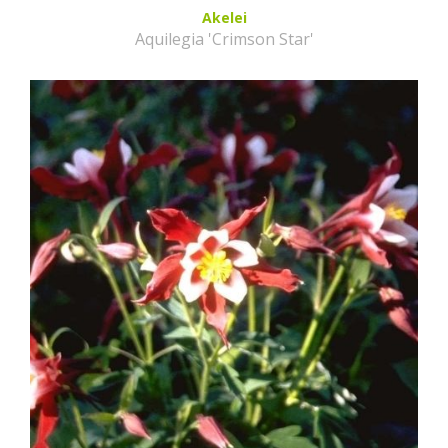
Akelei
Aquilegia 'Crimson Star'