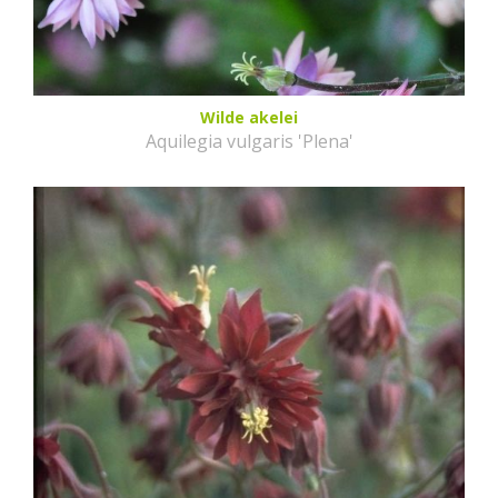
Wilde akelei
Aquilegia vulgaris 'Plena'