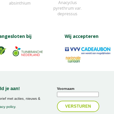
Anacyclus
absinthium
pyrethrum var.
depressus
angesloten bij
Wij accepteren
d je aan!
Voornaam
ief met acties, nieuws &
acy policy
.