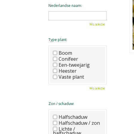
Nederlandse naam:
Wis selectie
Type plant:
Boom
Conifeer
Een-tweejarig
Heester
Vaste plant
Wis selectie
Zon / schaduw:
Halfschaduw
Halfschaduw / zon
Lichte /
halfschaduw