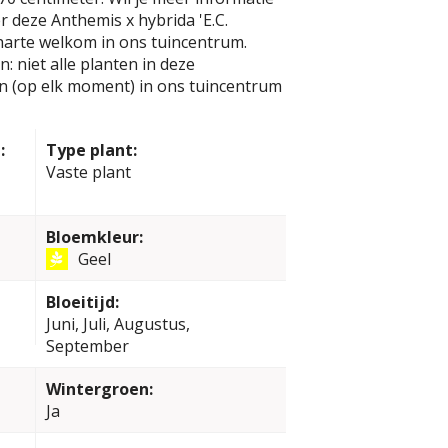
r deze Anthemis x hybrida 'E.C.
harte welkom in ons tuincentrum.
: niet alle planten in deze
jn (op elk moment) in ons tuincentrum
:
Type plant:
Vaste plant
Bloemkleur:
Geel
Bloeitijd:
Juni, Juli, Augustus,
September
Wintergroen:
Ja