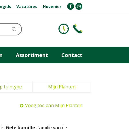
ngids
Vacatures
Hovenier
n
Assortiment
Contact
p tuintype
Mijn Planten
Voeg toe aan Mijn Planten
 is
Gele kamille
, familie van de