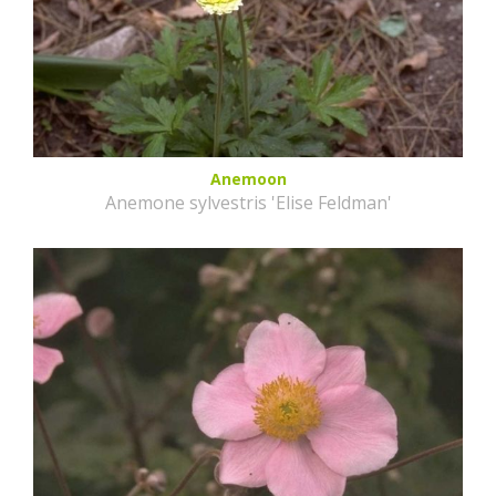
Anemoon
Anemone sylvestris 'Elise Feldman'