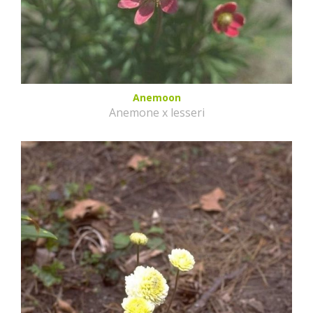
Anemoon
Anemone x lesseri