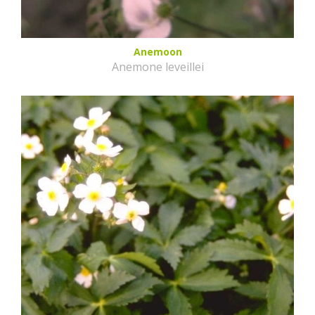
Anemoon
Anemone leveillei