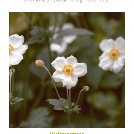
Herfstanemoon