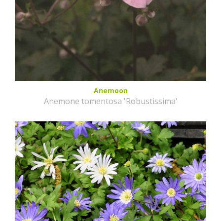
Anemoon
Anemone tomentosa 'Robustissima'