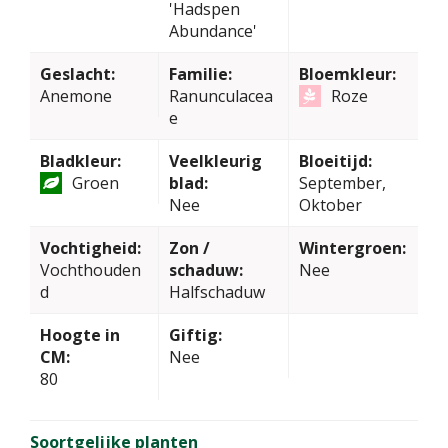
'Hadspen
Abundance'
Geslacht:
Familie:
Bloemkleur:
Anemone
Ranunculacea
Roze
e
Bladkleur:
Veelkleurig
Bloeitijd:
Groen
blad:
September,
Nee
Oktober
Vochtigheid:
Zon /
Wintergroen:
Vochthouden
schaduw:
Nee
d
Halfschaduw
Hoogte in
Giftig:
CM:
Nee
80
Soortgelijke planten