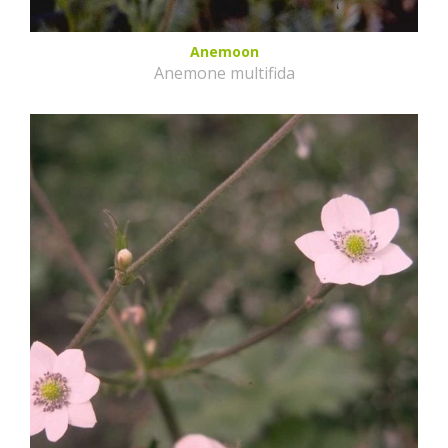
Anemoon
Anemone multifida