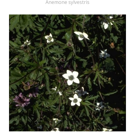
Anemone sylvestris