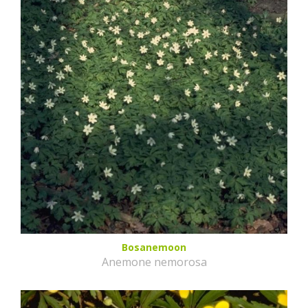
Bosanemoon
Anemone nemorosa