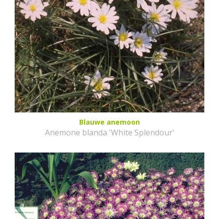
Blauwe anemoon
Anemone blanda 'White Splendour'