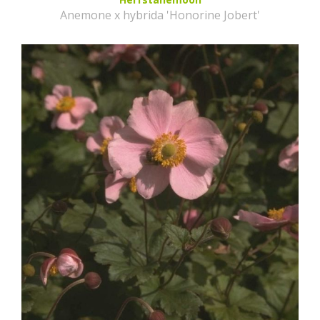
Anemone x hybrida 'Honorine Jobert'