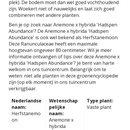
plek). De bodem moet dan wel goed vochthoudend
zijn. Woekert niet of nauwelijks en laat zich goed
combineren met andere planten.
Ben je op zoek naar Anemone x hybrida 'Hadspen
Abundance'? De Anemone x hybrida 'Hadspen
Abundance' is ook wel bekend als Herfstanemoon.
Deze Ranunculaceae heeft een maximale
hoogtevan ongeveer 80 centimeter. Wil je meer
informatie ontvangen of tips over deze Anemone x
hybrida 'Hadspen Abundance'? Je bent van harte
welkom in ons tuincentrum. Belangrijk om te
weten: niet alle planten in deze groenencyclopedie
zijn (op elk moment) in ons tuincentrum
verkrijgbaar.
Nederlandse
Wetenschap
Type plant:
naam:
pelijke
Vaste plant
Herfstanemo
naam:
on
Anemone x
hybrida