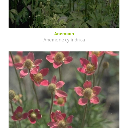
Anemoon
Anemone cylindrica