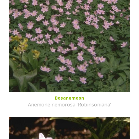
Bosanemoon
Anemone nemorosa 'Robinsoniana'