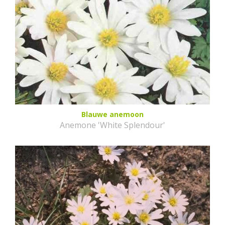
Blauwe anemoon
Anemone 'White Splendour'