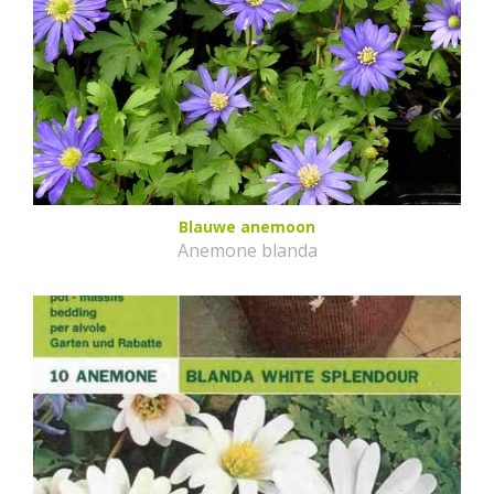
Blauwe anemoon
Anemone blanda