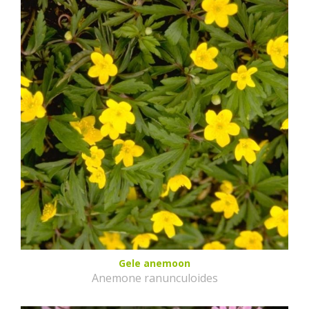
Gele anemoon
Anemone ranunculoides