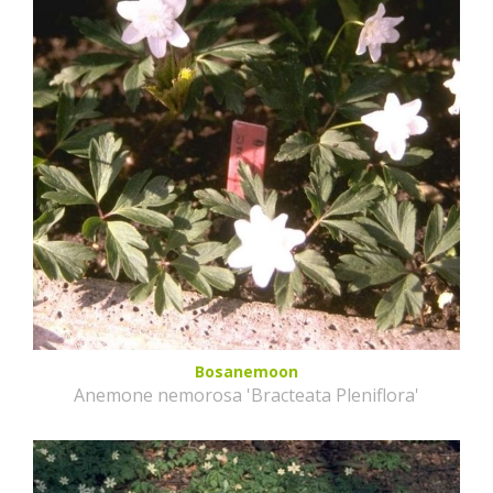
Bosanemoon
Anemone nemorosa 'Bracteata Pleniflora'