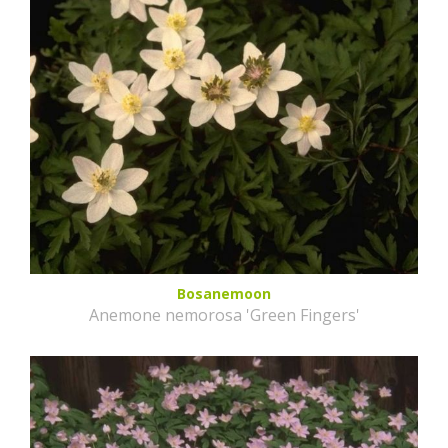
Bosanemoon
Anemone nemorosa 'Green Fingers'