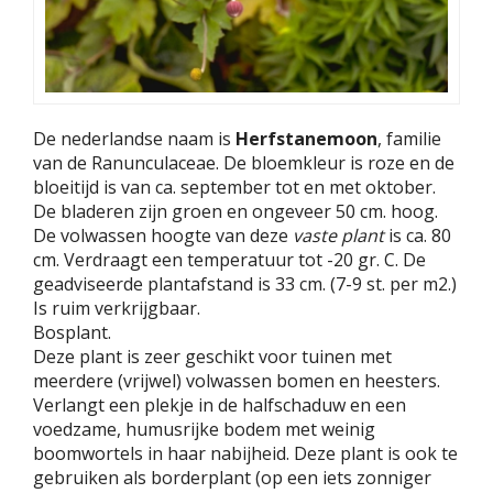
De nederlandse naam is
Herfstanemoon
, familie
van de Ranunculaceae. De bloemkleur is roze en de
bloeitijd is van ca. september tot en met oktober.
De bladeren zijn groen en ongeveer 50 cm. hoog.
De volwassen hoogte van deze
vaste plant
is ca. 80
cm. Verdraagt een temperatuur tot -20 gr. C. De
geadviseerde plantafstand is 33 cm. (7-9 st. per m2.)
Is ruim verkrijgbaar.
Bosplant.
Deze plant is zeer geschikt voor tuinen met
meerdere (vrijwel) volwassen bomen en heesters.
Verlangt een plekje in de halfschaduw en een
voedzame, humusrijke bodem met weinig
boomwortels in haar nabijheid. Deze plant is ook te
gebruiken als borderplant (op een iets zonniger