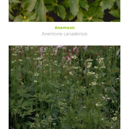
Anemoon
Anemone canadensis