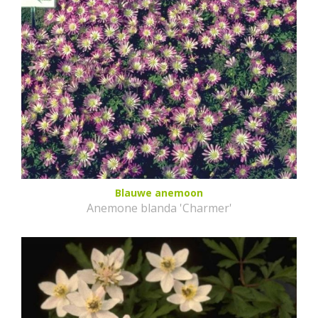
Blauwe anemoon
Anemone blanda 'Charmer'