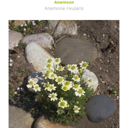
Anemoon
Anemone rivularis