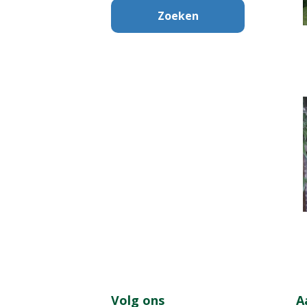
Volg ons
A