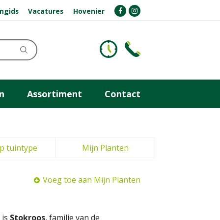
ngids
Vacatures
Hovenier
n
Assortiment
Contact
p tuintype
Mijn Planten
Voeg toe aan Mijn Planten
 is
Stokroos
, familie van de