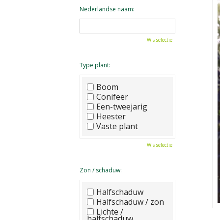
Nederlandse naam:
Wis selectie
Type plant:
Boom
Conifeer
Een-tweejarig
Heester
Vaste plant
Wis selectie
Zon / schaduw:
Halfschaduw
Halfschaduw / zon
Lichte /
halfschaduw