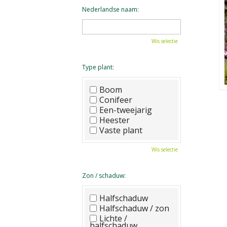
Nederlandse naam:
Wis selectie
Type plant:
Boom
Conifeer
Een-tweejarig
Heester
Vaste plant
Wis selectie
Zon / schaduw:
Halfschaduw
Halfschaduw / zon
Lichte /
halfschaduw