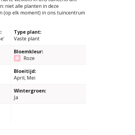
: niet alle planten in deze
jn (op elk moment) in ons tuincentrum
:
Type plant:
e'
Vaste plant
Bloemkleur:
Roze
Bloeitijd:
April, Mei
Wintergroen:
Ja