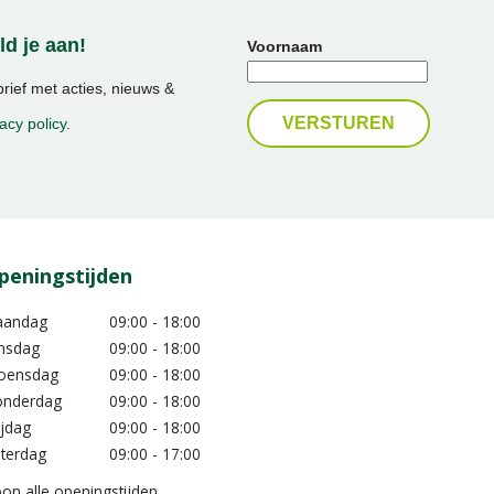
d je aan!
Voornaam
ief met acties, nieuws &
acy policy
.
peningstijden
aandag
09:00 - 18:00
nsdag
09:00 - 18:00
oensdag
09:00 - 18:00
nderdag
09:00 - 18:00
ijdag
09:00 - 18:00
terdag
09:00 - 17:00
on alle openingstijden