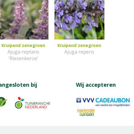
Kruipend zenegroen
Kruipend zenegroen
Ajuga reptans
Ajuga repens
'Riesenkerze'
angesloten bij
Wij accepteren