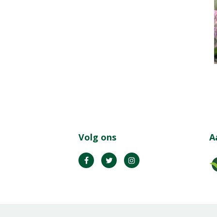
Volg ons
A