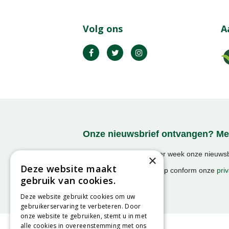
Volg ons
A
Onze nieuwsbrief ontvangen? Mel
Ontvang ongeveer 1x per week onze nieuwsbr
×
activiteiten!
Deze website maakt
We slaan uw gegevens op conform onze
priv
gebruik van cookies.
Deze website gebruikt cookies om uw
gebruikerservaring te verbeteren. Door
onze website te gebruiken, stemt u in met
alle cookies in overeenstemming met ons