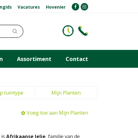
ngids
Vacatures
Hovenier
n
Assortiment
Contact
p tuintype
Mijn Planten
Voeg toe aan Mijn Planten
 is
Afrikaanse lelie
, familie van de