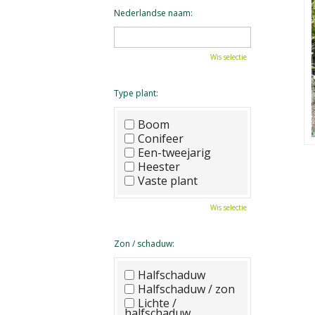
Nederlandse naam:
Wis selectie
Type plant:
Boom
Conifeer
Een-tweejarig
Heester
Vaste plant
Wis selectie
Zon / schaduw:
Halfschaduw
Halfschaduw / zon
Lichte /
halfschaduw