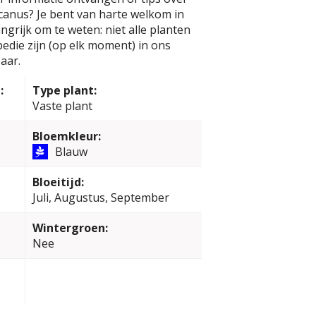
canus? Je bent van harte welkom in
ngrijk om te weten: niet alle planten
edie zijn (op elk moment) in ons
aar.
:
Type plant:
Vaste plant
Bloemkleur:
Blauw
Bloeitijd:
Juli, Augustus, September
Wintergroen:
Nee