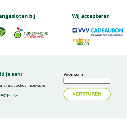
angesloten bij
Wij accepteren
d je aan!
Voornaam
ief met acties, nieuws &
acy policy
.