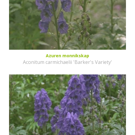
Azuren monnikskap
Aconitum carmichaelii 'Barker's Variety'