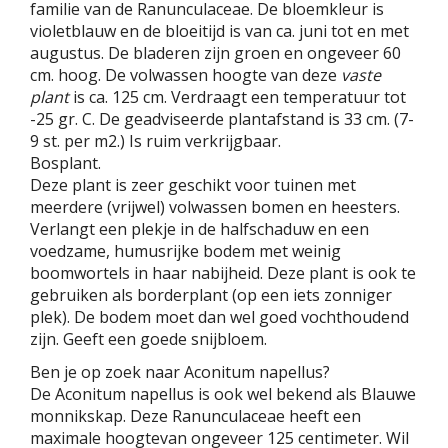
familie van de Ranunculaceae. De bloemkleur is
violetblauw en de bloeitijd is van ca. juni tot en met
augustus. De bladeren zijn groen en ongeveer 60
cm. hoog. De volwassen hoogte van deze
vaste
plant
is ca. 125 cm. Verdraagt een temperatuur tot
-25 gr. C. De geadviseerde plantafstand is 33 cm. (7-
9 st. per m2.) Is ruim verkrijgbaar.
Bosplant.
Deze plant is zeer geschikt voor tuinen met
meerdere (vrijwel) volwassen bomen en heesters.
Verlangt een plekje in de halfschaduw en een
voedzame, humusrijke bodem met weinig
boomwortels in haar nabijheid. Deze plant is ook te
gebruiken als borderplant (op een iets zonniger
plek). De bodem moet dan wel goed vochthoudend
zijn. Geeft een goede snijbloem.
Ben je op zoek naar Aconitum napellus?
De Aconitum napellus is ook wel bekend als Blauwe
monnikskap. Deze Ranunculaceae heeft een
maximale hoogtevan ongeveer 125 centimeter. Wil