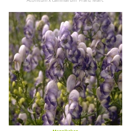
Aconitum x cammarum 'Franz Marc'