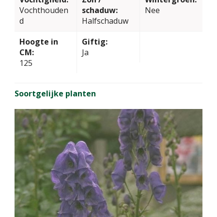
Vochthouden
schaduw:
Nee
d
Halfschaduw
Hoogte in
Giftig:
CM:
Ja
125
Soortgelijke planten