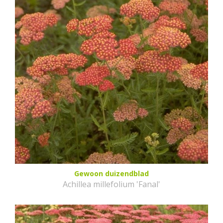
Gewoon duizendblad
Achillea millefolium 'Fanal'