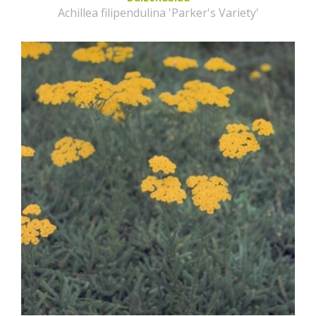
Achillea filipendulina 'Parker's Variety'