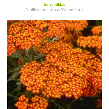
Duizendblad
Achillea tomentosa 'Grandiflora'