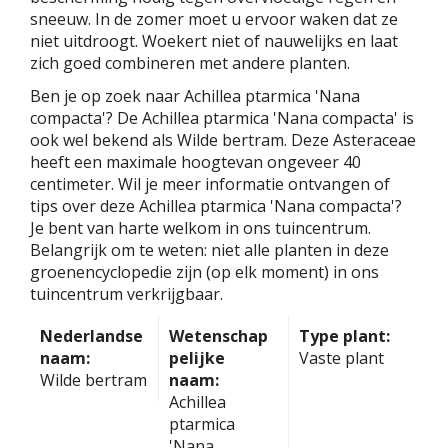
sneeuw. In de zomer moet u ervoor waken dat ze
niet uitdroogt. Woekert niet of nauwelijks en laat
zich goed combineren met andere planten.
Ben je op zoek naar Achillea ptarmica 'Nana
compacta'? De Achillea ptarmica 'Nana compacta' is
ook wel bekend als Wilde bertram. Deze Asteraceae
heeft een maximale hoogtevan ongeveer 40
centimeter. Wil je meer informatie ontvangen of
tips over deze Achillea ptarmica 'Nana compacta'?
Je bent van harte welkom in ons tuincentrum.
Belangrijk om te weten: niet alle planten in deze
groenencyclopedie zijn (op elk moment) in ons
tuincentrum verkrijgbaar.
Nederlandse
Wetenschap
Type plant:
naam:
pelijke
Vaste plant
Wilde bertram
naam:
Achillea
ptarmica
'Nana