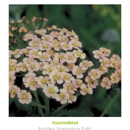
Duizendblad
Achillea 'Hannelore Pahl'