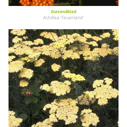
Duizendblad
Achillea 'Feuerland'