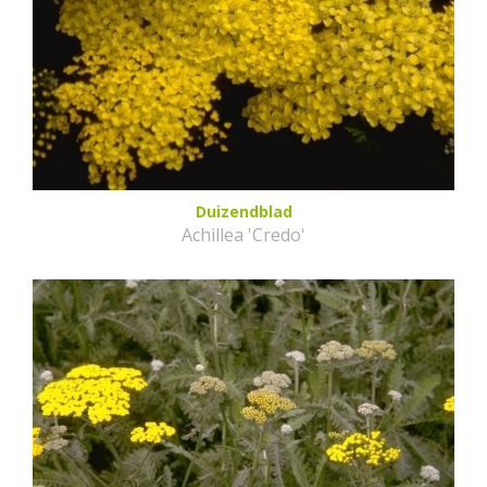
Duizendblad
Achillea 'Credo'