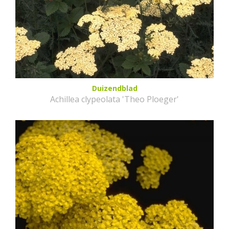
Duizendblad
Achillea clypeolata 'Theo Ploeger'