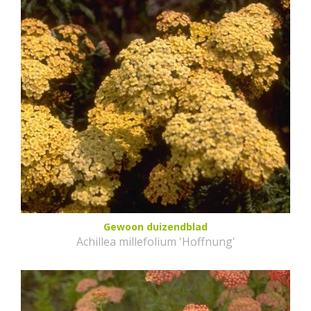
Gewoon duizendblad
Achillea millefolium 'Hoffnung'