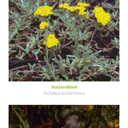
Duizendblad
Achillea tomentosa