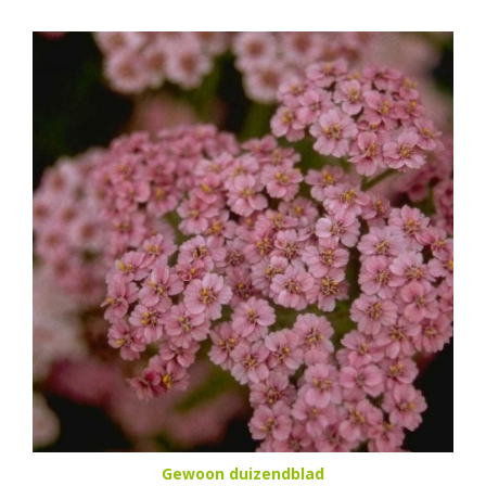
Gewoon duizendblad