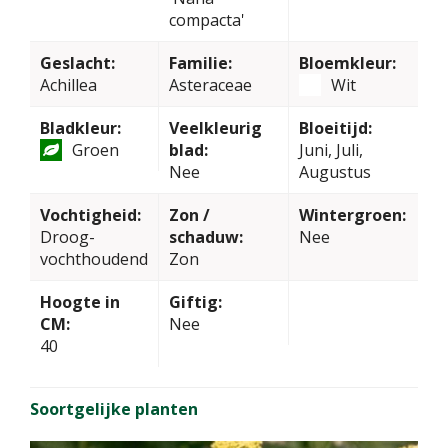
compacta'
Geslacht:
Familie:
Bloemkleur:
Achillea
Asteraceae
Wit
Bladkleur:
Veelkleurig
Bloeitijd:
Groen
blad:
Juni, Juli,
Nee
Augustus
Vochtigheid:
Zon /
Wintergroen:
Droog-
schaduw:
Nee
vochthoudend
Zon
Hoogte in
Giftig:
CM:
Nee
40
Soortgelijke planten