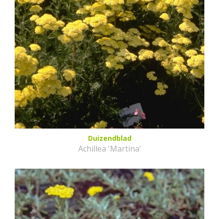
Duizendblad
Achillea 'Martina'