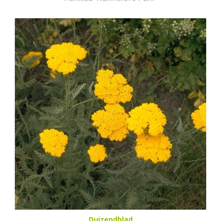
Duizendblad