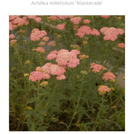
Achillea millefolium 'Maskerade'