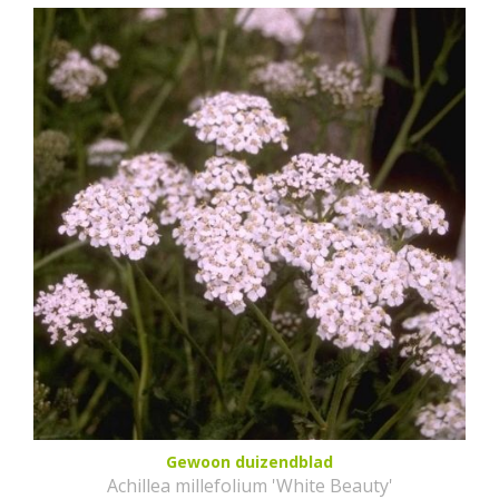
Gewoon duizendblad
Achillea millefolium 'White Beauty'