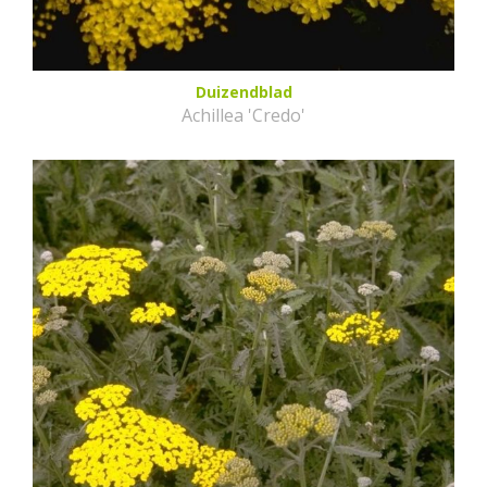
Duizendblad
Achillea 'Credo'