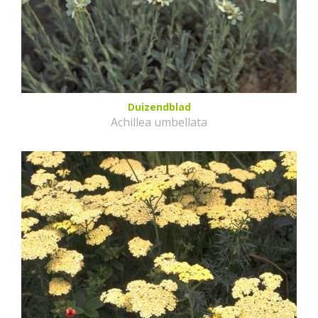
Duizendblad
Achillea umbellata